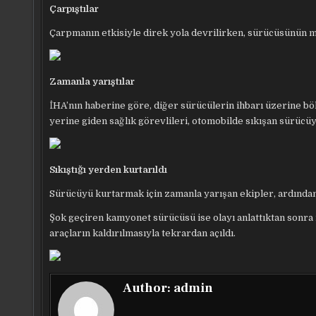
Çarpıştılar
Çarpmanın etkisiyle direk yola devrilirken, sürücüsünün ma
Zamanla yarıştılar
İHA’nın haberine göre, d
iğer sürücülerin ihbarı üzerine böl
yerine giden sağlık görevlileri, otomobilde sıkışan sürücüy
Sıkıştığı yerden kurtarıldı
Sürücüyü kurtarmak için zamanla yarışan ekipler, ardından
Şok geçiren kamyonet sürücüsü ise olayı anlattıktan sonra i
araçların kaldırılmasıyla tekrardan açıldı.
Author:
admin