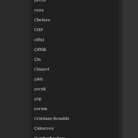
çevre
ceza
Chelsea
CHP
çiftçi
Çiftlik
Çin
Cinayet
çıktı
çocuk
çöp
çorum
Cristiano Ronaldo
Çukurova