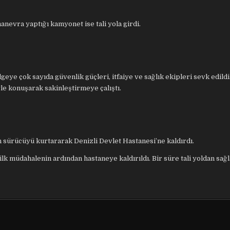
nevra yaptığı kamyonet ise tali yola girdi.
geye çok sayıda güvenlik güçleri, itfaiye ve sağlık ekipleri sevk edildi
le konuşarak sakinleştirmeye çalıştı.
 sürücüyü kurtararak Denizli Devlet Hastanesi’ne kaldırdı.
lk müdahalenin ardından hastaneye kaldırıldı. Bir süre tali yoldan sağl