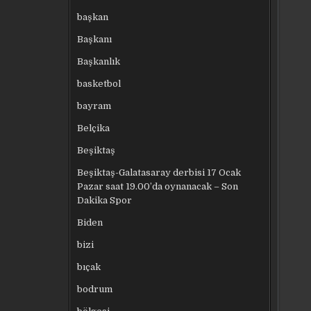
başkan
Başkanı
Başkanlık
basketbol
bayram
Belçika
Beşiktaş
Beşiktaş-Galatasaray derbisi 17 Ocak
Pazar saat 19.00’da oynanacak – Son
Dakika Spor
Biden
bizi
bıçak
bodrum