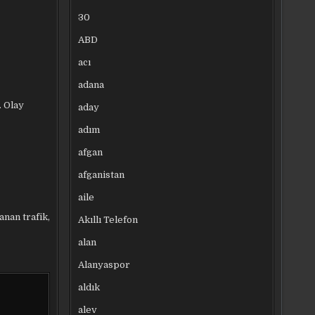
30
ABD
acı
adana
. Olay
aday
adım
afgan
afganistan
aile
anan trafik,
Akıllı Telefon
alan
Alanyaspor
aldık
alev