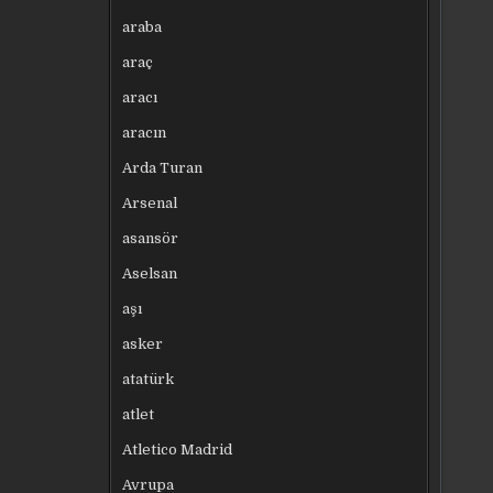
araba
araç
aracı
aracın
Arda Turan
Arsenal
asansör
Aselsan
aşı
asker
atatürk
atlet
Atletico Madrid
Avrupa