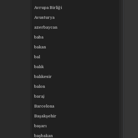
Avrupa Birliği
Avusturya
azerbaycan
baba
bakan
bal
balık
balıkesir
balon
baraj
Barcelona
Başakşehir
başarı
başbakan