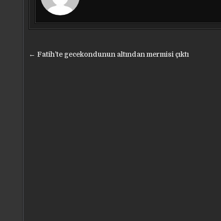
Yazı
← Fatih’te gecekondunun altından mermisi çıktı
gezinmesi