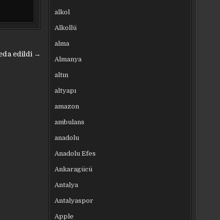
alkol
Alkollü
alma
veda edildi →
Almanya
altın
altyapı
amazon
ambulans
anadolu
Anadolu Efes
Ankaragücü
Antalya
Antalyaspor
Apple