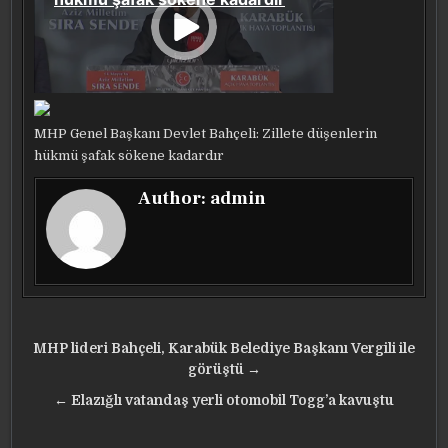
MHP Genel Başkanı Devlet Bahçeli: Zillete düşenlerin
hükmü şafak sökene kadardır
Author:
admin
Yazı
MHP lideri Bahçeli, Karabük Belediye Başkanı Vergili ile
gezinmesi
görüştü →
← Elazığlı vatandaş yerli otomobil Togg’a kavuştu