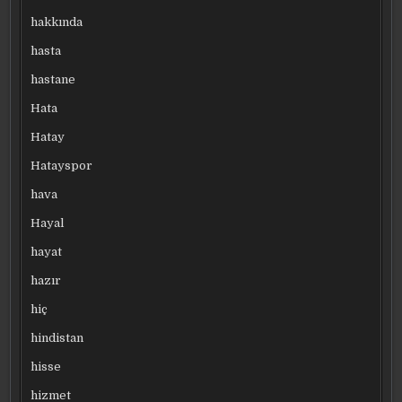
hakkında
hasta
hastane
Hata
Hatay
Hatayspor
hava
Hayal
hayat
hazır
hiç
hindistan
hisse
hizmet