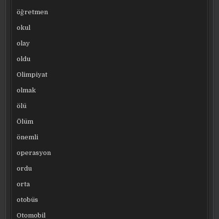
öğretmen
okul
olay
oldu
Olimpiyat
olmak
ölü
Ölüm
önemli
operasyon
ordu
orta
otobüs
Otomobil