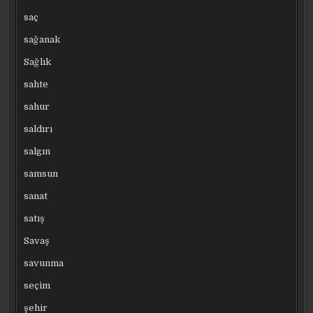
saç
sağanak
Sağlık
sahte
sahur
saldırı
salgın
samsun
sanat
satış
Savaş
savunma
seçim
şehir