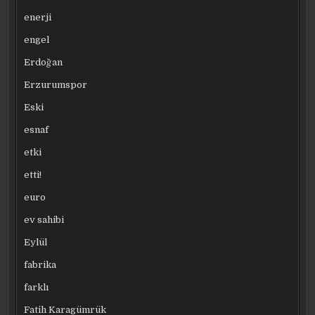
enerji
engel
Erdoğan
Erzurumspor
Eski
esnaf
etki
etti!
euro
ev sahibi
Eylül
fabrika
farklı
Fatih Karagümrük