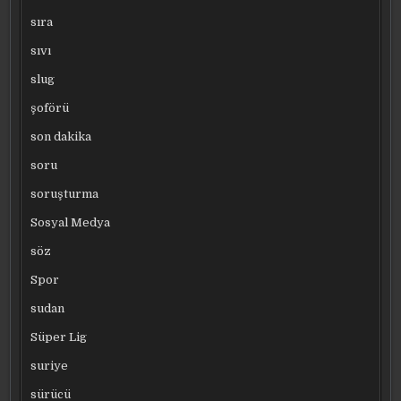
sıra
sıvı
slug
şoförü
son dakika
soru
soruşturma
Sosyal Medya
söz
Spor
sudan
Süper Lig
suriye
sürücü