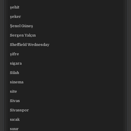
şehit
şeker
Şenol Güneş
Sergen Yalçın
Sheffield Wednesday
şifre
sigara
Silah
sinema
site
Sivas
Sivasspor
sıcak
sınır