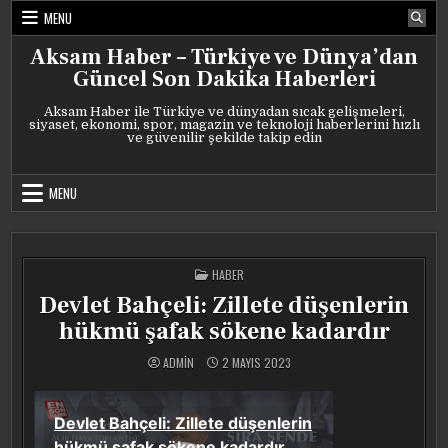
Skip
MENU
to
content
Aksam Haber – Türkiye ve Dünya’dan
Güncel Son Dakika Haberleri
Aksam Haber ile Türkiye ve dünyadan sıcak gelişmeleri,
siyaset, ekonomi, spor, magazin ve teknoloji haberlerini hızlı
ve güvenilir şekilde takip edin
MENU
POSTED
HABER
IN
Devlet Bahçeli: Zillete düşenlerin
hükmü şafak sökene kadardır
ADMIN
2 MAYIS 2023