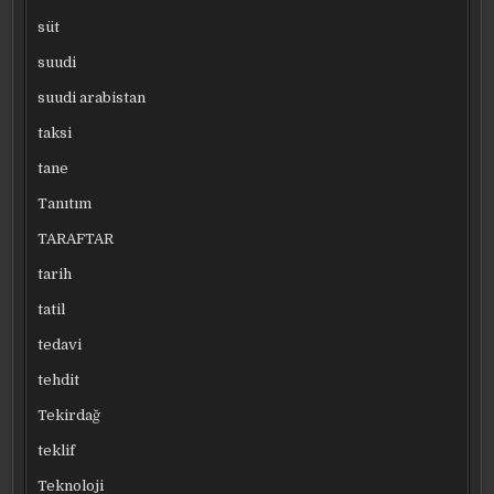
süt
suudi
suudi arabistan
taksi
tane
Tanıtım
TARAFTAR
tarih
tatil
tedavi
tehdit
Tekirdağ
teklif
Teknoloji