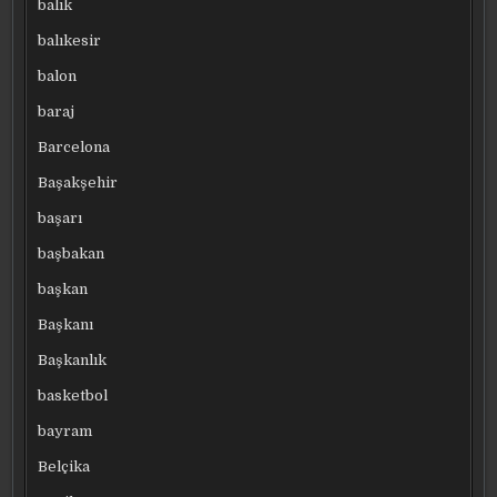
balık
balıkesir
balon
baraj
Barcelona
Başakşehir
başarı
başbakan
başkan
Başkanı
Başkanlık
basketbol
bayram
Belçika