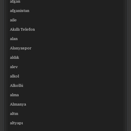
afgan
afganistan
aile
Akıllı Telefon
alan
Alanyaspor
aldık
alev
alkol
Alkollü
alma
Almanya
altın
altyapı