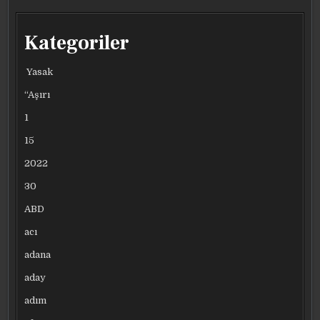
Kategoriler
Yasak
“Aşırı
1
15
2022
30
ABD
acı
adana
aday
adım