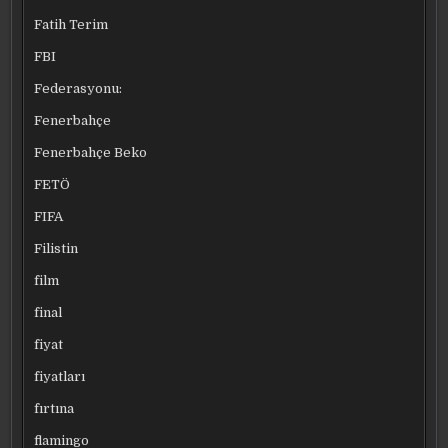
Fatih Terim
FBI
Federasyonu:
Fenerbahçe
Fenerbahçe Beko
FETÖ
FIFA
Filistin
film
final
fiyat
fiyatları
fırtına
flamingo