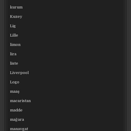
kurum
Kuzey
Lig
Lille
limon
lira
liste
Liverpool
Logo
maaş
macaristan
madde
mağara
manavgat