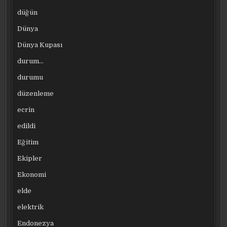
düğün
Dünya
Dünya Kupası
durum…
durumu
düzenleme
ecrin
edildi
Eğitim
Ekipler
Ekonomi
elde
elektrik
Endonezya