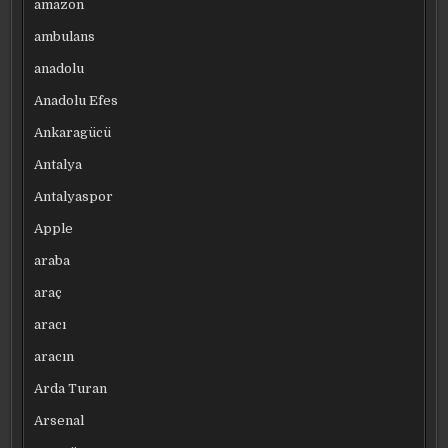
amazon
ambulans
anadolu
Anadolu Efes
Ankaragücü
Antalya
Antalyaspor
Apple
araba
araç
aracı
aracın
Arda Turan
Arsenal