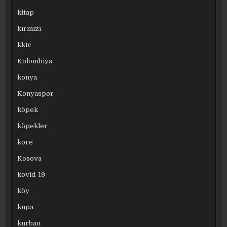
kitap
kırmızı
kktc
Kolombiya
konya
Konyaspor
köpek
köpekler
kore
Kosova
kovid-19
köy
kupa
kurban