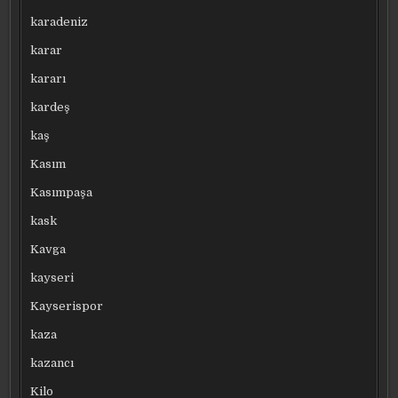
karadeniz
karar
kararı
kardeş
kaş
Kasım
Kasımpaşa
kask
Kavga
kayseri
Kayserispor
kaza
kazancı
Kilo