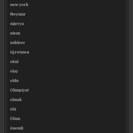
new york
Neymar
nijerya
nisan
nükleer
öğretmen
okul
olay
oldu
Olimpiyat
olmak
ölü
Ölüm
önemli