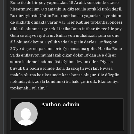
Bono ile de bir şey yapmazlar. 18 Aralık sürecinde üzere
hissetmiyorum. O zamanki 18 düzeyi ile artık ki tıpkı değil.
Bu düzeylerde Üstün Bono açıklaması yaparlarsa yeniden
de dikkatli olmakta yarar var. Her Kabine toplantısı öncesi
dikkatli olunması gerek. Harika Bono intihar üzere bir şey.
Gelirse alışveriş durur. Enflasyon muhafazalı gelirse onu
âlâ okumak lazım. 1 yıllık vade ile girin derler. Enflasyon
20’ye düşerse paranın eridiği manasına gelir. Harika Bono
ya da enflasyon muhafazalı çıkar dolar 16’dan 14’e düşer
sonra kademe kademe üst eğilimi devam eder. Piyasa
büyük bir badire içinde daha da sıkıştırıyorlar. Piyasa
makûs olursa her kesimde kara borsa oluşur. Biz düzgün
noktadaydık zorla kendimizi bu hale getirdik. Ekonomiyi
toplamak 1 yıl alır. “
Author:
admin