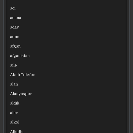
acı
adana
aday
adım
afgan
afganistan
aile
Akıllı Telefon
alan
Alanyaspor
aldık
alev
alkol
Alkollü