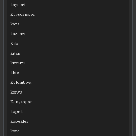
kayseri
Kayserispor
kaza
kazancı
Kilo
kitap
kırmızı
kktc
Kolombiya
konya
Konyaspor
köpek
köpekler
kore