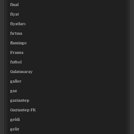
final
fiyat
fiyatları
fırtına
flamingo
Fransa
futbol
Galatasaray
galler
gaz
gaziantep
Gaziantep FK
geldi
gelir