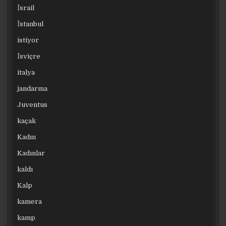
İsrail
İstanbul
istiyor
İsviçre
italya
jandarma
Juventus
kaçak
Kadın
Kadınlar
kaldı
Kalp
kamera
kamp