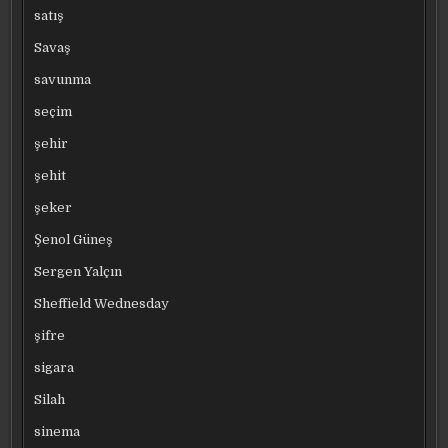
satış
Savaş
savunma
seçim
şehir
şehit
şeker
Şenol Güneş
Sergen Yalçın
Sheffield Wednesday
şifre
sigara
Silah
sinema