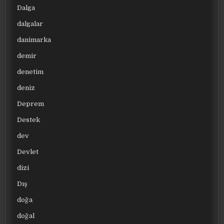
Dalga
dalgalar
danimarka
demir
denetim
deniz
Deprem
Destek
dev
Devlet
dizi
Dış
doğa
doğal