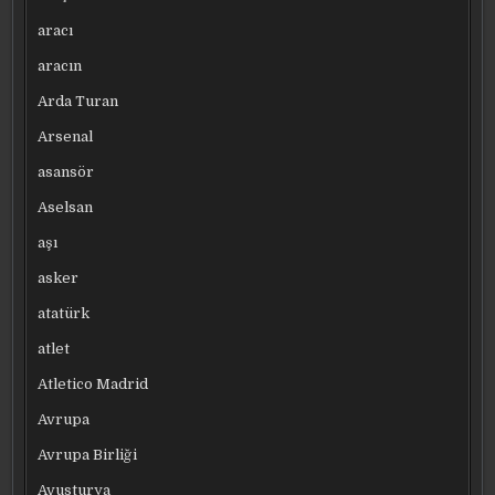
aracı
aracın
Arda Turan
Arsenal
asansör
Aselsan
aşı
asker
atatürk
atlet
Atletico Madrid
Avrupa
Avrupa Birliği
Avusturya