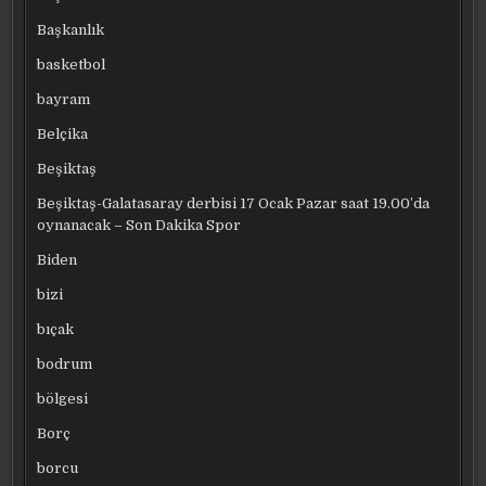
Başkanlık
basketbol
bayram
Belçika
Beşiktaş
Beşiktaş-Galatasaray derbisi 17 Ocak Pazar saat 19.00’da
oynanacak – Son Dakika Spor
Biden
bizi
bıçak
bodrum
bölgesi
Borç
borcu