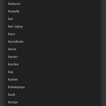
kamyon
Kanada
kar
kar yağışı
kara
karadeniz
karar
kararı
kardeş
kaş
Kasım
Kasımpaşa
kask
Kavga