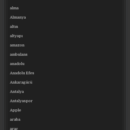
alma
Almanya
altın
altyapı
amazon
ambulans
anadolu
Anadolu Efes
Ankaragücü
Antalya
Antalyaspor
Apple
araba
araç