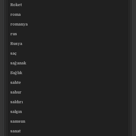
Roket
roma
romanya
rus
Rusya
saç
sağanak
Sağlık
sahte
sahur
saldırı
salgın
samsun
sanat