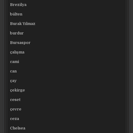
Brezilya
bülten
Burak Yılmaz
burdur
Bursaspor
çalışma
cami
can
çay
çekirge
ceset
çevre
ceza
Chelsea