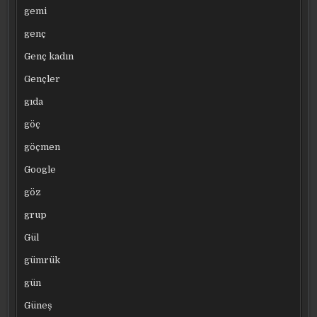
gemi
genç
Genç kadın
Gençler
gıda
göç
göçmen
Google
göz
grup
Gül
gümrük
gün
Güneş