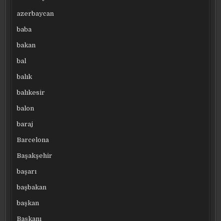
azerbaycan
baba
bakan
bal
balık
balıkesir
balon
baraj
Barcelona
Başakşehir
başarı
başbakan
başkan
Başkanı