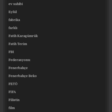
ev sahibi
Eylül
fabrika
farklı
Fatih Karagümrük
Fatih Terim
FBI
Federasyonu:
Fenerbahçe
Fenerbahçe Beko
FETÖ
FIFA
Filistin
film