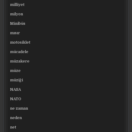
milliyet
milyon
Minibüs
mısır
motosiklet
mücadele
müzakere
müze
müziği
NASA
NATO
ne zaman
neden
net