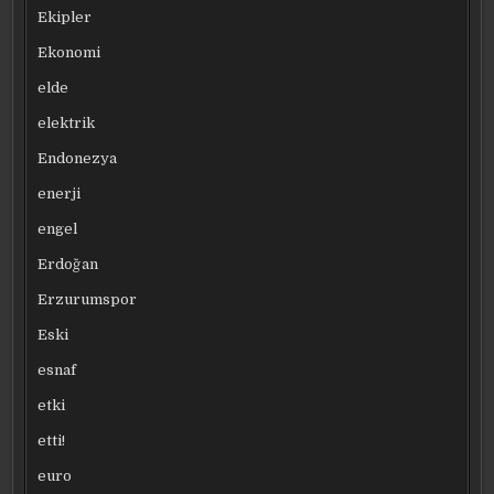
Ekipler
Ekonomi
elde
elektrik
Endonezya
enerji
engel
Erdoğan
Erzurumspor
Eski
esnaf
etki
etti!
euro