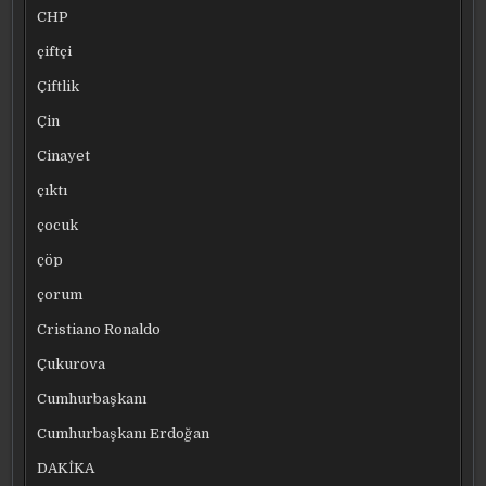
CHP
çiftçi
Çiftlik
Çin
Cinayet
çıktı
çocuk
çöp
çorum
Cristiano Ronaldo
Çukurova
Cumhurbaşkanı
Cumhurbaşkanı Erdoğan
DAKİKA