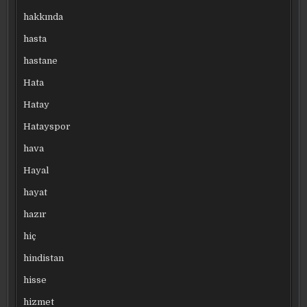
hakkında
hasta
hastane
Hata
Hatay
Hatayspor
hava
Hayal
hayat
hazır
hiç
hindistan
hisse
hizmet