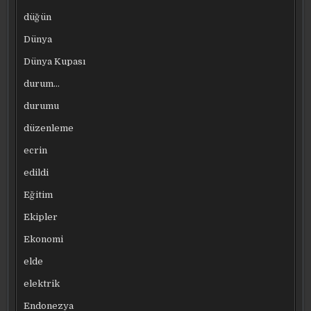
düğün
Dünya
Dünya Kupası
durum…
durumu
düzenleme
ecrin
edildi
Eğitim
Ekipler
Ekonomi
elde
elektrik
Endonezya