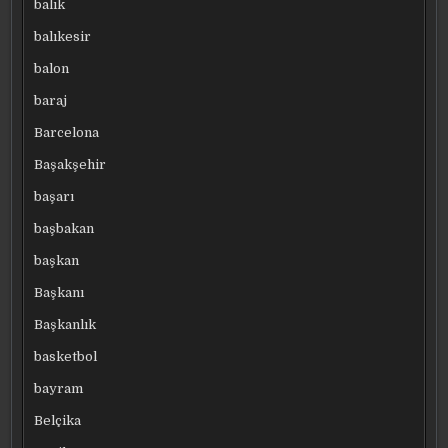
balık
balıkesir
balon
baraj
Barcelona
Başakşehir
başarı
başbakan
başkan
Başkanı
Başkanlık
basketbol
bayram
Belçika