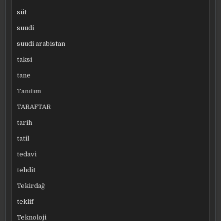
süt
suudi
suudi arabistan
taksi
tane
Tanıtım
TARAFTAR
tarih
tatil
tedavi
tehdit
Tekirdağ
teklif
Teknoloji