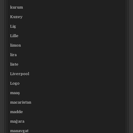
kurum
Kuzey
Lig
Lille
limon
lira
liste
Liverpool
Logo
maaş
macaristan
madde
mağara
manavgat