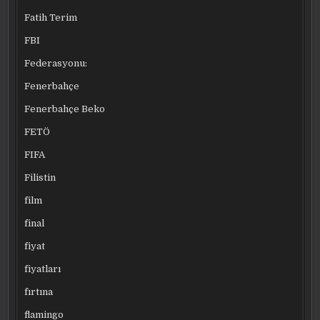
Fatih Terim
FBI
Federasyonu:
Fenerbahçe
Fenerbahçe Beko
FETÖ
FIFA
Filistin
film
final
fiyat
fiyatları
fırtına
flamingo