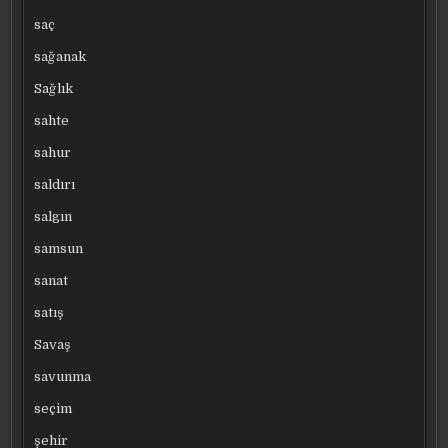
saç
sağanak
Sağlık
sahte
sahur
saldırı
salgın
samsun
sanat
satış
Savaş
savunma
seçim
şehir