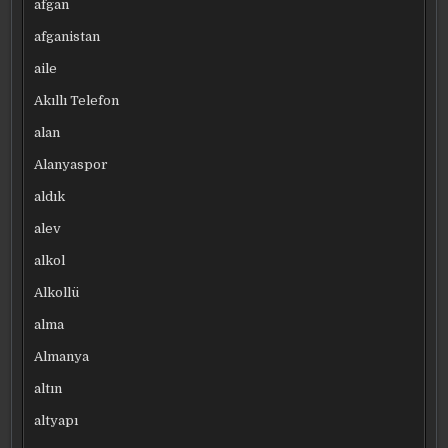
afgan
afganistan
aile
Akıllı Telefon
alan
Alanyaspor
aldık
alev
alkol
Alkollü
alma
Almanya
altın
altyapı