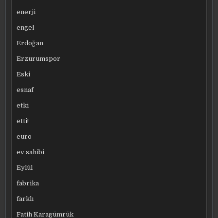
enerji
engel
Erdoğan
Erzurumspor
Eski
esnaf
etki
etti!
euro
ev sahibi
Eylül
fabrika
farklı
Fatih Karagümrük