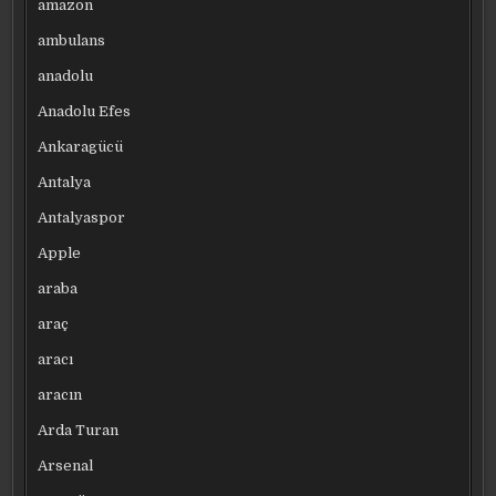
amazon
ambulans
anadolu
Anadolu Efes
Ankaragücü
Antalya
Antalyaspor
Apple
araba
araç
aracı
aracın
Arda Turan
Arsenal