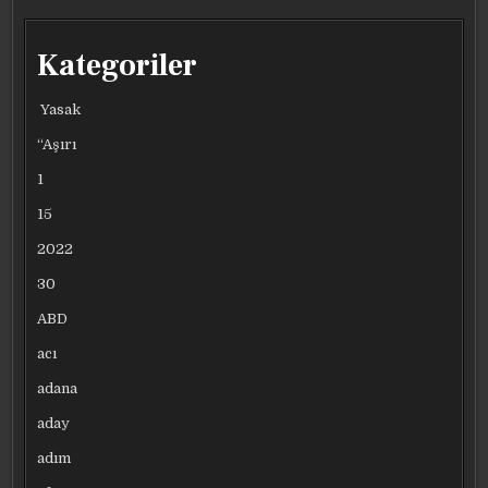
Kategoriler
Yasak
“Aşırı
1
15
2022
30
ABD
acı
adana
aday
adım