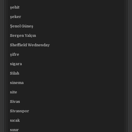
şehit
şeker
Şenol Güneş
Sergen Yalçın
Sheffield Wednesday
şifre
sigara
Silah
sinema
site
Sivas
Sivasspor
sıcak
sınır