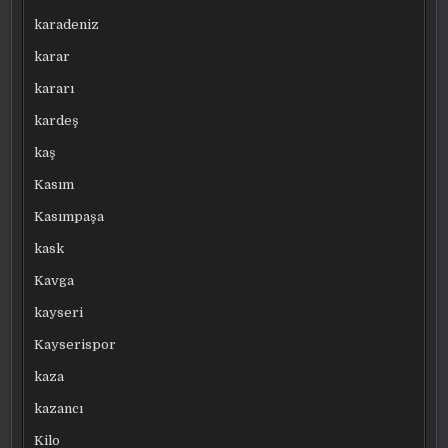
karadeniz
karar
kararı
kardeş
kaş
Kasım
Kasımpaşa
kask
Kavga
kayseri
Kayserispor
kaza
kazancı
Kilo