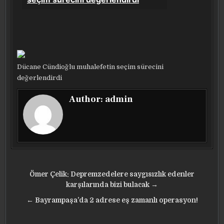
Dücane Cündioğlu muhalefetin seçim sürecini
değerlendirdi
Author:
admin
Yazı
Ömer Çelik: Depremzedelere saygısızlık edenler
gezinmesi
karşılarında bizi bulacak →
← Bayrampaşa’da 2 adrese eş zamanlı operasyon!