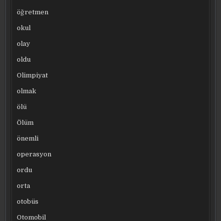
öğretmen
okul
olay
oldu
Olimpiyat
olmak
ölü
Ölüm
önemli
operasyon
ordu
orta
otobüs
Otomobil