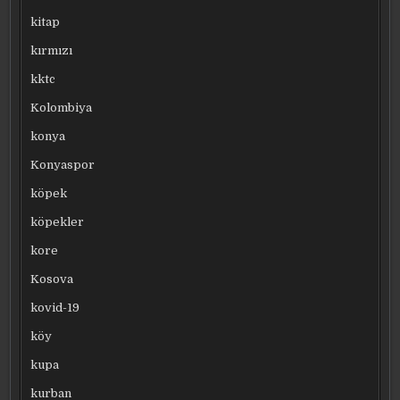
kitap
kırmızı
kktc
Kolombiya
konya
Konyaspor
köpek
köpekler
kore
Kosova
kovid-19
köy
kupa
kurban