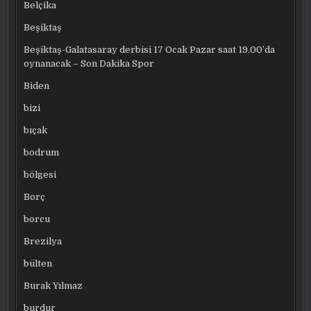
Belçika
Beşiktaş
Beşiktaş-Galatasaray derbisi 17 Ocak Pazar saat 19.00’da
oynanacak – Son Dakika Spor
Biden
bizi
bıçak
bodrum
bölgesi
Borç
borcu
Brezilya
bülten
Burak Yılmaz
burdur