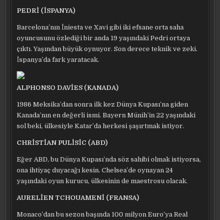
PEDRİ (İSPANYA)
Barcelona’nın İniesta ve Xavi gibi iki efsane orta saha
oyuncusunu özlediği bir anda 19 yaşındaki Pedri ortaya
çıktı. Yaşından büyük oynuyor. Son derece teknik ve zeki.
İspanya’da fark yaratacak.
ALPHONSO DAVİES (KANADA)
1986 Meksika’dan sonra ilk kez Dünya Kupası’na giden
Kanada’nın en değerli ismi. Bayern Münih’in 22 yaşındaki
sol beki, ülkesiyle Katar’da herkesi şaşırtmak istiyor.
CHRİSTİAN PULİSİC (ABD)
Eğer ABD, bu Dünya Kupası’nda söz sahibi olmak istiyorsa,
ona ihtiyaç duyacağı kesin. Chelsea’de oynayan 24
yaşındaki oyun kurucu, ülkesinin de maestrosu olacak.
AURELİEN TCHOUAMENİ (FRANSA)
Monaco’dan bu sezon başında 100 milyon Euro’ya Real