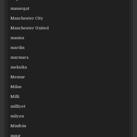
manavgat
Manchester City
Manchester United
manisa
mardin
marmara
meksika
Memur
Milan
Milli
milliyet
milyon
Minibüs
mısır