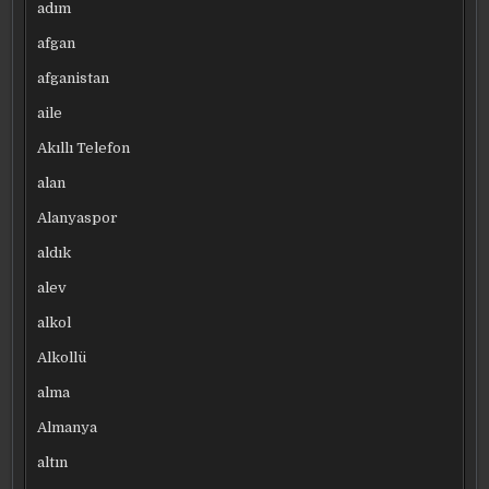
adım
afgan
afganistan
aile
Akıllı Telefon
alan
Alanyaspor
aldık
alev
alkol
Alkollü
alma
Almanya
altın