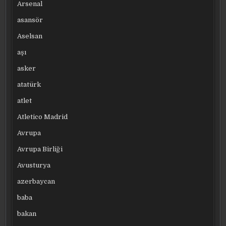
Arsenal
asansör
Aselsan
aşı
asker
atatürk
atlet
Atletico Madrid
Avrupa
Avrupa Birliği
Avusturya
azerbaycan
baba
bakan