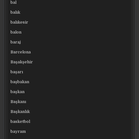
bal
balık
balıkesir
balon
baraj
Barcelona
Başakşehir
başarı
başbakan
başkan
Başkanı
Başkanlık
basketbol
bayram