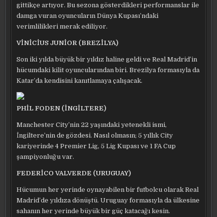
gittikçe artıyor. Bu sezona gösterdikleri performanslar ile
damga vuran oyuncuların Dünya Kupası’ndaki
verimlilikleri merak ediliyor.
VİNİCİUS JUNİOR (BREZİLYA)
Son iki yılda büyük bir yıldız haline geldi ve Real Madrid’in
hücumdaki kilit oyuncularından biri. Brezilya formasıyla da
Katar’da kendisini kanıtlamaya çalışacak.
PHİL FODEN (İNGİLTERE)
Manchester City’nin 22 yaşındaki yetenekli ismi,
İngiltere’nin de gözdesi. Nasıl olmasın; 5 yıllık City
kariyerinde 4 Premier Lig, 5 Lig Kupası ve 1 FA Cup
şampiyonluğu var.
FEDERİCO VALVERDE (URUGUAY)
Hücumun her yerinde oynayabilen bir futbolcu olarak Real
Madrid’de yıldıza dönüştü. Uruguay formasıyla da ülkesine
sahanın her yerinde büyük bir güç katacağı kesin.