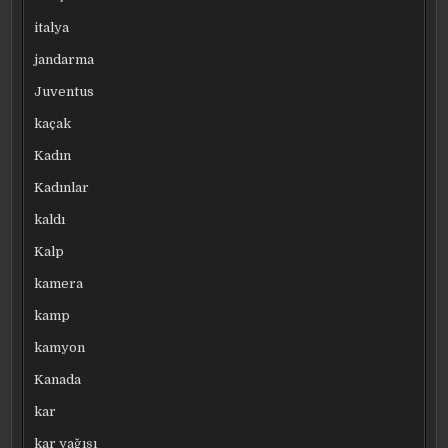
italya
jandarma
Juventus
kaçak
Kadın
Kadınlar
kaldı
Kalp
kamera
kamp
kamyon
Kanada
kar
kar yağışı