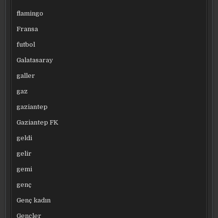
flamingo
Fransa
futbol
Galatasaray
galler
gaz
gaziantep
Gaziantep FK
geldi
gelir
gemi
genç
Genç kadın
Gençler