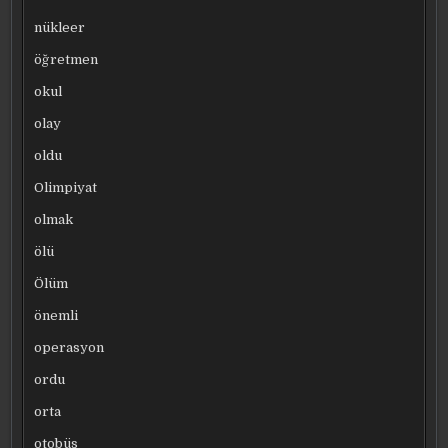
nükleer
öğretmen
okul
olay
oldu
Olimpiyat
olmak
ölü
Ölüm
önemli
operasyon
ordu
orta
otobüs