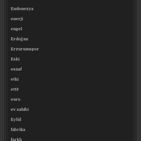
Endonezya
enerji
engel
Erdoğan
Erzurumspor
Eski
esnaf
etki
etti!
euro
ev sahibi
Eylül
fabrika
farklı