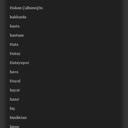
Hakan Çalhanoğlu
hakkında
hasta
hastane
Hata
Hatay
Hatayspor
hava
Hayal
hayat
hazır
hiç
hindistan
hisse