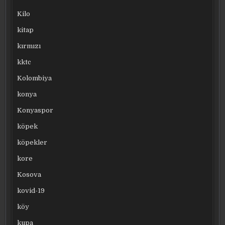
Kilo
kitap
kırmızı
kktc
Kolombiya
konya
Konyaspor
köpek
köpekler
kore
Kosova
kovid-19
köy
kupa