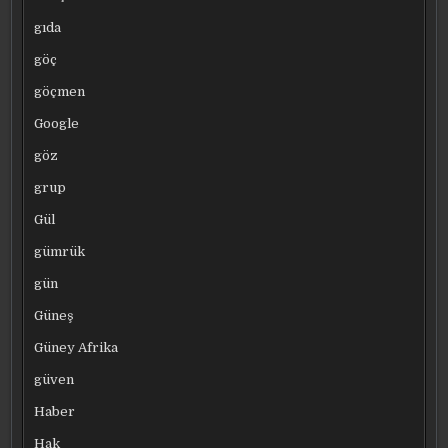
gıda
göç
göçmen
Google
göz
grup
Gül
gümrük
gün
Güneş
Güney Afrika
güven
Haber
Hak