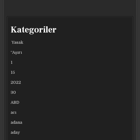
Kategoriler
Yasak
“Aşırı
1
15
2022
30
ABD
acı
adana
aday