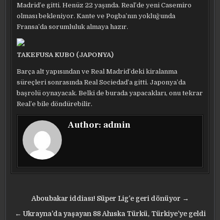
Madrid’e gitti. Henüz 22 yaşında. Real’de yeni Casemiro
olması bekleniyor. Kante ve Pogba’nın yokluğunda
Fransa’da sorumluluk almaya hazır.
TAKEFUSA KUBO (JAPONYA)
Barça alt yapısından ve Real Madrid’deki kiralanma
süreçleri sonrasında Real Sociedad’a gitti. Japonya’da
başrolü oynayacak. Belki de burada yapacakları, onu tekrar
Real’e bile döndürebilir.
Author:
admin
Yazı
Aboubakar iddiası! Süper Lig’e geri dönüyor →
gezinmesi
← Ukrayna’da yaşayan 88 Ahıska Türkü, Türkiye’ye geldi