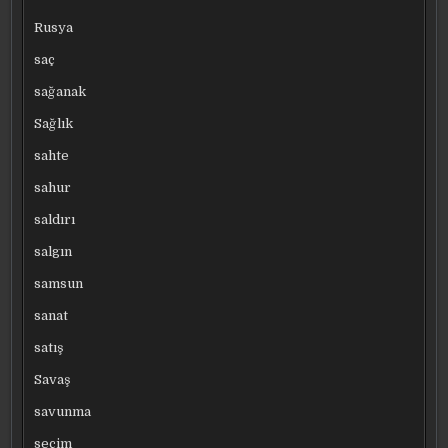
Rusya
saç
sağanak
Sağlık
sahte
sahur
saldırı
salgın
samsun
sanat
satış
Savaş
savunma
seçim