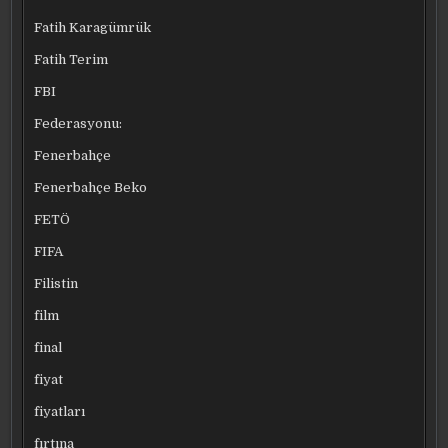
Fatih Karagümrük
Fatih Terim
FBI
Federasyonu:
Fenerbahçe
Fenerbahçe Beko
FETÖ
FIFA
Filistin
film
final
fiyat
fiyatları
fırtına