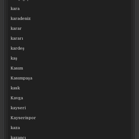
kara
karadeniz
karar
kararı
kardeş
kaş
Kasım
Kasımpaşa
kask
Kavga
kayseri
Kayserispor
kaza
kazancı