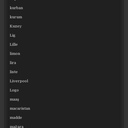
kurban
kurum
Kuzey
Lig
Lille
limon
lira
liste
Liverpool
Logo
maaş
macaristan
madde
mağara