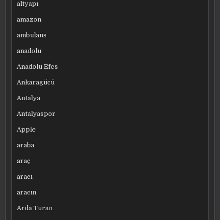
altyapı
amazon
ambulans
anadolu
Anadolu Efes
Ankaragücü
Antalya
Antalyaspor
Apple
araba
araç
aracı
aracın
Arda Turan