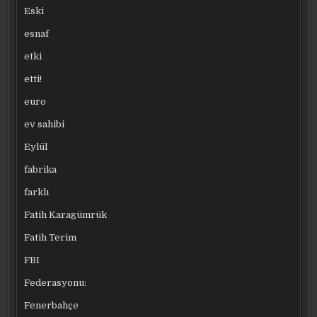
Eski
esnaf
etki
etti!
euro
ev sahibi
Eylül
fabrika
farklı
Fatih Karagümrük
Fatih Terim
FBI
Federasyonu:
Fenerbahçe