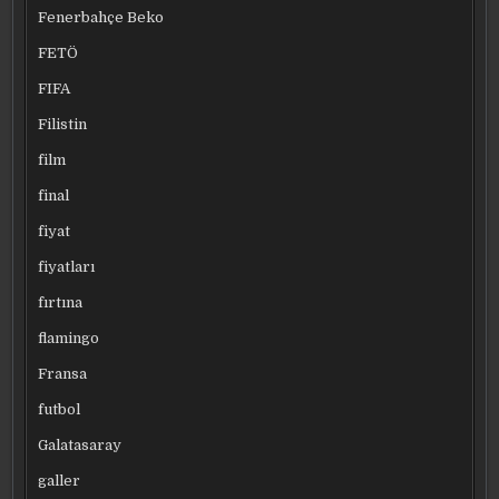
Fenerbahçe Beko
FETÖ
FIFA
Filistin
film
final
fiyat
fiyatları
fırtına
flamingo
Fransa
futbol
Galatasaray
galler