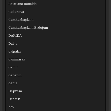
Cristiano Ronaldo
Çukurova
Cumhurbaşkanı
Cumhurbaşkanı Erdoğan
DAKİKA
Dalga
dalgalar
danimarka
demir
denetim
deniz
Deprem
Destek
dev