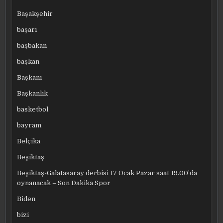
Başakşehir
başarı
başbakan
başkan
Başkanı
Başkanlık
basketbol
bayram
Belçika
Beşiktaş
Beşiktaş-Galatasaray derbisi 17 Ocak Pazar saat 19.00’da
oynanacak – Son Dakika Spor
Biden
bizi