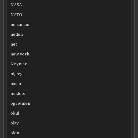
NASA
NATO
ne zaman
neden
net
new york
Neymar
nijerya
nisan
nükleer
öğretmen
okul
olay
oldu