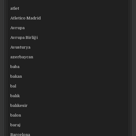
atlet
Atletico Madrid
Avrupa
Avrupa Birliği
Avusturya
azerbaycan
baba
bakan
bal
balık
balıkesir
balon
baraj
Barcelona