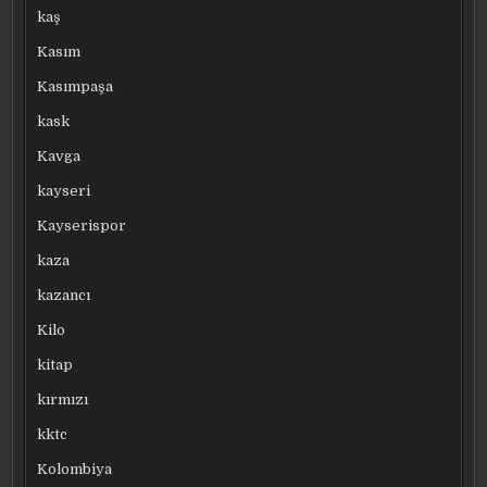
kaş
Kasım
Kasımpaşa
kask
Kavga
kayseri
Kayserispor
kaza
kazancı
Kilo
kitap
kırmızı
kktc
Kolombiya