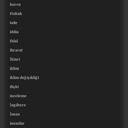
horoz
Hukuk
iade
iddia
Ihlal
ihracat
İkinci
iklim
iklim değişikliği
ilişki
inceleme
İngiltere
İnsan
insanlar