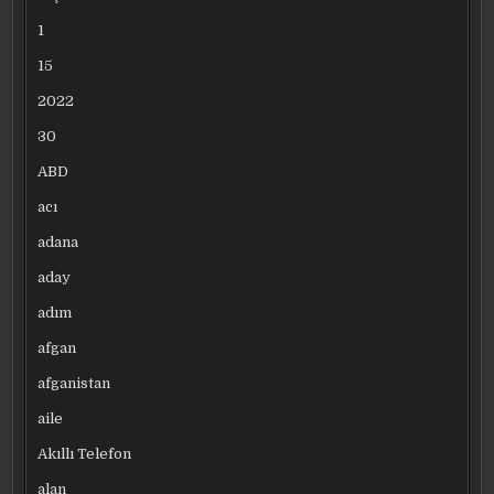
1
15
2022
30
ABD
acı
adana
aday
adım
afgan
afganistan
aile
Akıllı Telefon
alan