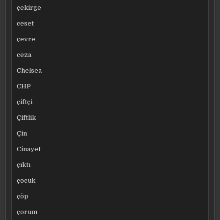
çekirge
ceset
çevre
ceza
Chelsea
CHP
çiftçi
Çiftlik
Çin
Cinayet
çıktı
çocuk
çöp
çorum