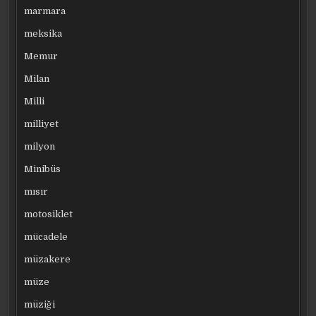
marmara
meksika
Memur
Milan
Milli
milliyet
milyon
Minibüs
mısır
motosiklet
mücadele
müzakere
müze
müziği