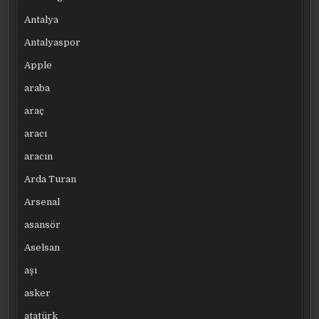
Antalya
Antalyaspor
Apple
araba
araç
aracı
aracın
Arda Turan
Arsenal
asansör
Aselsan
aşı
asker
atatürk