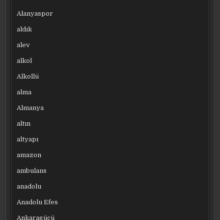
Alanyaspor
aldık
alev
alkol
Alkollü
alma
Almanya
altın
altyapı
amazon
ambulans
anadolu
Anadolu Efes
Ankaragücü