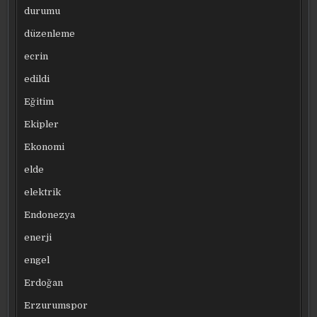
durumu
düzenleme
ecrin
edildi
Eğitim
Ekipler
Ekonomi
elde
elektrik
Endonezya
enerji
engel
Erdoğan
Erzurumspor