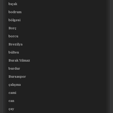
bıçak
bodrum
bölgesi
Borç
borcu
Brezilya
bülten
Burak Yılmaz
burdur
Bursaspor
çalışma
cami
can
çay