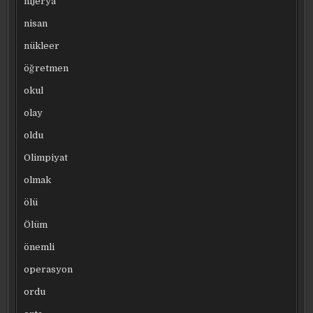
nijerya
nisan
nükleer
öğretmen
okul
olay
oldu
Olimpiyat
olmak
ölü
Ölüm
önemli
operasyon
ordu