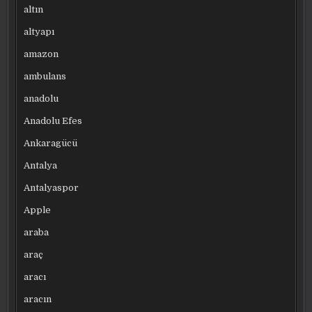
altın
altyapı
amazon
ambulans
anadolu
Anadolu Efes
Ankaragücü
Antalya
Antalyaspor
Apple
araba
araç
aracı
aracın