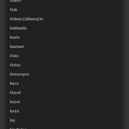
Haber
Hak
Hakan Çalhanoğlu
hakkında
hasta
hastane
Hata
Hatay
Hatayspor
hava
Hayal
hayat
hazır
hiç