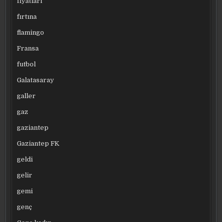
fiyatları
fırtına
flamingo
Fransa
futbol
Galatasaray
galler
gaz
gaziantep
Gaziantep FK
geldi
gelir
gemi
genç