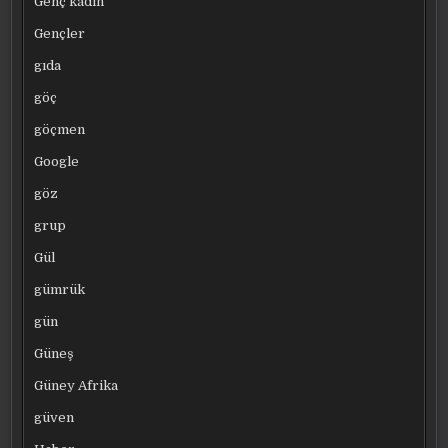
Genç kadın
Gençler
gıda
göç
göçmen
Google
göz
grup
Gül
gümrük
gün
Güneş
Güney Afrika
güven