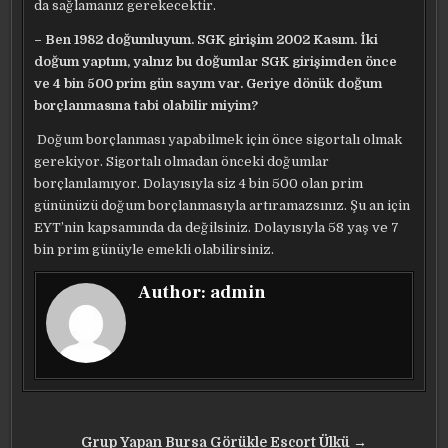
da sağlamanız gerekecektir.
– Ben 1982 doğumluyum. SGK girişim 2002 Kasım. İki
doğum yaptım, yalnız bu doğumlar SGK girişimden önce
ve 4 bin 500 prim gün sayım var. Geriye dönük doğum
borçlanmasına tabi olabilir miyim?
Doğum borçlanması yapabilmek için önce sigortalı olmak
gerekiyor. Sigortalı olmadan önceki doğumlar
borçlanılamıyor. Dolayısıyla siz 4 bin 500 olan prim
gününüzü doğum borçlanmasıyla artıramazsınız. Şu an için
EYT’nin kapsamında da değilsiniz. Dolayısıyla 58 yaş ve 7
bin prim günüyle emekli olabilirsiniz.
Author:
admin
Yazı
Grup Yapan Bursa Görükle Escort Ülkü →