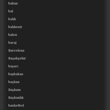
bakan
bal
balık
balıkesir
balon
baraj
Barcelona
Başakşehir
başarı
başbakan
başkan
Başkanı
Başkanlık
basketbol