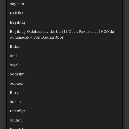
bayram
Belçika
Beşiktaş
Beşiktaş-Galatasaray derbisi 17 Ocak Pazar saat 19.00’da
oynanacak – Son Dakika Spor
Biden
bizi
bıçak
bodrum
bölgesi
Borç
borcu
Brezilya
bülten