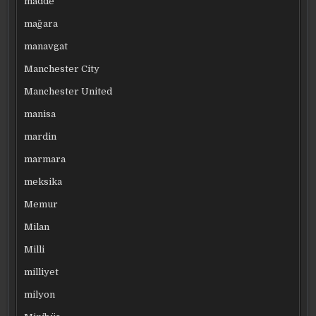
madde
mağara
manavgat
Manchester City
Manchester United
manisa
mardin
marmara
meksika
Memur
Milan
Milli
milliyet
milyon