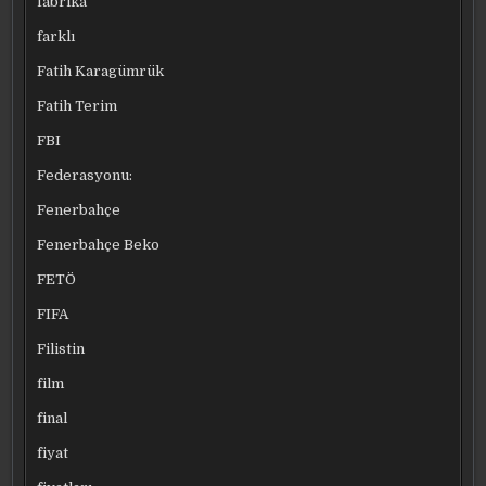
fabrika
farklı
Fatih Karagümrük
Fatih Terim
FBI
Federasyonu:
Fenerbahçe
Fenerbahçe Beko
FETÖ
FIFA
Filistin
film
final
fiyat