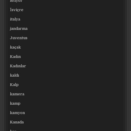
istiyor
İsviçre
italya
jandarma
Juventus
kaçak
Kadın
Kadınlar
kaldı
Kalp
kamera
kamp
kamyon
Kanada