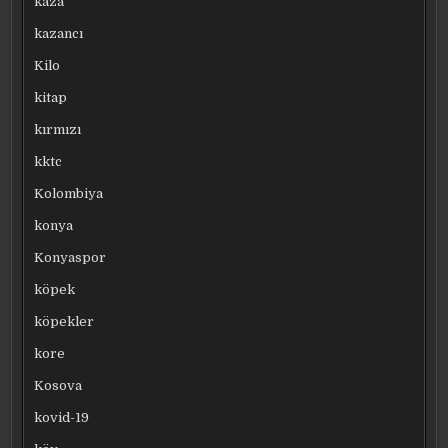
kaza
kazancı
Kilo
kitap
kırmızı
kktc
Kolombiya
konya
Konyaspor
köpek
köpekler
kore
Kosova
kovid-19