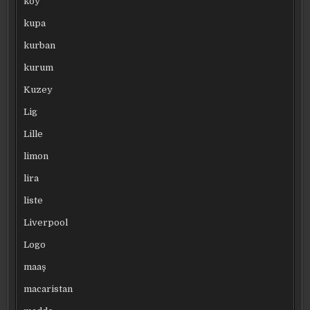
köy
kupa
kurban
kurum
Kuzey
Lig
Lille
limon
lira
liste
Liverpool
Logo
maaş
macaristan