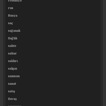
romanya
rus
Rusya
saç
sağanak
Sağlık
sahte
sahur
saldırı
salgın
samsun
sanat
satış
Savaş