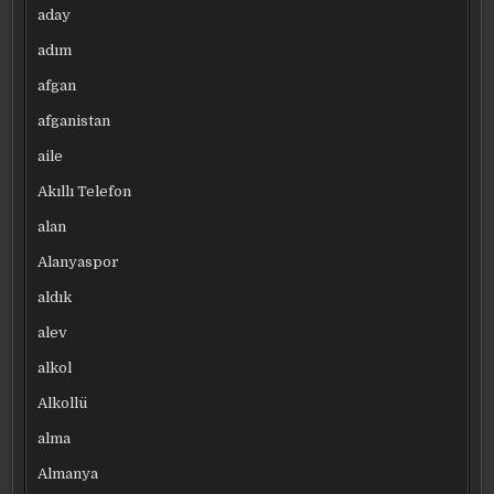
aday
adım
afgan
afganistan
aile
Akıllı Telefon
alan
Alanyaspor
aldık
alev
alkol
Alkollü
alma
Almanya