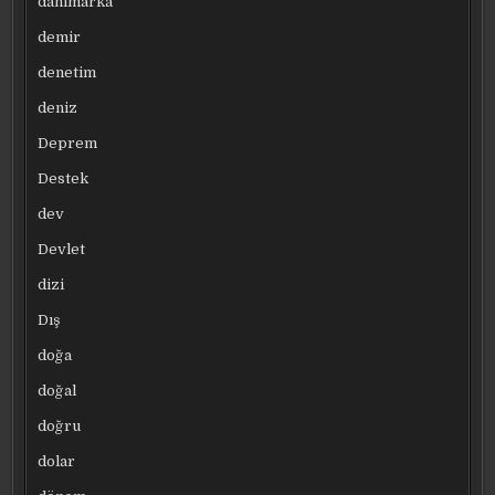
danimarka
demir
denetim
deniz
Deprem
Destek
dev
Devlet
dizi
Dış
doğa
doğal
doğru
dolar