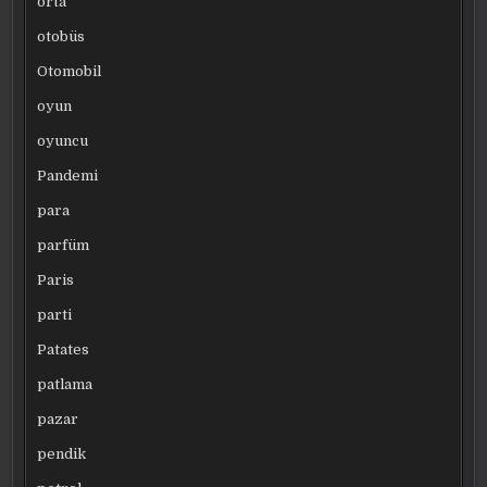
orta
otobüs
Otomobil
oyun
oyuncu
Pandemi
para
parfüm
Paris
parti
Patates
patlama
pazar
pendik