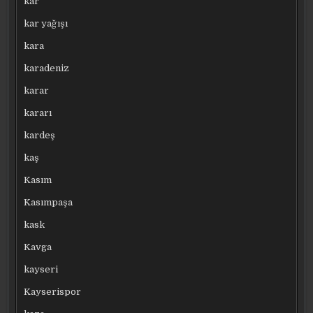
kar
kar yağışı
kara
karadeniz
karar
kararı
kardeş
kaş
Kasım
Kasımpaşa
kask
Kavga
kayseri
Kayserispor