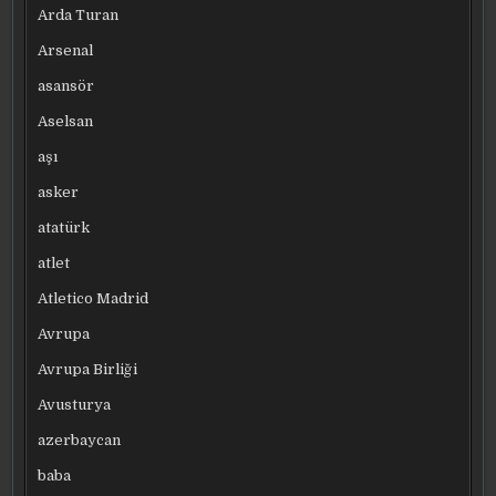
Arda Turan
Arsenal
asansör
Aselsan
aşı
asker
atatürk
atlet
Atletico Madrid
Avrupa
Avrupa Birliği
Avusturya
azerbaycan
baba