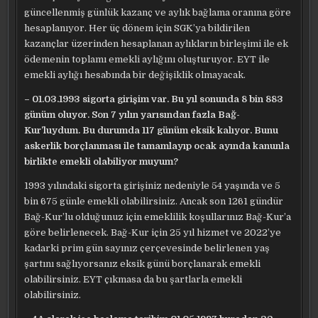
güncellenmiş günlük kazanç ve aylık bağlama oranına göre
hesaplanıyor. Her üç dönem için SGK’ya bildirilen
kazançlar üzerinden hesaplanan aylıkların birleşimi ile ek
ödemenin toplamı emekli aylığını oluşturuyor. EYT ile
emekli aylığı hesabında bir değişiklik olmayacak.
– 01.03.1993 sigorta girişim var. Bu yıl sonunda 8 bin 883
günüm oluyor. Son 7 yılın yarısından fazla Bağ-
Kur’luydum. Bu durumda 117 günüm eksik kalıyor. Bunu
askerlik borçlanması ile tamamlayıp ocak ayında kanunla
birlikte emekli olabiliyor muyum?
1993 yılındaki sigorta girişiniz nedeniyle 54 yaşında ve 5
bin 675 günle emekli olabilirsiniz. Ancak son 1261 gündür
Bağ-Kur’lu olduğunuz için emeklilik koşullarınız Bağ-Kur’a
göre belirlenecek. Bağ-Kur için 25 yıl hizmet ve 2022’ye
kadarki prim gün sayınız çerçevesinde belirlenen yaş
şartını sağlıyorsanız eksik günü borçlanarak emekli
olabilirsiniz. EYT çıkmasa da bu şartlarla emekli
olabilirsiniz.