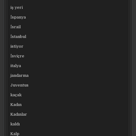
iş yeri
İspanya
İsrail
İstanbul
istiyor
İsviçre
italya
jandarma
Juventus
kaçak
Kadın
Kadınlar
kaldı
Kalp