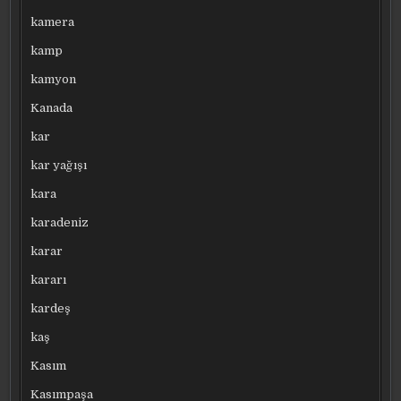
kamera
kamp
kamyon
Kanada
kar
kar yağışı
kara
karadeniz
karar
kararı
kardeş
kaş
Kasım
Kasımpaşa