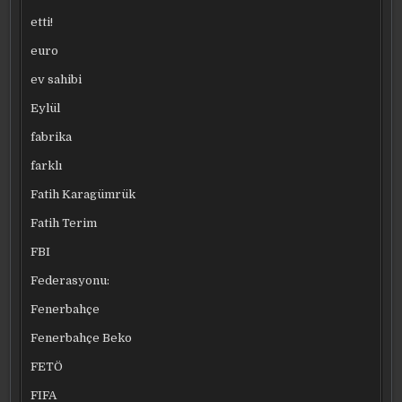
etti!
euro
ev sahibi
Eylül
fabrika
farklı
Fatih Karagümrük
Fatih Terim
FBI
Federasyonu:
Fenerbahçe
Fenerbahçe Beko
FETÖ
FIFA