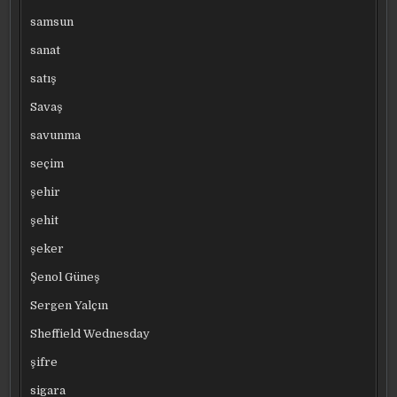
samsun
sanat
satış
Savaş
savunma
seçim
şehir
şehit
şeker
Şenol Güneş
Sergen Yalçın
Sheffield Wednesday
şifre
sigara