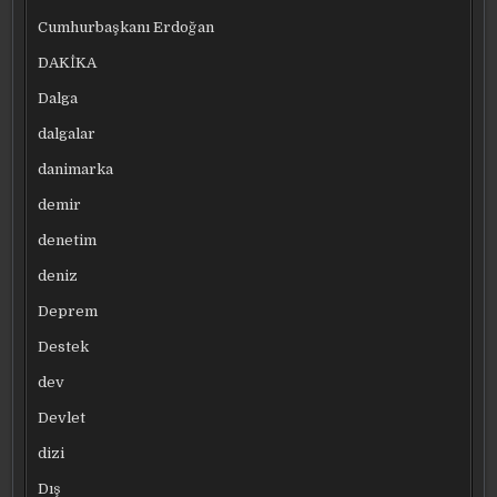
Cumhurbaşkanı Erdoğan
DAKİKA
Dalga
dalgalar
danimarka
demir
denetim
deniz
Deprem
Destek
dev
Devlet
dizi
Dış