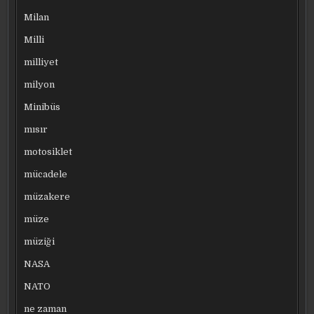
Milan
Milli
milliyet
milyon
Minibüs
mısır
motosiklet
mücadele
müzakere
müze
müziği
NASA
NATO
ne zaman