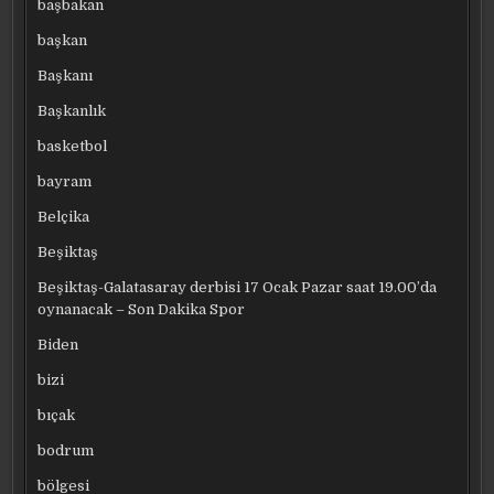
başbakan
başkan
Başkanı
Başkanlık
basketbol
bayram
Belçika
Beşiktaş
Beşiktaş-Galatasaray derbisi 17 Ocak Pazar saat 19.00’da
oynanacak – Son Dakika Spor
Biden
bizi
bıçak
bodrum
bölgesi