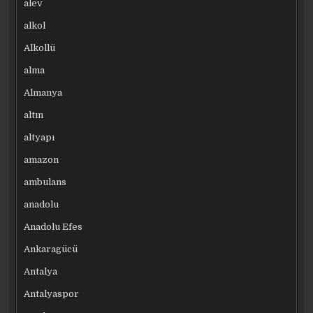
alev
alkol
Alkollü
alma
Almanya
altın
altyapı
amazon
ambulans
anadolu
Anadolu Efes
Ankaragücü
Antalya
Antalyaspor