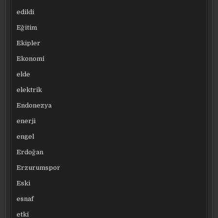
edildi
Eğitim
Ekipler
Ekonomi
elde
elektrik
Endonezya
enerji
engel
Erdoğan
Erzurumspor
Eski
esnaf
etki