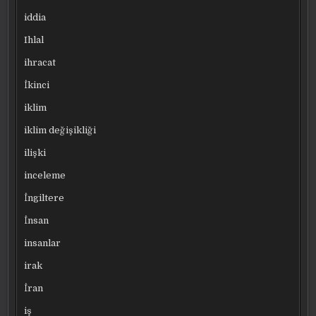
iddia
Ihlal
ihracat
İkinci
iklim
iklim değişikliği
ilişki
inceleme
İngiltere
İnsan
insanlar
irak
İran
iş