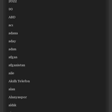
2022
30
ABD
acı
adana
aday
adım
afgan
afganistan
aile
Akıllı Telefon
alan
Alanyaspor
aldık