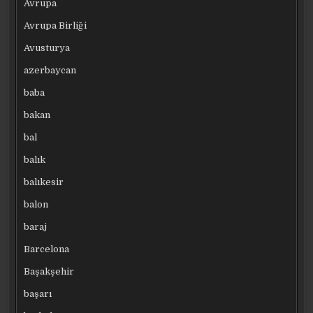
Avrupa
Avrupa Birliği
Avusturya
azerbaycan
baba
bakan
bal
balık
balıkesir
balon
baraj
Barcelona
Başakşehir
başarı