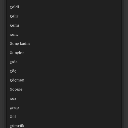
geldi
gelir
gemi
genç
Genç kadın
Gençler
gıda
göç
göçmen
Google
göz
grup
Gül
gümrük