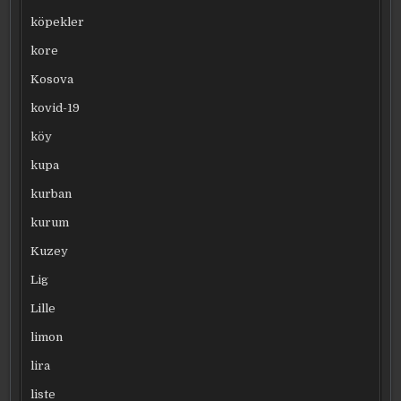
köpekler
kore
Kosova
kovid-19
köy
kupa
kurban
kurum
Kuzey
Lig
Lille
limon
lira
liste