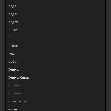
doğa
doğal
doğru
dolar
dönem
drone
DSÖ
düğün
Dünya
Dünya Kupası
durum…
durumu
düzenleme
ecrin