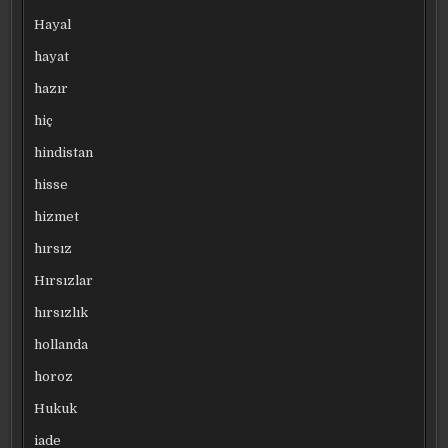
Hayal
hayat
hazır
hiç
hindistan
hisse
hizmet
hırsız
Hırsızlar
hırsızlık
hollanda
horoz
Hukuk
iade