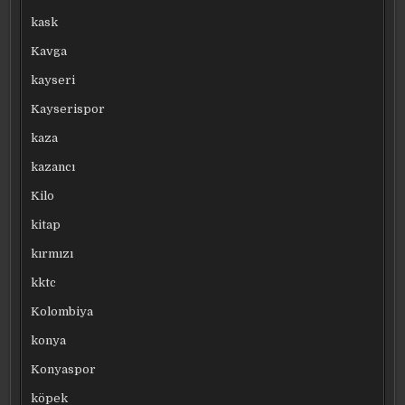
kask
Kavga
kayseri
Kayserispor
kaza
kazancı
Kilo
kitap
kırmızı
kktc
Kolombiya
konya
Konyaspor
köpek