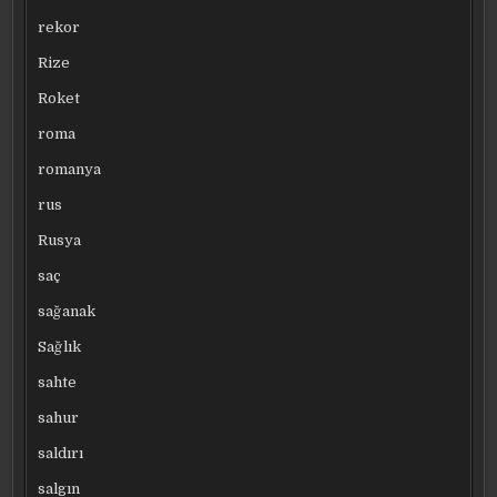
rekor
Rize
Roket
roma
romanya
rus
Rusya
saç
sağanak
Sağlık
sahte
sahur
saldırı
salgın