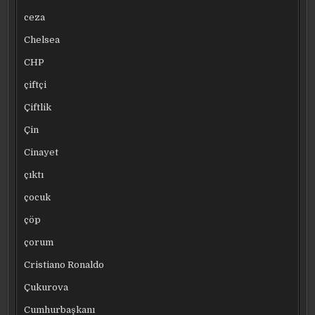
ceza
Chelsea
CHP
çiftçi
Çiftlik
Çin
Cinayet
çıktı
çocuk
çöp
çorum
Cristiano Ronaldo
Çukurova
Cumhurbaşkanı