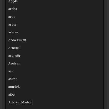
Apple
araba
araç
aracı
aracın
Arda Turan
Arsenal
asansör
Aselsan
aşı
asker
atatürk
atlet
Atletico Madrid