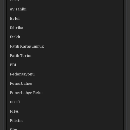
ev sahibi
Eylül
fabrika
farklı
Fatih Karagümrük
Fatih Terim
FBI
Federasyonu:
Fenerbahçe
Fenerbahçe Beko
FETÖ
FIFA
Filistin
film