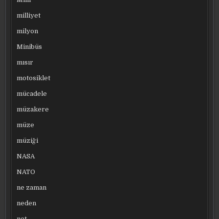
milliyet
milyon
Minibüs
mısır
motosiklet
mücadele
müzakere
müze
müziği
NASA
NATO
ne zaman
neden
net