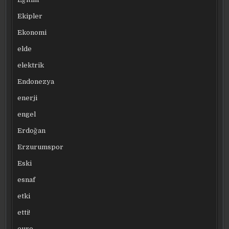
Ekipler
Ekonomi
elde
elektrik
Endonezya
enerji
engel
Erdoğan
Erzurumspor
Eski
esnaf
etki
etti!
euro