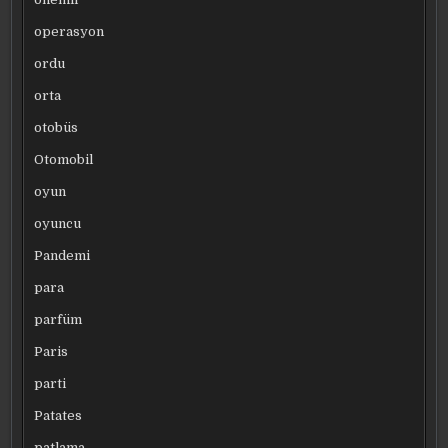
operasyon
ordu
orta
otobüs
Otomobil
oyun
oyuncu
Pandemi
para
parfüm
Paris
parti
Patates
patlama