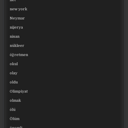
new york
Neymar
nijerya
nisan
nükleer
öğretmen
okul
olay
oldu
Olimpiyat
olmak
ölü
Ölüm
önemli