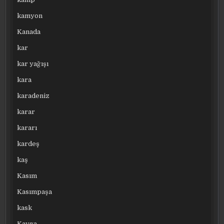
kamyon
Kanada
kar
kar yağışı
kara
karadeniz
karar
kararı
kardeş
kaş
Kasım
Kasımpaşa
kask
Kavga