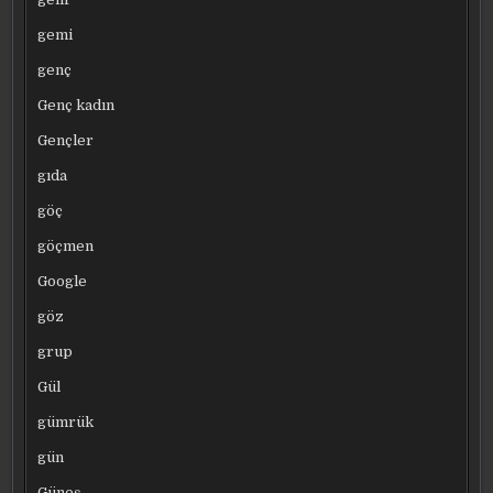
gemi
genç
Genç kadın
Gençler
gıda
göç
göçmen
Google
göz
grup
Gül
gümrük
gün
Güneş