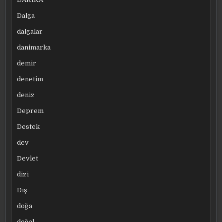
Dalga
dalgalar
danimarka
demir
denetim
deniz
Deprem
Destek
dev
Devlet
dizi
Dış
doğa
doğal