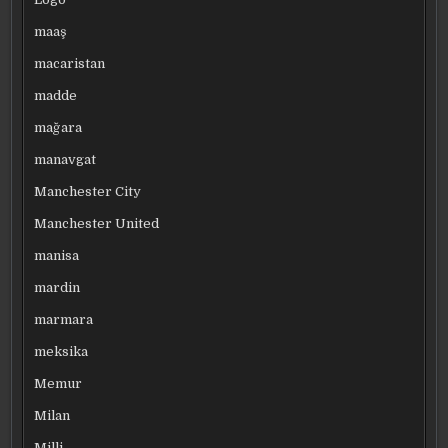
maaş
macaristan
madde
mağara
manavgat
Manchester City
Manchester United
manisa
mardin
marmara
meksika
Memur
Milan
Milli