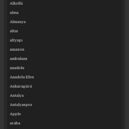
Alkollü
alma
Almanya
altın
altyapı
amazon
ambulans
anadolu
Anadolu Efes
Ankaragücü
Antalya
Antalyaspor
Apple
araba