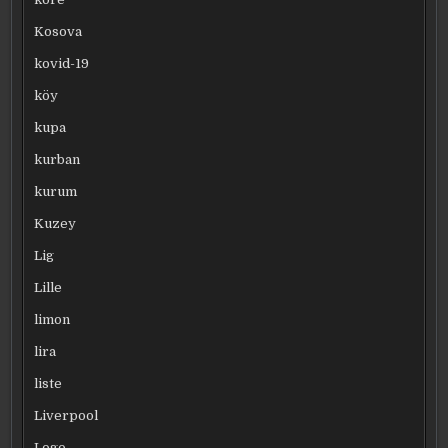
Kosova
kovid-19
köy
kupa
kurban
kurum
Kuzey
Lig
Lille
limon
lira
liste
Liverpool
Logo