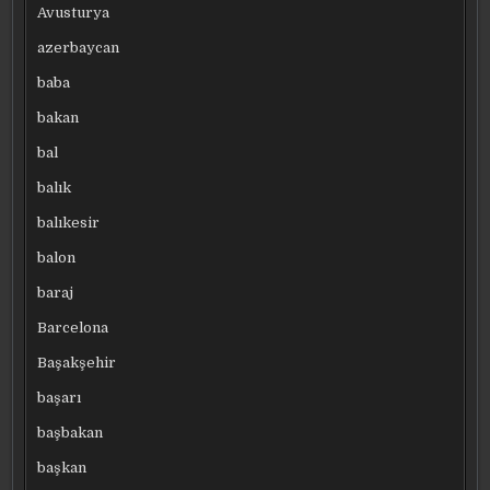
Avusturya
azerbaycan
baba
bakan
bal
balık
balıkesir
balon
baraj
Barcelona
Başakşehir
başarı
başbakan
başkan