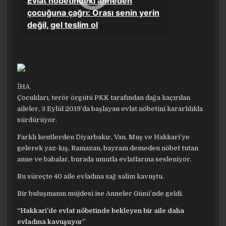
İHA
Çocukları, terör örgütü PKK tarafından dağa kaçırılan
aileler, 3 Eylül 2019’da başlayan evlat nöbetini kararlılıkla
sürdürüyor.
Farklı kentlerden Diyarbakır, Van, Muş ve Hakkari’ye
gelerek yaz-kış, Ramazan, bayram demeden nöbet tutan
anne ve babalar, burada umutla evlatlarına sesleniyor.
Bu süreçte 40 aile evladına sağ salim kavuştu.
Bir buluşmanın müjdesi ise Anneler Günü’nde geldi.
“Hakkari’de evlat nöbetinde bekleyen bir aile daha
evladına kavuşuyor”