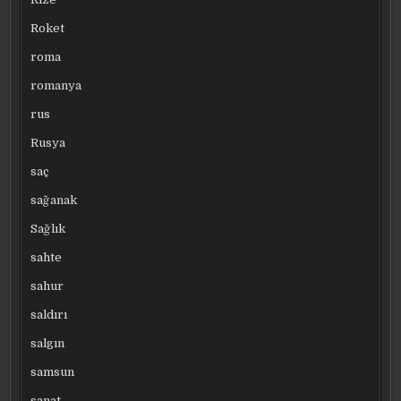
Roket
roma
romanya
rus
Rusya
saç
sağanak
Sağlık
sahte
sahur
saldırı
salgın
samsun
sanat