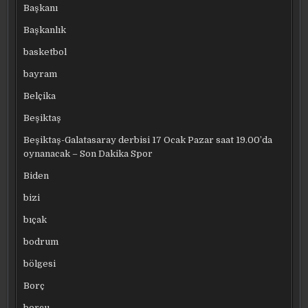
Başkanı
Başkanlık
basketbol
bayram
Belçika
Beşiktaş
Beşiktaş-Galatasaray derbisi 17 Ocak Pazar saat 19.00’da
oynanacak – Son Dakika Spor
Biden
bizi
bıçak
bodrum
bölgesi
Borç
borcu