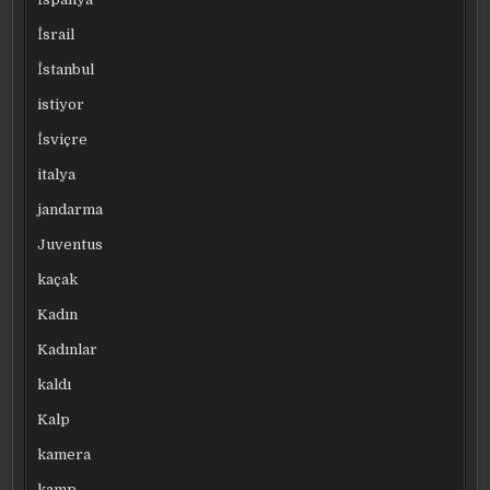
İsrail
İstanbul
istiyor
İsviçre
italya
jandarma
Juventus
kaçak
Kadın
Kadınlar
kaldı
Kalp
kamera
kamp