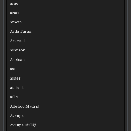
araç
aracı
aracın
Arda Turan
Arsenal
asansör
Aselsan
aşı
asker
atatürk
atlet
Atletico Madrid
Avrupa
Avrupa Birliği