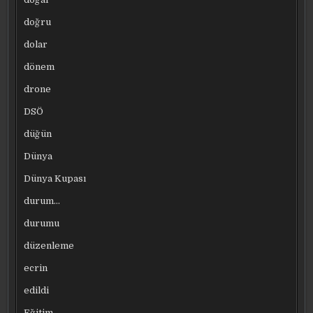
doğru
dolar
dönem
drone
DSÖ
düğün
Dünya
Dünya Kupası
durum…
durumu
düzenleme
ecrin
edildi
Eğitim