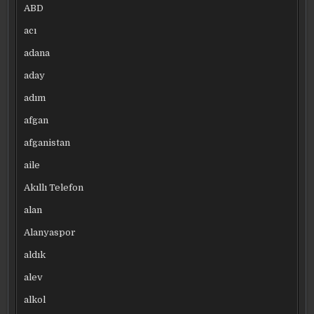
ABD
acı
adana
aday
adım
afgan
afganistan
aile
Akıllı Telefon
alan
Alanyaspor
aldık
alev
alkol