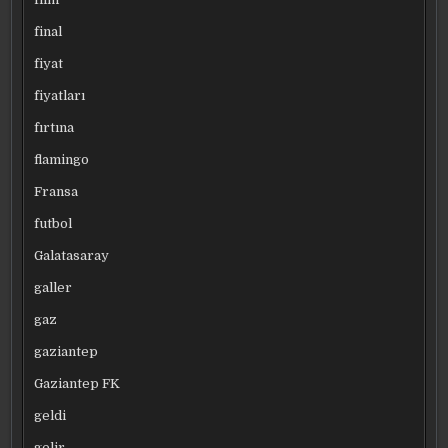
final
fiyat
fiyatları
fırtına
flamingo
Fransa
futbol
Galatasaray
galler
gaz
gaziantep
Gaziantep FK
geldi
gelir