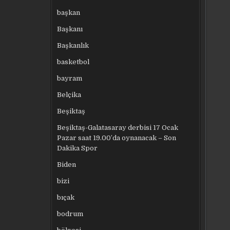
başkan
Başkanı
Başkanlık
basketbol
bayram
Belçika
Beşiktaş
Beşiktaş-Galatasaray derbisi 17 Ocak
Pazar saat 19.00’da oynanacak – Son
Dakika Spor
Biden
bizi
bıçak
bodrum