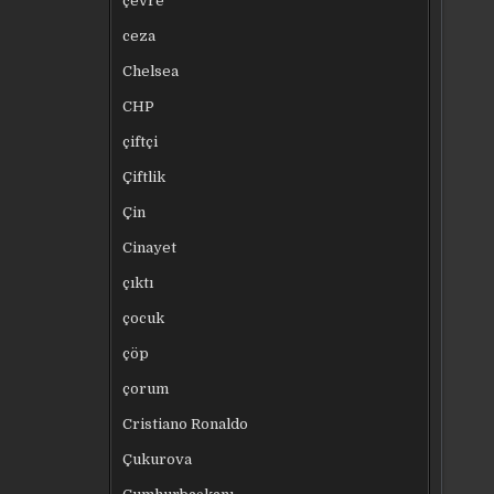
çevre
ceza
Chelsea
CHP
çiftçi
Çiftlik
Çin
Cinayet
çıktı
çocuk
çöp
çorum
Cristiano Ronaldo
Çukurova