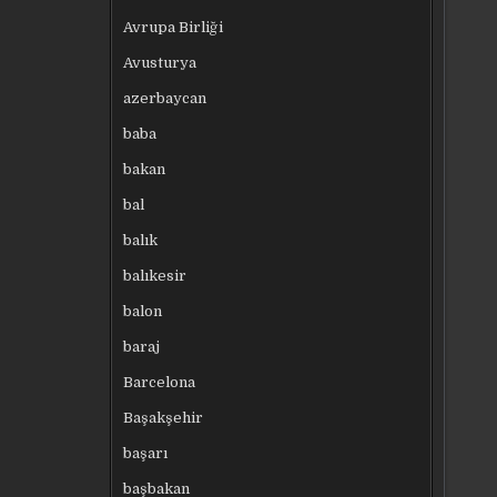
Avrupa Birliği
Avusturya
azerbaycan
baba
bakan
bal
balık
balıkesir
balon
baraj
Barcelona
Başakşehir
başarı
başbakan