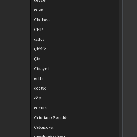
çevre
ceza
Chelsea
CHP
çiftçi
Çiftlik
Çin
Cinayet
çıktı
çocuk
çöp
çorum
Cristiano Ronaldo
Çukurova