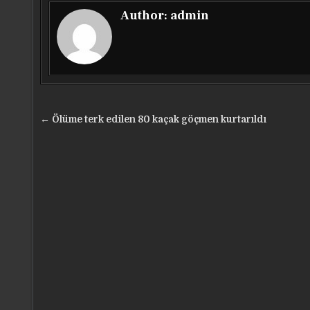
Author:
admin
Yazı
← Ölüme terk edilen 80 kaçak göçmen kurtarıldı
gezinmesi