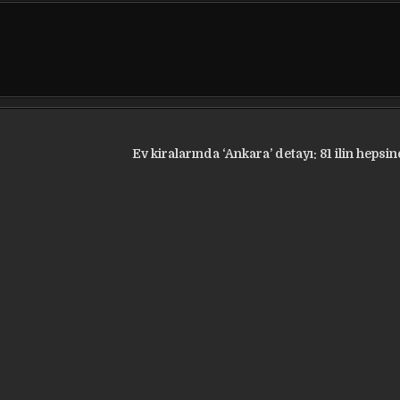
Ev kiralarında ‘Ankara’ detayı: 81 ilin hepsin