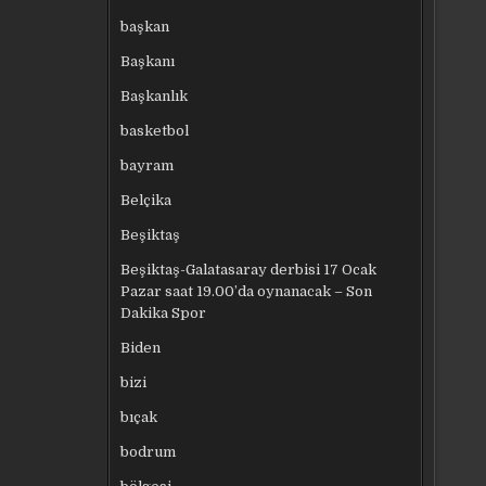
başkan
Başkanı
Başkanlık
basketbol
bayram
Belçika
Beşiktaş
Beşiktaş-Galatasaray derbisi 17 Ocak
Pazar saat 19.00’da oynanacak – Son
Dakika Spor
Biden
bizi
bıçak
bodrum