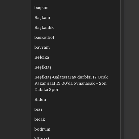
başkan
Başkanı
Başkanlık
basketbol
bayram
Belçika
Beşiktaş
Beşiktaş-Galatasaray derbisi 17 Ocak
Pazar saat 19.00’da oynanacak – Son
Dakika Spor
Biden
bizi
bıçak
bodrum