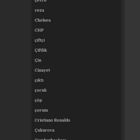
çevre
ceza
Chelsea
CHP
çiftçi
Çiftlik
Çin
Cinayet
çıktı
çocuk
çöp
çorum
Cristiano Ronaldo
Çukurova