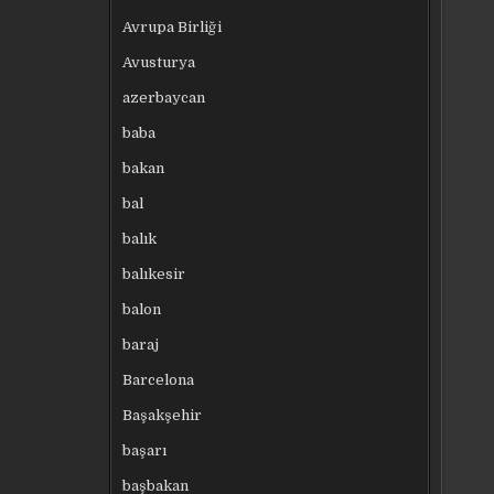
Avrupa Birliği
Avusturya
azerbaycan
baba
bakan
bal
balık
balıkesir
balon
baraj
Barcelona
Başakşehir
başarı
başbakan