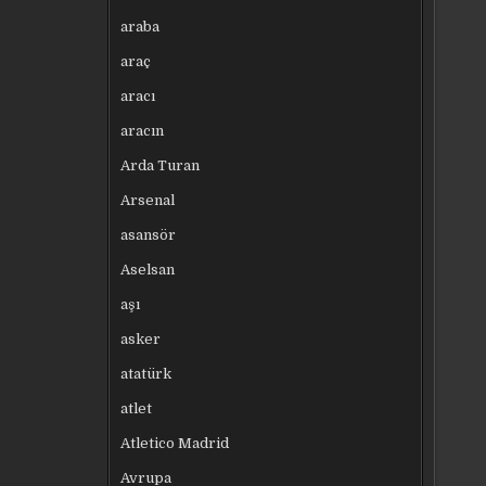
araba
araç
aracı
aracın
Arda Turan
Arsenal
asansör
Aselsan
aşı
asker
atatürk
atlet
Atletico Madrid
Avrupa