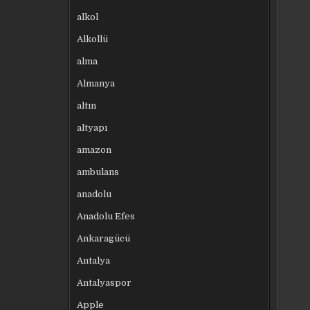
alkol
Alkollü
alma
Almanya
altın
altyapı
amazon
ambulans
anadolu
Anadolu Efes
Ankaragücü
Antalya
Antalyaspor
Apple