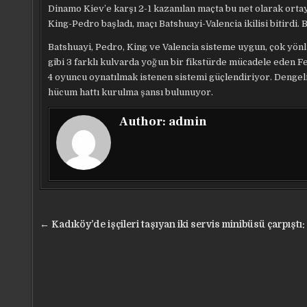
Dinamo Kiev’e karşı 2-1 kazanılan maçta bu net olarak ortay
King-Pedro başladı, maçı Batshuayi-Valencia ikilisi bitirdi. 
Batshuayi, Pedro, King ve Valencia sisteme uygun, çok yönl
gibi 3 farklı kulvarda yoğun bir fikstürde mücadele eden F
4 oyuncu oynatılmak istenen sistemi güçlendiriyor. Dengeli
hücum hattı kurulma şansı bulunuyor.
Author:
admin
Yazı
← Kadıköy’de işçileri taşıyan iki servis minibüsü çarpıştı: 
gezinmesi