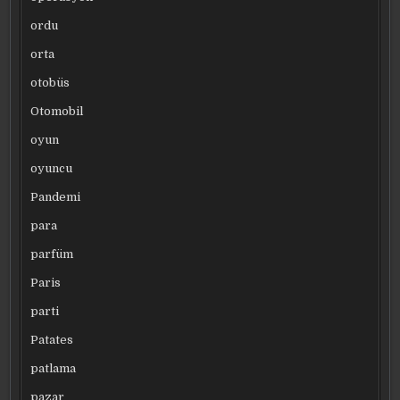
ordu
orta
otobüs
Otomobil
oyun
oyuncu
Pandemi
para
parfüm
Paris
parti
Patates
patlama
pazar