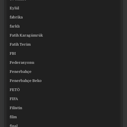
Eylül
fabrika
farklı
Fatih Karagümrük
Fatih Terim
FBI
Federasyonu:
Fenerbahçe
Fenerbahçe Beko
FETÖ
FIFA
Filistin
film
final