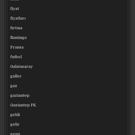
fiyat
fiyatları
fırtına
flamingo
Fransa
futbol
Galatasaray
galler
gaz
gaziantep
Gaziantep FK
geldi
gelir
gemi