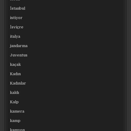
İstanbul
istiyor
İsviçre
italya
jandarma
Juventus
kaçak
Kadın
Kadınlar
kaldı
Kalp
kamera
kamp
kamyon