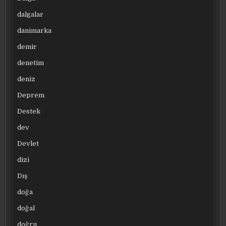
dalgalar
danimarka
demir
denetim
deniz
Deprem
Destek
dev
Devlet
dizi
Dış
doğa
doğal
doğru