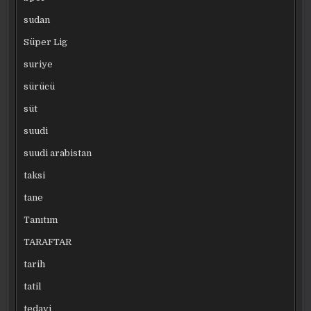
sudan
Süper Lig
suriye
sürücü
süt
suudi
suudi arabistan
taksi
tane
Tanıtım
TARAFTAR
tarih
tatil
tedavi