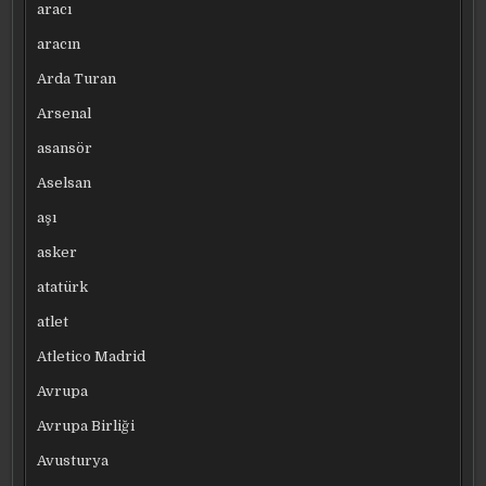
aracı
aracın
Arda Turan
Arsenal
asansör
Aselsan
aşı
asker
atatürk
atlet
Atletico Madrid
Avrupa
Avrupa Birliği
Avusturya