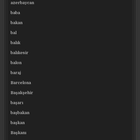
azerbaycan
baba
bakan
bal
balık
balıkesir
balon
baraj
Barcelona
Başakşehir
başarı
başbakan
başkan
Başkanı