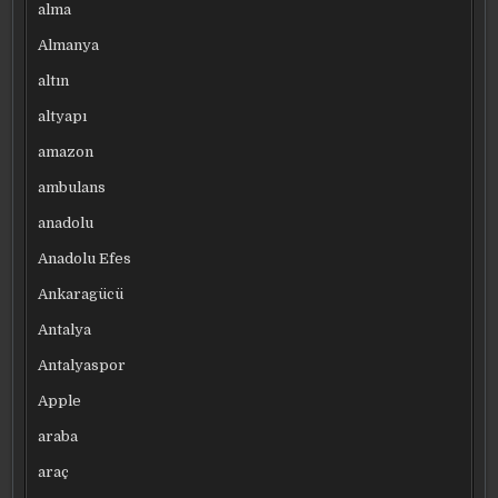
alma
Almanya
altın
altyapı
amazon
ambulans
anadolu
Anadolu Efes
Ankaragücü
Antalya
Antalyaspor
Apple
araba
araç