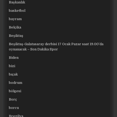
Başkanlık
basketbol
bayram
Belçika
Beşiktaş
Beşiktaş-Galatasaray derbisi 17 Ocak Pazar saat 19.00’da
oynanacak – Son Dakika Spor
Biden
bizi
bıçak
bodrum
bölgesi
Borç
borcu
Brezilya