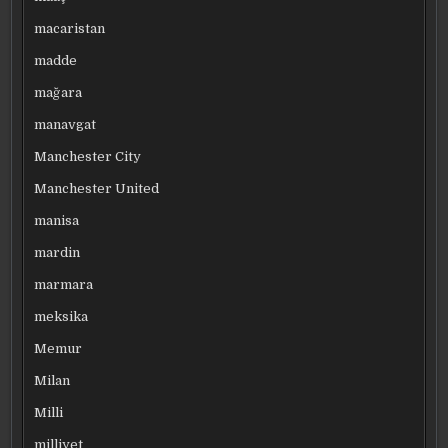
macaristan
madde
mağara
manavgat
Manchester City
Manchester United
manisa
mardin
marmara
meksika
Memur
Milan
Milli
milliyet