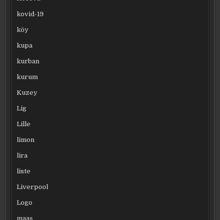
kovid-19
köy
kupa
kurban
kurum
Kuzey
Lig
Lille
limon
lira
liste
Liverpool
Logo
maaş