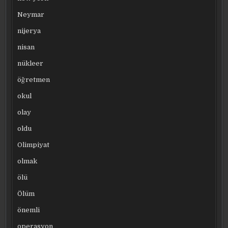
Neymar
nijerya
nisan
nükleer
öğretmen
okul
olay
oldu
Olimpiyat
olmak
ölü
Ölüm
önemli
operasyon