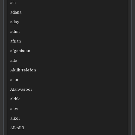
acı
adana
aday
adım
afgan
afganistan
aile
Akıllı Telefon
alan
Alanyaspor
aldık
alev
alkol
Alkollü