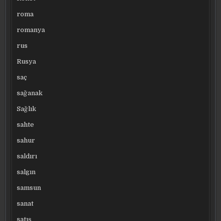
roma
romanya
rus
Rusya
saç
sağanak
Sağlık
sahte
sahur
saldırı
salgın
samsun
sanat
satış