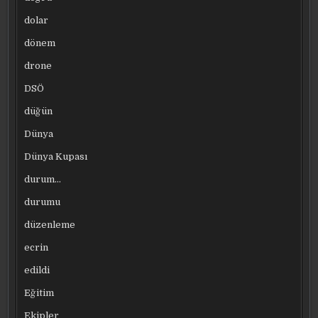
dolar
dönem
drone
DSÖ
düğün
Dünya
Dünya Kupası
durum…
durumu
düzenleme
ecrin
edildi
Eğitim
Ekipler