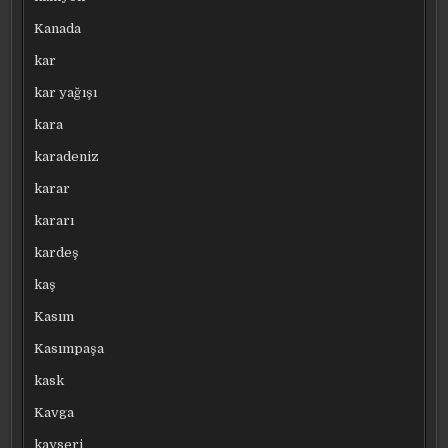
Kanada
kar
kar yağışı
kara
karadeniz
karar
kararı
kardeş
kaş
Kasım
Kasımpaşa
kask
Kavga
kayseri