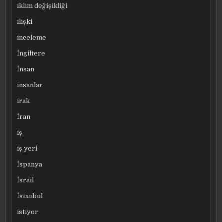
iklim değişikliği
ilişki
inceleme
İngiltere
İnsan
insanlar
irak
İran
iş
iş yeri
İspanya
İsrail
İstanbul
istiyor