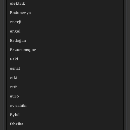
elektrik
Endonezya
enerji
engel
Erdoğan
Erzurumspor
Eski
esnaf
etki
etti!
euro
ev sahibi
Eylül
fabrika