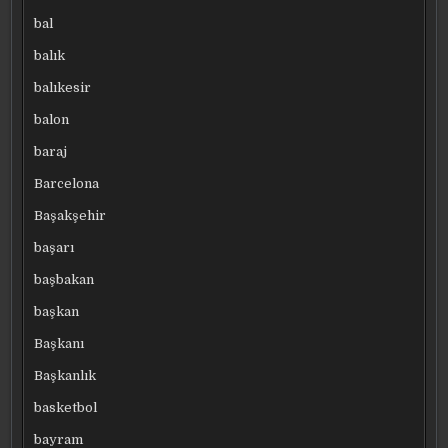
bal
balık
balıkesir
balon
baraj
Barcelona
Başakşehir
başarı
başbakan
başkan
Başkanı
Başkanlık
basketbol
bayram