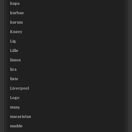
kupa
kurban
kurum
Kuzey
Lig
Lille
limon
lira
liste
Liverpool
Logo
maaş
macaristan
madde