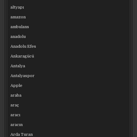
altyapı
amazon
ambulans
anadolu
Anadolu Efes
Ankaragücü
Antalya
Antalyaspor
Apple
araba
araç
aracı
aracın
Arda Turan