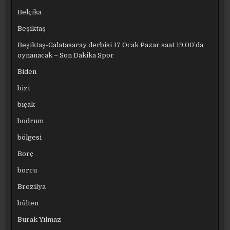
Belçika
Beşiktaş
Beşiktaş-Galatasaray derbisi 17 Ocak Pazar saat 19.00’da
oynanacak – Son Dakika Spor
Biden
bizi
bıçak
bodrum
bölgesi
Borç
borcu
Brezilya
bülten
Burak Yılmaz