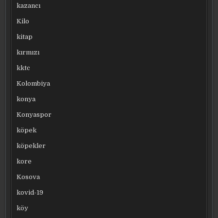
kazancı
Kilo
kitap
kırmızı
kktc
Kolombiya
konya
Konyaspor
köpek
köpekler
kore
Kosova
kovid-19
köy