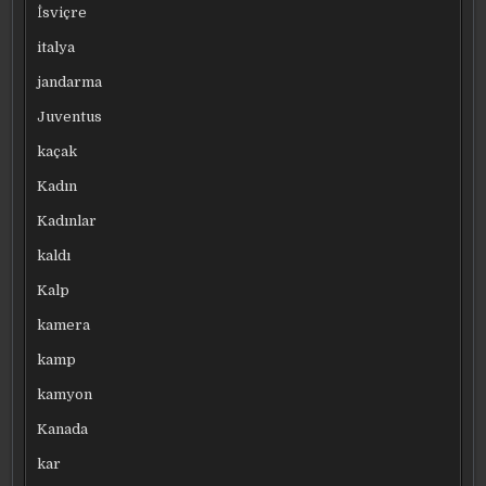
İsviçre
italya
jandarma
Juventus
kaçak
Kadın
Kadınlar
kaldı
Kalp
kamera
kamp
kamyon
Kanada
kar