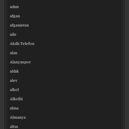
adım
afgan
afganistan
aile
Akıllı Telefon
alan
Alanyaspor
aldık
alev
alkol
Alkollü
alma
Almanya
altın