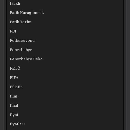
farklı
Fatih Karagümrük
Fatih Terim
FBI
Federasyonu:
Fenerbahçe
Fenerbahçe Beko
FETÖ
FIFA
Filistin
film
final
fiyat
fiyatları