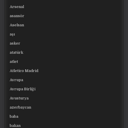
Arsenal
asansör
Aselsan
aşı
asker
atatürk
atlet
Atletico Madrid
Avrupa
Avrupa Birliği
Avusturya
azerbaycan
baba
bakan