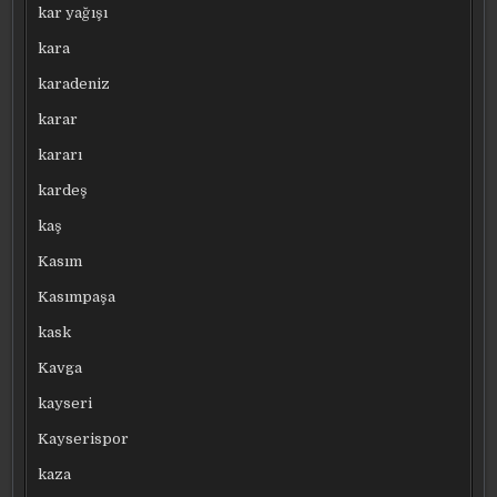
kar yağışı
kara
karadeniz
karar
kararı
kardeş
kaş
Kasım
Kasımpaşa
kask
Kavga
kayseri
Kayserispor
kaza