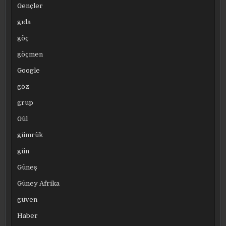
Gençler
gıda
göç
göçmen
Google
göz
grup
Gül
gümrük
gün
Güneş
Güney Afrika
güven
Haber