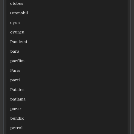
otobüs
Otomobil
oyun
oyuncu
Pandemi
para
parfüm
Paris
parti
Patates
patlama
pazar
pendik
petrol