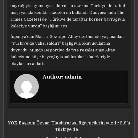
bayrağıyla oyuncuya saldırması üzerine Türkiye’de futbol
maçı yarıda kesildi” ifadelerini kullandı. Dünyaca ünlü The
Times Gazetesi de “Türkiye’de taraftar korner bayrağıyla
kaleciye vurdu” başlığını attı.
İspanya’dan Marca, Göztepe-Altay derbisinde yaşananları
“Türkiye’de vahşi saldırı” başlığıyla okuyucularına
duyurdu. Mundo Deportivo da “Ne rezalet ama! Altay
kalecisine köşe bayrağıyla saldırdılar” ifadeleriyle
olaylarları anlattı.
Author:
admin
Yazı
YÖK Başkanı Özvar: Uluslararası öğrencilerin yüzde 2,9’u
gezinmesi
Türkiye’de →