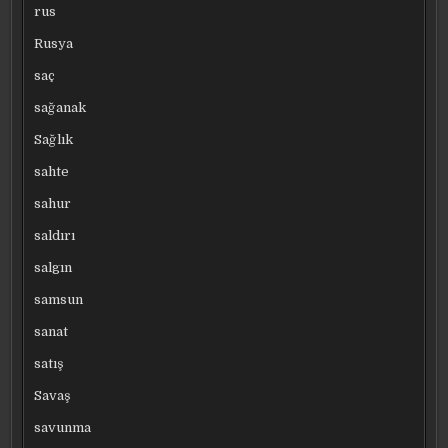
rus
Rusya
saç
sağanak
Sağlık
sahte
sahur
saldırı
salgın
samsun
sanat
satış
Savaş
savunma