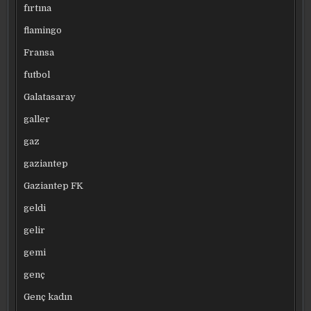
fırtına
flamingo
Fransa
futbol
Galatasaray
galler
gaz
gaziantep
Gaziantep FK
geldi
gelir
gemi
genç
Genç kadın