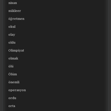
nisan
nükleer
öğretmen
okul
olay
oldu
Olimpiyat
olmak
ölü
Ölüm
önemli
operasyon
ordu
orta