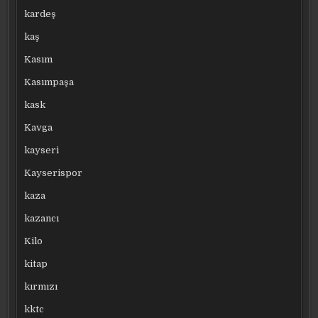
kardeş
kaş
Kasım
Kasımpaşa
kask
Kavga
kayseri
Kayserispor
kaza
kazancı
Kilo
kitap
kırmızı
kktc