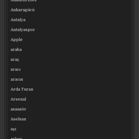
Ankaragücü
Antalya
Antalyaspor
Apple
araba
araç
aracı
aracın
Arda Turan
Arsenal
asansör
Aselsan
aşı
asker