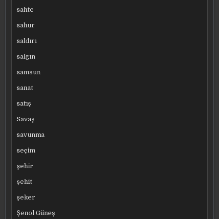
sahte
sahur
saldırı
salgın
samsun
sanat
satış
Savaş
savunma
seçim
şehir
şehit
şeker
Şenol Güneş