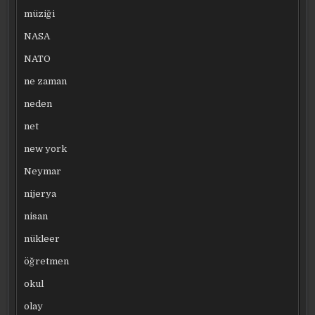
müziği
NASA
NATO
ne zaman
neden
net
new york
Neymar
nijerya
nisan
nükleer
öğretmen
okul
olay