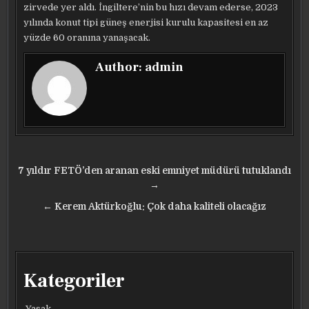
zirvede yer aldı. İngiltere’nin bu hızı devam ederse, 2023
yılında konut tipi güneş enerjisi kurulu kapasitesi en az
yüzde 60 oranına yanaşacak.
Author:
admin
Yazı
7 yıldır FETÖ’den aranan eski emniyet müdürü tutuklandı
gezinmesi
→
← Kerem Aktürkoğlu: Çok daha kaliteli olacağız
Kategoriler
Yasak