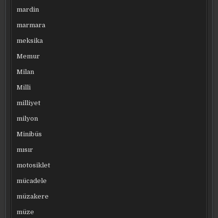
mardin
marmara
meksika
Memur
Milan
Milli
milliyet
milyon
Minibüs
mısır
motosiklet
mücadele
müzakere
müze