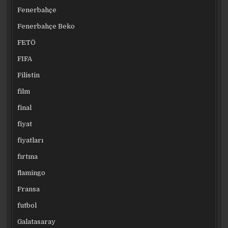
Fenerbahçe
Fenerbahçe Beko
FETÖ
FIFA
Filistin
film
final
fiyat
fiyatları
fırtına
flamingo
Fransa
futbol
Galatasaray