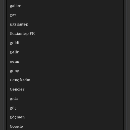
galler
gaz
gaziantep
Gaziantep FK
geldi
gelir
gemi
genç
Genç kadın
Gençler
gıda
göç
göçmen
Google