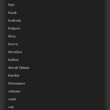
bizi
bıçak
bodrum
bölgesi
Borç
borcu
Brezilya
bülten
Burak Yılmaz
burdur
Bursaspor
çalışma
cami
can