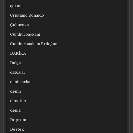
çorum
Cristiano Ronaldo
Çukurova
Cumhurbaşkanı
Cumhurbaşkanı Erdoğan
DAKİKA
Dalga
dalgalar
danimarka
demir
denetim
deniz
Deprem
Destek