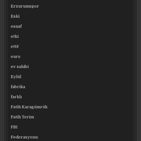
Erzurumspor
Eski
esnaf
etki
etti!
euro
ev sahibi
Eylül
fabrika
farklı
Fatih Karagümrük
Fatih Terim
FBI
Federasyonu: