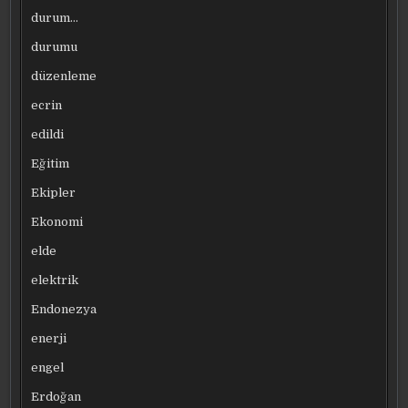
durum…
durumu
düzenleme
ecrin
edildi
Eğitim
Ekipler
Ekonomi
elde
elektrik
Endonezya
enerji
engel
Erdoğan