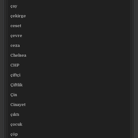
çay
çekirge
ceset
çevre
ceza
Chelsea
CHP
çiftçi
Çiftlik
Çin
Cinayet
çıktı
çocuk
çöp