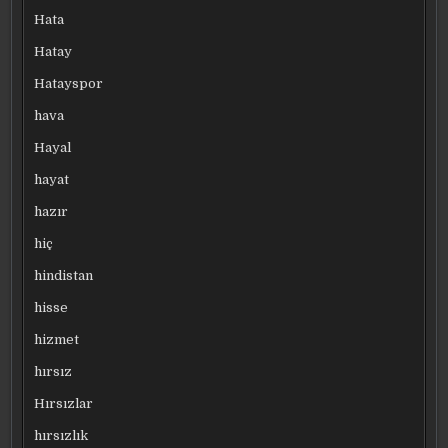
Hata
Hatay
Hatayspor
hava
Hayal
hayat
hazır
hiç
hindistan
hisse
hizmet
hırsız
Hırsızlar
hırsızlık