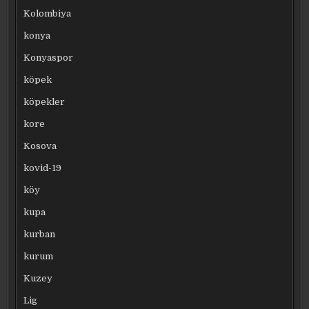
Kolombiya
konya
Konyaspor
köpek
köpekler
kore
Kosova
kovid-19
köy
kupa
kurban
kurum
Kuzey
Lig