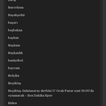
Barcelona
Başakşehir
başarı
başbakan
başkan
Başkanı
Başkanlık
basketbol
bayram
Belçika
Beşiktaş
Beşiktaş-Galatasaray derbisi 17 Ocak Pazar saat 19.00’da
oynanacak – Son Dakika Spor
Biden