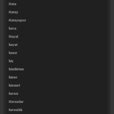
Hata
Hatay
Hatayspor
hava
Hayal
hayat
hazır
hiç
hindistan
hisse
hizmet
hırsız
Hırsızlar
hırsızlık