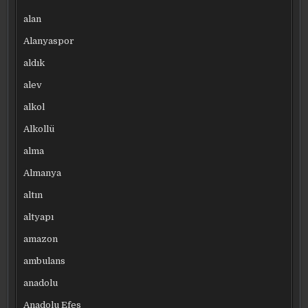
alan
Alanyaspor
aldık
alev
alkol
Alkollü
alma
Almanya
altın
altyapı
amazon
ambulans
anadolu
Anadolu Efes