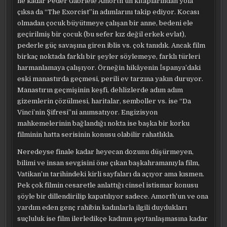
ne kadar Peder Gabriele Amorth’un kitaplarından yola
çıksa da “The Exorcist”in adımlarını takip ediyor. Kocası
olmadan çocuk büyütmeye çalışan bir anne, bedeni ele
geçirilmiş bir çocuk (bu sefer kız değil erkek evlat),
pederle güç savaşına giren iblis vs. çok tanıdık. Ancak film
birkaç noktada farklı bir şeyler söylemeye, farklı türleri
harmanlamaya çalışıyor. Örneğin hikâyenin İspanya’daki
eski manastırda geçmesi, perili ev tarzına yakın duruyor.
Manastırın geçmişinin keşfi, dehlizlerde adım adım
gizemlerin çözülmesi, haritalar, semboller vs. ise “Da
Vinci’nin Şifresi”ni anımsatıyor. Engizisyon
mahkemelerinin bağlandığı nokta ise başka bir korku
filminin hatta serisinin konusu olabilir rahatlıkla.
Neredeyse finale kadar heyecan dozunu düşürmeyen,
bilimi ve insan sevgisini öne çıkan başkahramanıyla film,
Vatikan’ın tarihindeki kirli sayfaları da açıyor ama kısmen.
Pek çok filmin cesaretle anlattığı cinsel istismar konusu
şöyle bir dillendirilip kapatılıyor sadece. Amorth’un ve ona
yardım eden genç rahibin kadınlarla ilgili duydukları
suçluluk ise film ilerledikçe kadının şeytanlaşmasına kadar