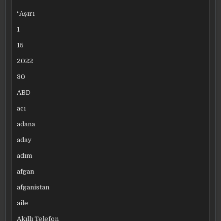
“Aşırı
1
15
2022
30
ABD
acı
adana
aday
adım
afgan
afganistan
aile
Akıllı Telefon