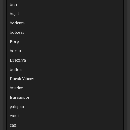
bizi
bıçak
bodrum
bölgesi
Borç
borcu
Brezilya
bülten
Burak Yılmaz
burdur
Bursaspor
çalışma
cami
can