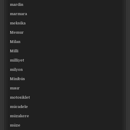
mardin
marmara
meksika
Memur
Milan
Milli
milliyet
milyon
Minibüs
mısır
motosiklet
mücadele
müzakere
müze