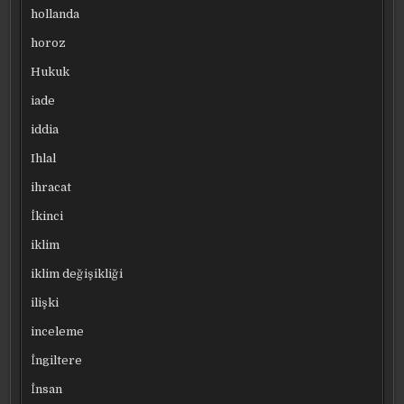
hollanda
horoz
Hukuk
iade
iddia
Ihlal
ihracat
İkinci
iklim
iklim değişikliği
ilişki
inceleme
İngiltere
İnsan