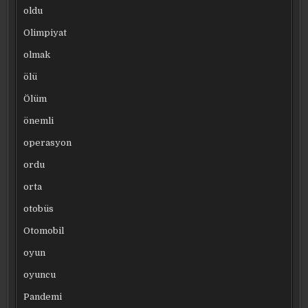
oldu
Olimpiyat
olmak
ölü
Ölüm
önemli
operasyon
ordu
orta
otobüs
Otomobil
oyun
oyuncu
Pandemi