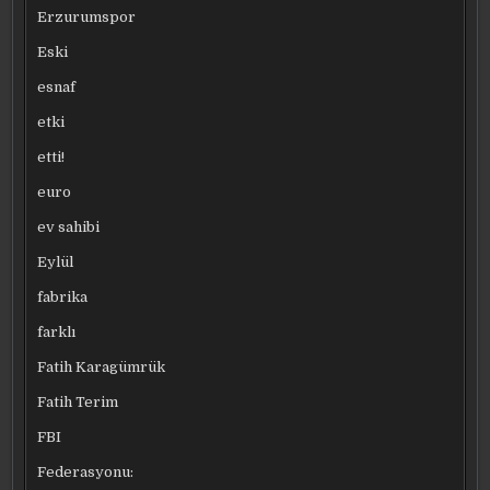
Erzurumspor
Eski
esnaf
etki
etti!
euro
ev sahibi
Eylül
fabrika
farklı
Fatih Karagümrük
Fatih Terim
FBI
Federasyonu: