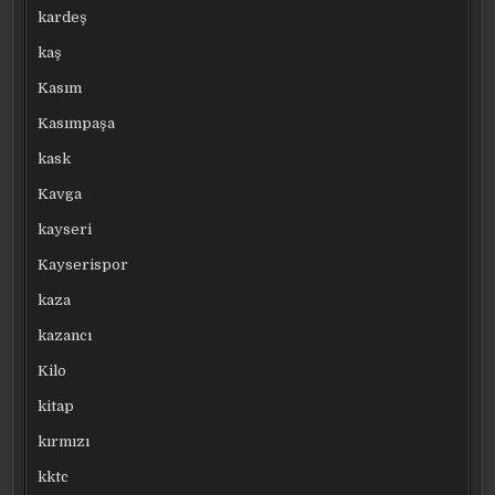
kardeş
kaş
Kasım
Kasımpaşa
kask
Kavga
kayseri
Kayserispor
kaza
kazancı
Kilo
kitap
kırmızı
kktc