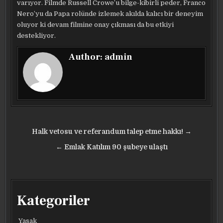
varıyor. Filmde Russell Crowe’u bilge-kibirli peder, Franco
Nero’yu da Papa rolünde izlemek akılda kalıcı bir deneyim
oluyor ki devam filmine onay çıkması da bu etkiyi
destekliyor.
Author:
admin
Yazı
Halk vetosu ve referandum talep etme hakkı! →
gezinmesi
← Emlak Katılım 90 şubeye ulaştı
Kategoriler
Yasak