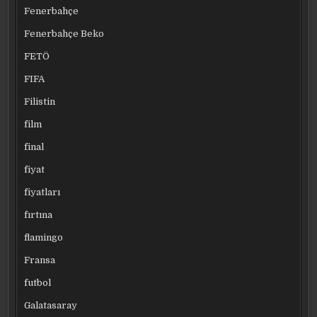
Fenerbahçe
Fenerbahçe Beko
FETÖ
FIFA
Filistin
film
final
fiyat
fiyatları
fırtına
flamingo
Fransa
futbol
Galatasaray