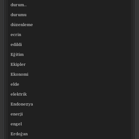
durum…
durumu
düzenleme
ecrin
edildi
Eğitim
Ekipler
Ekonomi
elde
elektrik
Endonezya
enerji
engel
Erdoğan