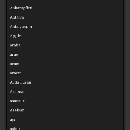
Ankaragücü
Antalya
Antalyaspor
Apple
araba
araç
aracı
aracın
Arda Turan
Arsenal
asansör
Aselsan
aşı
asker