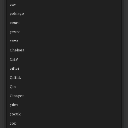
çay
çekirge
ceset
çevre
ceza
Chelsea
CHP
çiftçi
Çiftlik
Çin
Cinayet
çıktı
çocuk
çöp