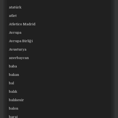
atatürk
atlet
Atletico Madrid
Avrupa
Avrupa Birliği
Avusturya
azerbaycan
baba
bakan
bal
balık
balıkesir
balon
baraj