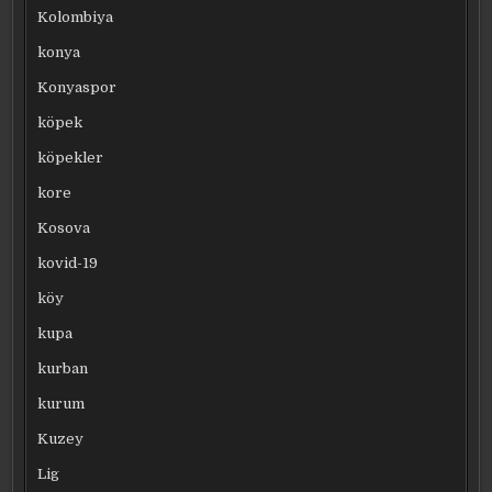
Kolombiya
konya
Konyaspor
köpek
köpekler
kore
Kosova
kovid-19
köy
kupa
kurban
kurum
Kuzey
Lig