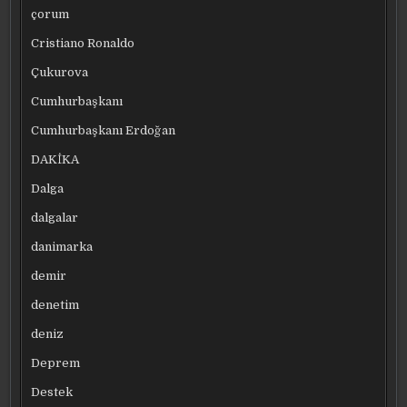
çorum
Cristiano Ronaldo
Çukurova
Cumhurbaşkanı
Cumhurbaşkanı Erdoğan
DAKİKA
Dalga
dalgalar
danimarka
demir
denetim
deniz
Deprem
Destek