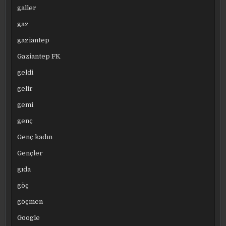
galler
gaz
gaziantep
Gaziantep FK
geldi
gelir
gemi
genç
Genç kadın
Gençler
gıda
göç
göçmen
Google