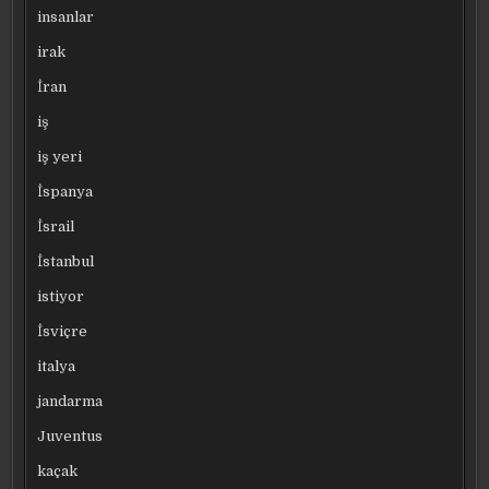
insanlar
irak
İran
iş
iş yeri
İspanya
İsrail
İstanbul
istiyor
İsviçre
italya
jandarma
Juventus
kaçak