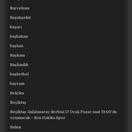
Barcelona
Başakşehir
başarı
başbakan
başkan
Başkanı
Başkanlık
basketbol
bayram
Belçika
Beşiktaş
Beşiktaş-Galatasaray derbisi 17 Ocak Pazar saat 19.00’da
oynanacak – Son Dakika Spor
Biden