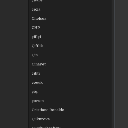
çevre
ceza
Chelsea
CHP
çiftçi
Çiftlik
Çin
Cinayet
çıktı
çocuk
çöp
çorum
Cristiano Ronaldo
Çukurova