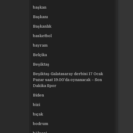
başkan
Başkanı
Başkanlık
basketbol
bayram
Belçika
Beşiktaş
Beşiktaş-Galatasaray derbisi 17 Ocak
Pazar saat 19.00’da oynanacak – Son
Dakika Spor
Biden
bizi
bıçak
bodrum