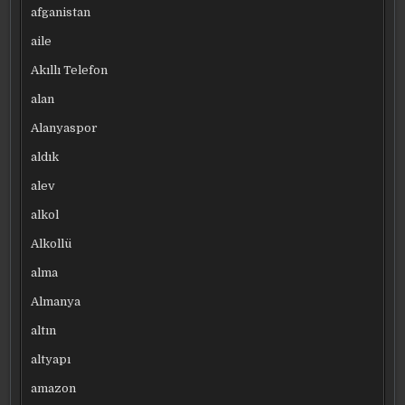
afganistan
aile
Akıllı Telefon
alan
Alanyaspor
aldık
alev
alkol
Alkollü
alma
Almanya
altın
altyapı
amazon