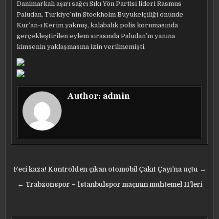
Danimarkalı aşırı sağcı Sıkı Yön Partisi lideri Rasmus
Paludan, Türkiye’nin Stockholm Büyükelçiliği önünde
Kur’an-ı Kerim yakmış, kalabalık polis korumasında
gerçekleştirilen eylem sırasında Paludan’ın yanına
kimsenin yaklaşmasına izin verilmemişti.
Author:
admin
Yazı
Feci kaza! Kontrolden çıkan otomobil Çakıt Çayı’na uçtu →
gezinmesi
← Trabzonspor – İstanbulspor maçının muhtemel 11’leri