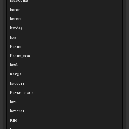
karadeniz
karar
kararı
kardeş
kaş
Kasım
Kasımpaşa
kask
Kavga
kayseri
Kayserispor
kaza
kazancı
Kilo