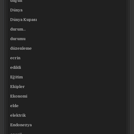
düğün
Dünya
Dünya Kupası
durum…
durumu
düzenleme
ecrin
edildi
Eğitim
Ekipler
Ekonomi
elde
elektrik
Endonezya