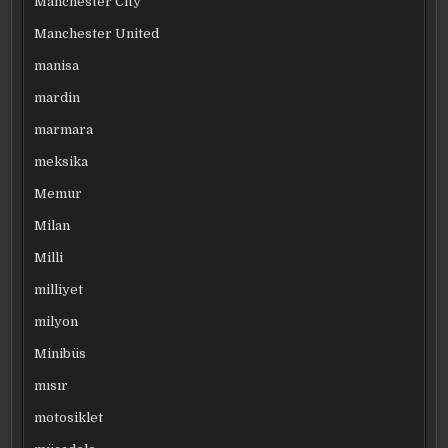
Manchester City
Manchester United
manisa
mardin
marmara
meksika
Memur
Milan
Milli
milliyet
milyon
Minibüs
mısır
motosiklet