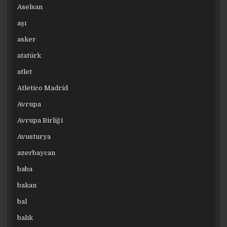
Aselsan
aşı
asker
atatürk
atlet
Atletico Madrid
Avrupa
Avrupa Birliği
Avusturya
azerbaycan
baba
bakan
bal
balık