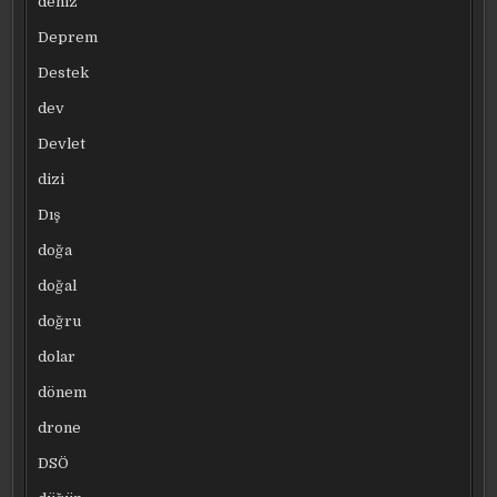
deniz
Deprem
Destek
dev
Devlet
dizi
Dış
doğa
doğal
doğru
dolar
dönem
drone
DSÖ