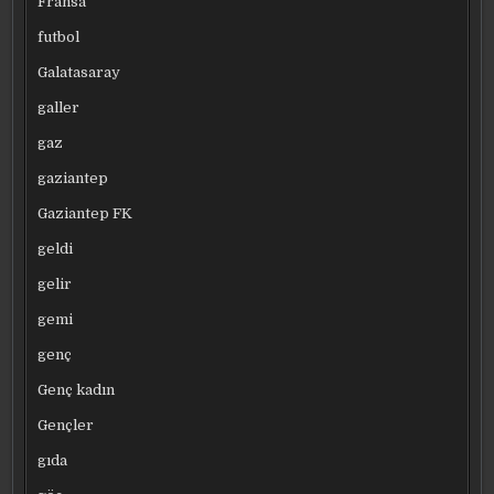
Fransa
futbol
Galatasaray
galler
gaz
gaziantep
Gaziantep FK
geldi
gelir
gemi
genç
Genç kadın
Gençler
gıda