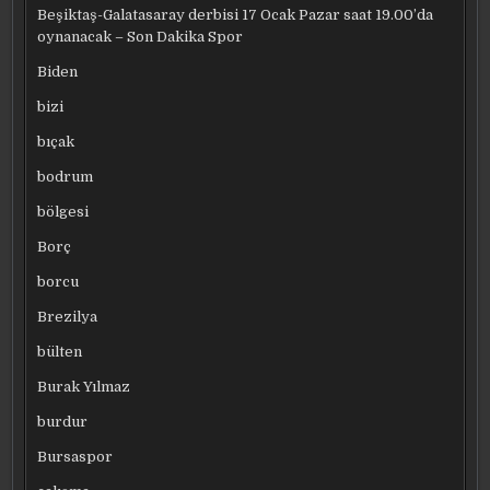
Beşiktaş-Galatasaray derbisi 17 Ocak Pazar saat 19.00’da
oynanacak – Son Dakika Spor
Biden
bizi
bıçak
bodrum
bölgesi
Borç
borcu
Brezilya
bülten
Burak Yılmaz
burdur
Bursaspor