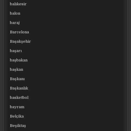
balıkesir
balon
baraj
Barcelona
Başakşehir
başarı
başbakan
başkan
Başkanı
Başkanlık
basketbol
bayram
Belçika
Beşiktaş