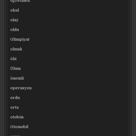
öğretmen
okul
olay
oldu
Olimpiyat
olmak
ölü
Ölüm
önemli
operasyon
ordu
orta
otobüs
Otomobil