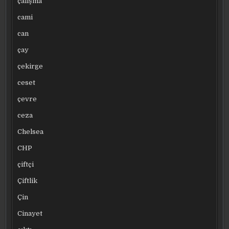
çalışma
cami
can
çay
çekirge
ceset
çevre
ceza
Chelsea
CHP
çiftçi
Çiftlik
Çin
Cinayet