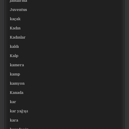
jandarma
Juventus
kaçak
Kadın
Kadınlar
kaldı
Kalp
kamera
kamp
kamyon
Kanada
kar
kar yağışı
kara