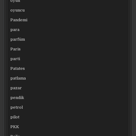
oyun
oyuncu
Pandemi
para
parfüm
Paris
parti
Patates
patlama
pazar
pendik
petrol
pilot
PKK