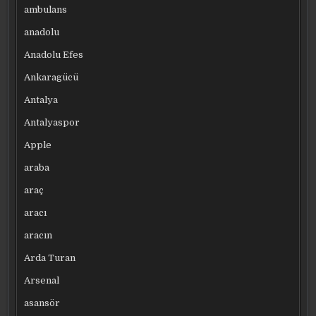
ambulans
anadolu
Anadolu Efes
Ankaragücü
Antalya
Antalyaspor
Apple
araba
araç
aracı
aracın
Arda Turan
Arsenal
asansör