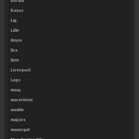
kurum
Kuzey
Lig
Lille
limon
lira
liste
Liverpool
Logo
maaş
macaristan
madde
mağara
manavgat