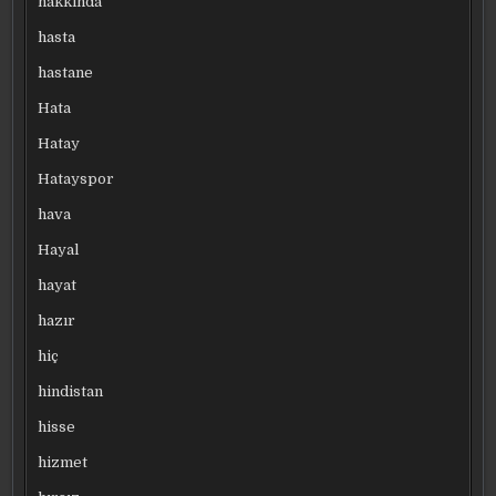
hakkında
hasta
hastane
Hata
Hatay
Hatayspor
hava
Hayal
hayat
hazır
hiç
hindistan
hisse
hizmet