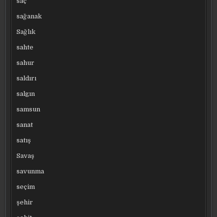
saç
sağanak
Sağlık
sahte
sahur
saldırı
salgın
samsun
sanat
satış
Savaş
savunma
seçim
şehir