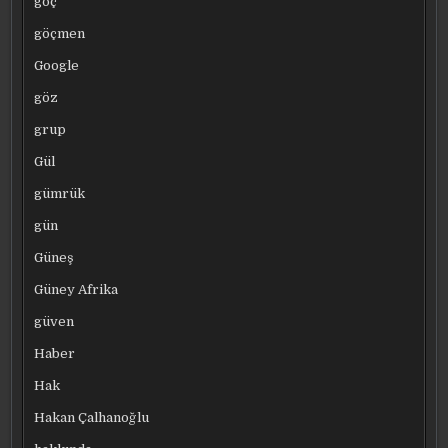
göç
göçmen
Google
göz
grup
Gül
gümrük
gün
Güneş
Güney Afrika
güven
Haber
Hak
Hakan Çalhanoğlu