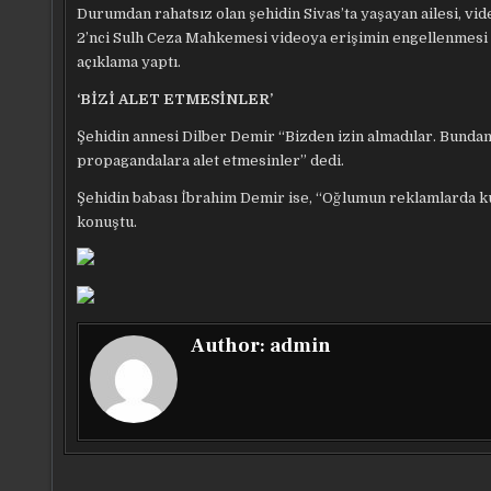
Durumdan rahatsız olan şehidin Sivas’ta yaşayan ailesi, vi
2’nci Sulh Ceza Mahkemesi videoya erişimin engellenmesi kar
açıklama yaptı.
‘BİZİ ALET ETMESİNLER’
Şehidin annesi Dilber Demir “Bizden izin almadılar. Bundan ç
propagandalara alet etmesinler” dedi.
Şehidin babası İbrahim Demir ise, “Oğlumun reklamlarda ku
konuştu.
Author:
admin