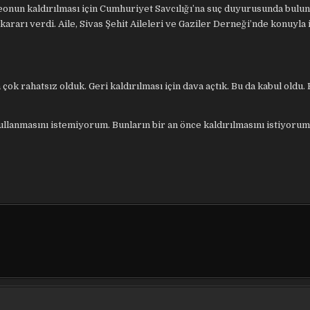
deonun kaldırılması için Cumhuriyet Savcılığı’na suç duyurusunda bulun
arı verdi. Aile, Sivas Şehit Aileleri ve Gaziler Derneği’nde konuyla il
ok rahatsız olduk. Geri kaldırılması için dava açtık. Bu da kabul oldu. B
llanmasını istemiyorum. Bunların bir an önce kaldırılmasını istiyorum