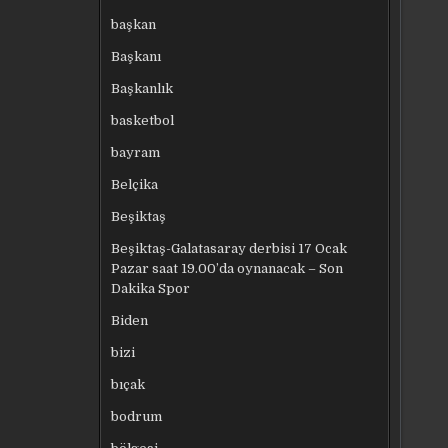
başkan
Başkanı
Başkanlık
basketbol
bayram
Belçika
Beşiktaş
Beşiktaş-Galatasaray derbisi 17 Ocak
Pazar saat 19.00’da oynanacak – Son
Dakika Spor
Biden
bizi
bıçak
bodrum