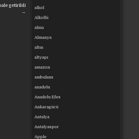
ale getirildi
alkol
→
Alkollü
alma
Almanya
altın
altyapı
amazon
ambulans
anadolu
Anadolu Efes
Ankaragücü
Antalya
Antalyaspor
Apple