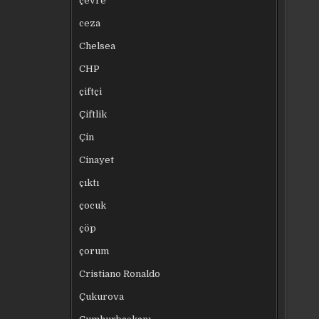
çevre
ceza
Chelsea
CHP
çiftçi
Çiftlik
Çin
Cinayet
çıktı
çocuk
çöp
çorum
Cristiano Ronaldo
Çukurova