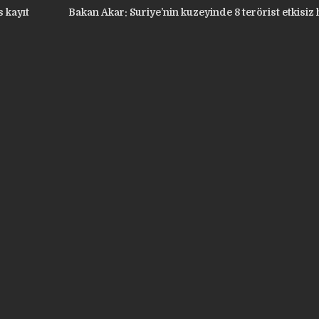
 kayıt
Bakan Akar: Suriye’nin kuzeyinde 8 terörist etkisiz h