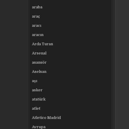
araba
araç
aracı
aracın
Arda Turan
Arsenal
asansör
Aselsan
aşı
asker
atatürk
atlet
Atletico Madrid
Avrupa