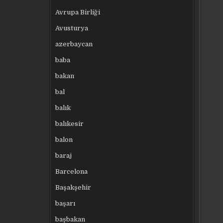
Avrupa Birliği
Avusturya
azerbaycan
baba
bakan
bal
balık
balıkesir
balon
baraj
Barcelona
Başakşehir
başarı
başbakan