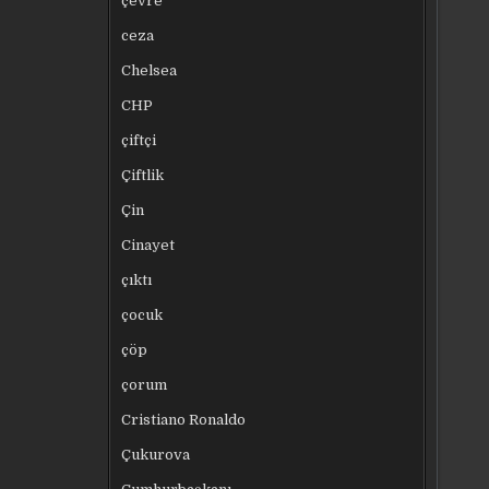
çevre
ceza
Chelsea
CHP
çiftçi
Çiftlik
Çin
Cinayet
çıktı
çocuk
çöp
çorum
Cristiano Ronaldo
Çukurova