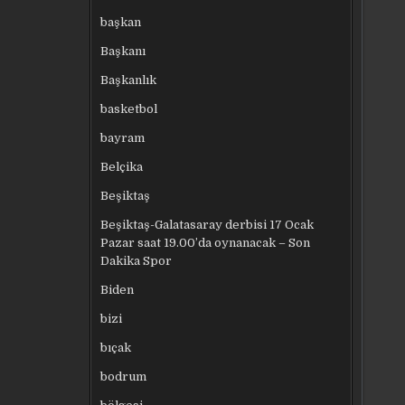
başkan
Başkanı
Başkanlık
basketbol
bayram
Belçika
Beşiktaş
Beşiktaş-Galatasaray derbisi 17 Ocak
Pazar saat 19.00’da oynanacak – Son
Dakika Spor
Biden
bizi
bıçak
bodrum