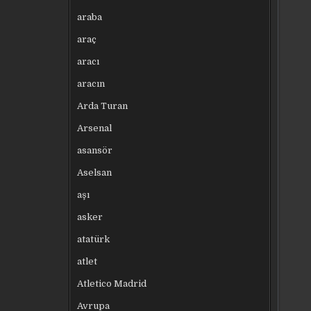
araba
araç
aracı
aracın
Arda Turan
Arsenal
asansör
Aselsan
aşı
asker
atatürk
atlet
Atletico Madrid
Avrupa