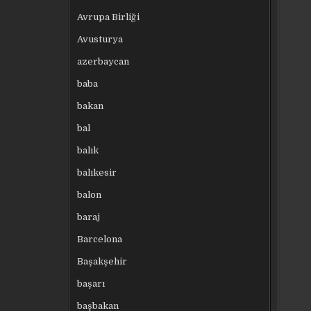
Avrupa Birliği
Avusturya
azerbaycan
baba
bakan
bal
balık
balıkesir
balon
baraj
Barcelona
Başakşehir
başarı
başbakan