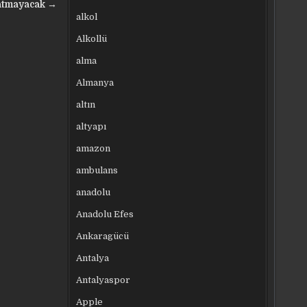
atmayacak →
alkol
Alkollü
alma
Almanya
altın
altyapı
amazon
ambulans
anadolu
Anadolu Efes
Ankaragücü
Antalya
Antalyaspor
Apple