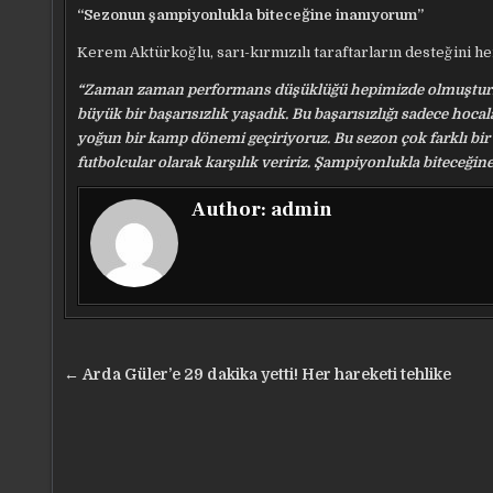
“Sezonun şampiyonlukla biteceğine inanıyorum”
Kerem Aktürkoğlu, sarı-kırmızılı taraftarların desteğini he
“Zaman zaman performans düşüklüğü hepimizde olmuştur. Futb
büyük bir başarısızlık yaşadık. Bu başarısızlığı sadece hocal
yoğun bir kamp dönemi geçiriyoruz. Bu sezon çok farklı bir
futbolcular olarak karşılık veririz. Şampiyonlukla biteceği
Author:
admin
Yazı
← Arda Güler’e 29 dakika yetti! Her hareketi tehlike
gezinmesi