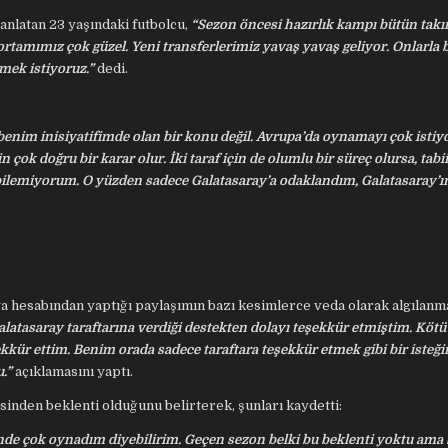
anlatan 23 yaşındaki futbolcu,
“Sezon öncesi hazırlık kampı bütün takı
ortamımız çok güzel. Yeni transferlerimiz yavaş yavaş geliyor. Onlarla 
mek istiyoruz.”
dedi.
enim inisiyatifimde olan bir konu değil. Avrupa’da oynamayı çok isti
çok doğru bir karar olur. İki taraf için de olumlu bir süreç olursa, tabii
bilemiyorum. O yüzden sadece Galatasaray’a odaklandım, Galatasaray’ın
 hesabından yaptığı paylaşımın bazı kesimlerce veda olarak algılanması
atasaray taraftarına verdiği destekten dolayı teşekkür etmiştim. Kötü
kkür ettim. Benim orada sadece taraftara teşekkür etmek gibi bir isteği
.”
açıklamasını yaptı.
nden beklenti olduğunu belirterek, şunları kaydetti:
de çok oynadım diyebilirim. Geçen sezon belki bu beklenti yoktu ama 