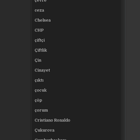
çevre
ceza
Chelsea
CHP
çiftçi
Çiftlik
Çin
Cinayet
çıktı
çocuk
çöp
çorum
Cristiano Ronaldo
Çukurova