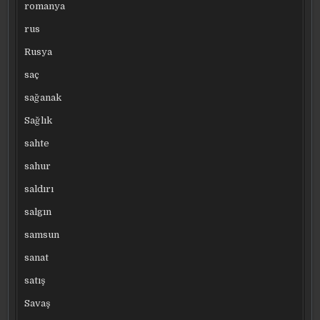
romanya
rus
Rusya
saç
sağanak
Sağlık
sahte
sahur
saldırı
salgın
samsun
sanat
satış
Savaş