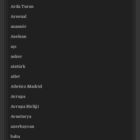
Arda Turan
Arsenal
asansör
Aselsan
aşı
asker
atatürk
atlet
Atletico Madrid
Avrupa
Avrupa Birliği
Avusturya
azerbaycan
baba