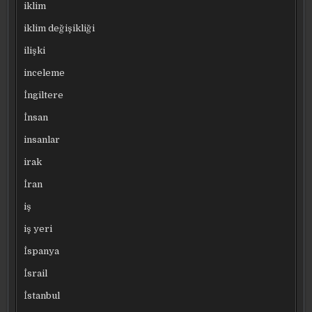
iklim
iklim değişikliği
ilişki
inceleme
İngiltere
İnsan
insanlar
irak
İran
iş
iş yeri
İspanya
İsrail
İstanbul