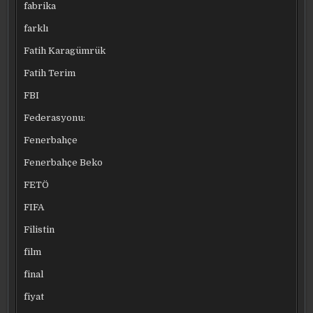
fabrika
farklı
Fatih Karagümrük
Fatih Terim
FBI
Federasyonu:
Fenerbahçe
Fenerbahçe Beko
FETÖ
FIFA
Filistin
film
final
fiyat