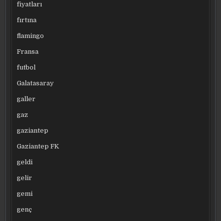
fiyatları
fırtına
flamingo
Fransa
futbol
Galatasaray
galler
gaz
gaziantep
Gaziantep FK
geldi
gelir
gemi
genç