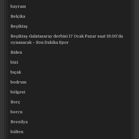
bayram
Belçika
Beşiktaş
Beşiktaş-Galatasaray derbisi 17 Ocak Pazar saat 19.00’da
oynanacak – Son Dakika Spor
Biden
bizi
bıçak
bodrum
bölgesi
Borç
borcu
Brezilya
bülten