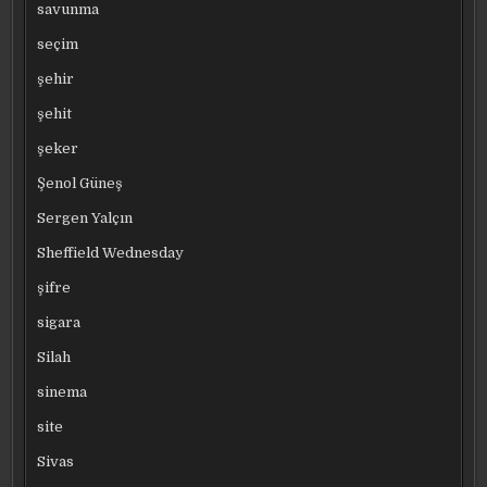
savunma
seçim
şehir
şehit
şeker
Şenol Güneş
Sergen Yalçın
Sheffield Wednesday
şifre
sigara
Silah
sinema
site
Sivas