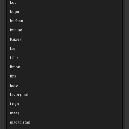
köy
kupa
kurban
kurum
Kuzey
Lig
Lille
limon
lira
liste
Liverpool
Logo
maaş
macaristan