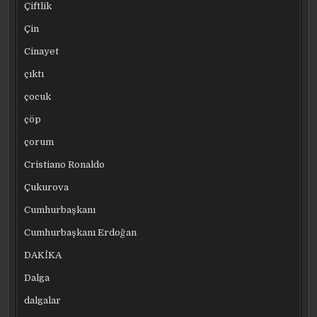
Çiftlik
Çin
Cinayet
çıktı
çocuk
çöp
çorum
Cristiano Ronaldo
Çukurova
Cumhurbaşkanı
Cumhurbaşkanı Erdoğan
DAKİKA
Dalga
dalgalar