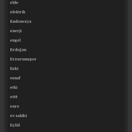
elde
elektrik
Endonezya
enerji
engel
Erdoğan
Erzurumspor
Eski
esnaf
etki
etti!
euro
ev sahibi
Eylül