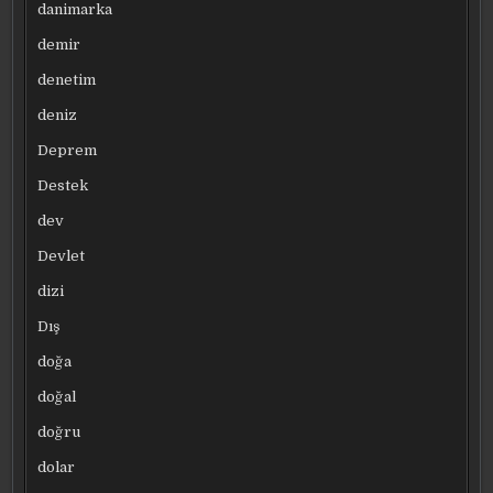
danimarka
demir
denetim
deniz
Deprem
Destek
dev
Devlet
dizi
Dış
doğa
doğal
doğru
dolar