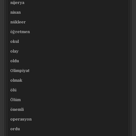
nijerya
nisan
nükleer
öğretmen
okul
olay
oldu
Olimpiyat
olmak
ölü
Ölüm
önemli
operasyon
ordu