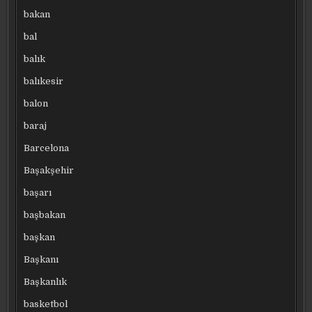
bakan
bal
balık
balıkesir
balon
baraj
Barcelona
Başakşehir
başarı
başbakan
başkan
Başkanı
Başkanlık
basketbol