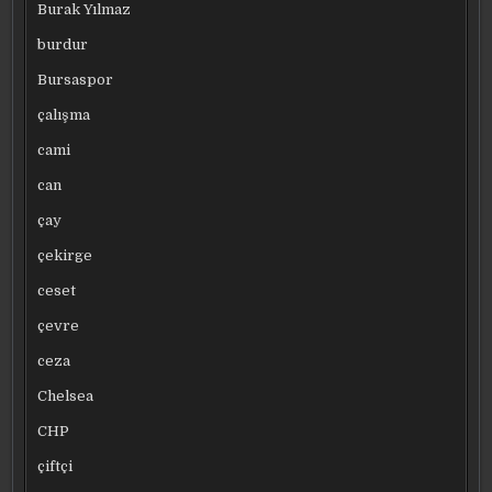
Burak Yılmaz
burdur
Bursaspor
çalışma
cami
can
çay
çekirge
ceset
çevre
ceza
Chelsea
CHP
çiftçi