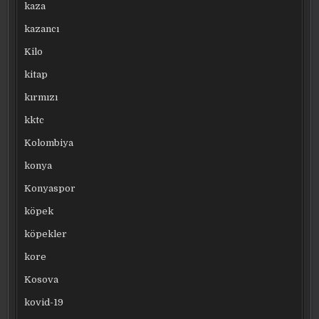
kaza
kazancı
Kilo
kitap
kırmızı
kktc
Kolombiya
konya
Konyaspor
köpek
köpekler
kore
Kosova
kovid-19