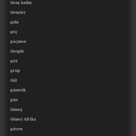
Genç kadın
Gençler
gıda
göç
göçmen
Google
göz
grup
Gül
gümrük
gün
Güneş
Güney Afrika
güven