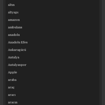
altın
altyapı
amazon
ambulans
anadolu
Anadolu Efes
Ankaragücü
Antalya
Antalyaspor
Apple
araba
araç
aracı
aracın