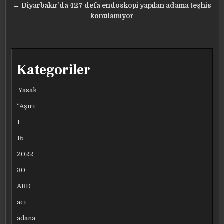
← Diyarbakır’da 427 defa endoskopi yapılan adama teşhis
konulamıyor
Kategoriler
Yasak
“Aşırı
1
15
2022
30
ABD
acı
adana