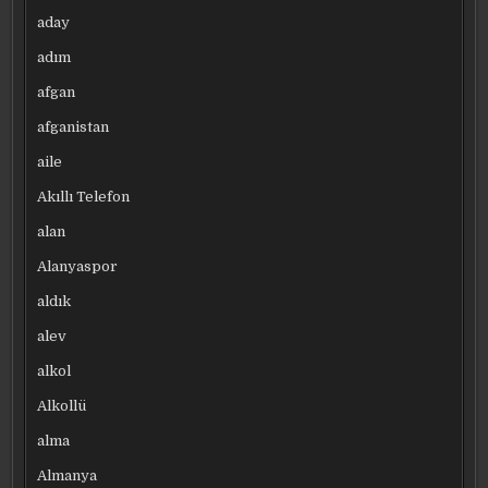
aday
adım
afgan
afganistan
aile
Akıllı Telefon
alan
Alanyaspor
aldık
alev
alkol
Alkollü
alma
Almanya