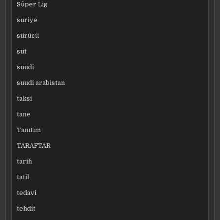
Süper Lig
suriye
sürücü
süt
suudi
suudi arabistan
taksi
tane
Tanıtım
TARAFTAR
tarih
tatil
tedavi
tehdit