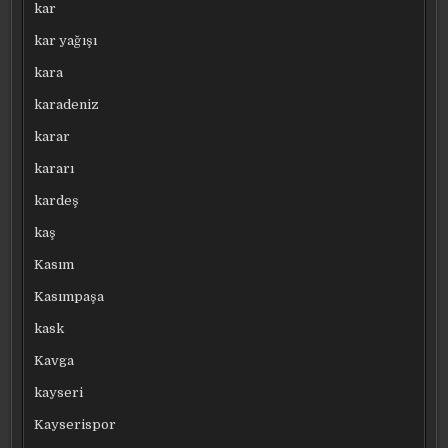
kar
kar yağışı
kara
karadeniz
karar
kararı
kardeş
kaş
Kasım
Kasımpaşa
kask
Kavga
kayseri
Kayserispor