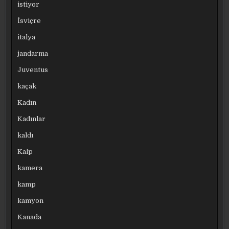
istiyor
İsviçre
italya
jandarma
Juventus
kaçak
Kadın
Kadınlar
kaldı
Kalp
kamera
kamp
kamyon
Kanada