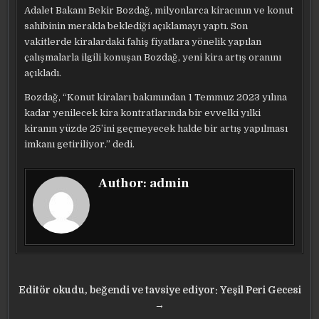
Adalet Bakanı Bekir Bozdağ, milyonlarca kiracının ve konut
sahibinin merakla beklediği açıklamayı yaptı. Son
vakitlerde kiralardaki fahiş fiyatlara yönelik yapılan
çalışmalarla ilgili konuşan Bozdağ, yeni kira artış oranını
açıkladı.
Bozdağ, “Konut kiraları bakımından 1 Temmuz 2023 yılına
kadar yenilecek kira kontratlarında bir evvelki yılki
kiranın yüzde 25’ini geçmeyecek halde bir artış yapılması
imkanı getiriliyor.” dedi.
Author:
admin
Yazı
Editör okudu, beğendi ve tavsiye ediyor: Yeşil Peri Gecesi
gezinmesi
→