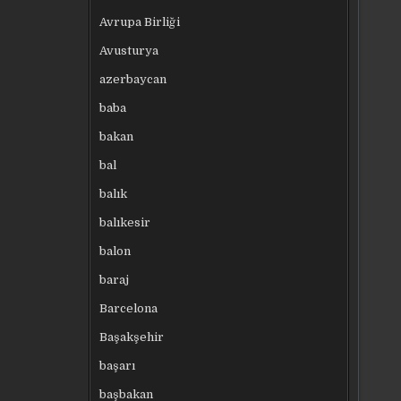
Avrupa Birliği
Avusturya
azerbaycan
baba
bakan
bal
balık
balıkesir
balon
baraj
Barcelona
Başakşehir
başarı
başbakan