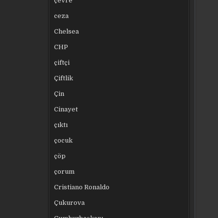
çevre
ceza
Chelsea
CHP
çiftçi
Çiftlik
Çin
Cinayet
çıktı
çocuk
çöp
çorum
Cristiano Ronaldo
Çukurova