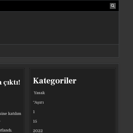
Kategoriler
 çıktı!
Yasak
“Aşırı
1
sine katılım
.
15
tlandı.
2022