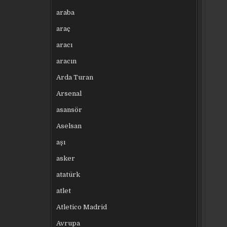
araba
araç
aracı
aracın
Arda Turan
Arsenal
asansör
Aselsan
aşı
asker
atatürk
atlet
Atletico Madrid
Avrupa