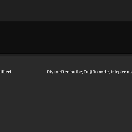
illeri
Diyanet’ten hutbe: Düğün sade, talepler m