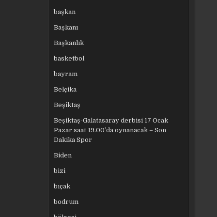
başkan
Başkanı
Başkanlık
basketbol
bayram
Belçika
Beşiktaş
Beşiktaş-Galatasaray derbisi 17 Ocak
Pazar saat 19.00’da oynanacak – Son
Dakika Spor
Biden
bizi
bıçak
bodrum