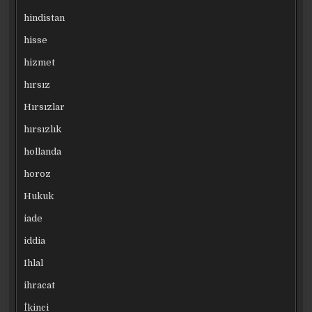
hindistan
hisse
hizmet
hırsız
Hırsızlar
hırsızlık
hollanda
horoz
Hukuk
iade
iddia
Ihlal
ihracat
İkinci