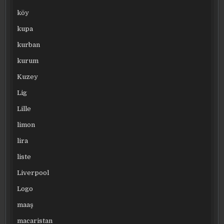
köy
kupa
kurban
kurum
Kuzey
Lig
Lille
limon
lira
liste
Liverpool
Logo
maaş
macaristan