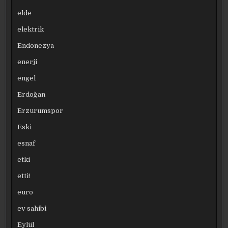
elde
elektrik
Endonezya
enerji
engel
Erdoğan
Erzurumspor
Eski
esnaf
etki
etti!
euro
ev sahibi
Eylül