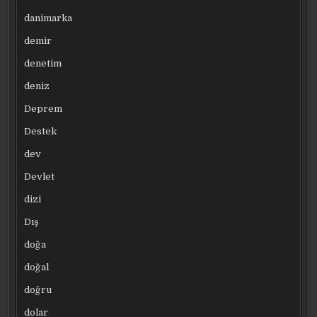
danimarka
demir
denetim
deniz
Deprem
Destek
dev
Devlet
dizi
Dış
doğa
doğal
doğru
dolar