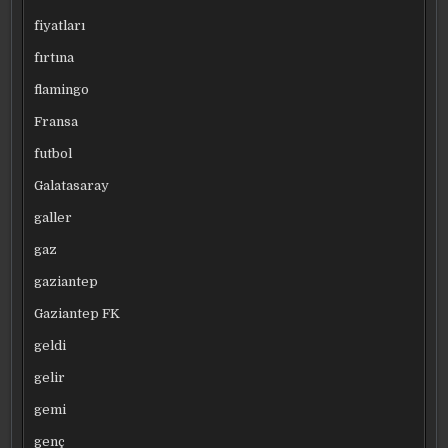
fiyatları
fırtına
flamingo
Fransa
futbol
Galatasaray
galler
gaz
gaziantep
Gaziantep FK
geldi
gelir
gemi
genç