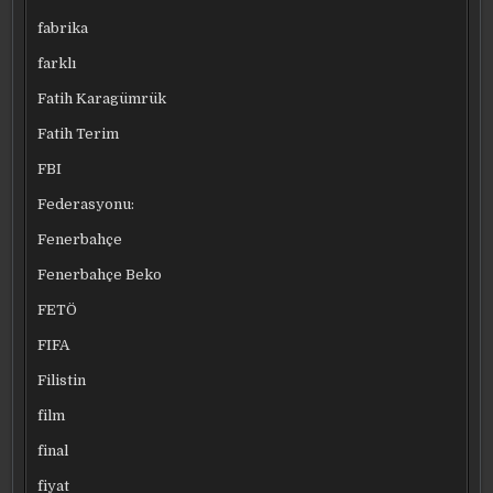
fabrika
farklı
Fatih Karagümrük
Fatih Terim
FBI
Federasyonu:
Fenerbahçe
Fenerbahçe Beko
FETÖ
FIFA
Filistin
film
final
fiyat