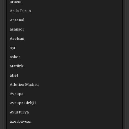
aracın
Arda Turan
Arsenal
asansör
Aselsan
aşı
asker
atatürk
atlet
Atletico Madrid
Avrupa
Avrupa Birliği
Avusturya
azerbaycan