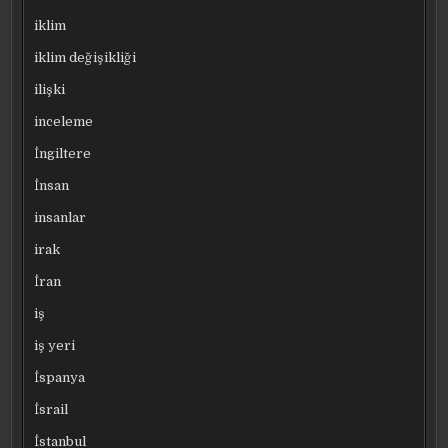
iklim
iklim değişikliği
ilişki
inceleme
İngiltere
İnsan
insanlar
irak
İran
iş
iş yeri
İspanya
İsrail
İstanbul