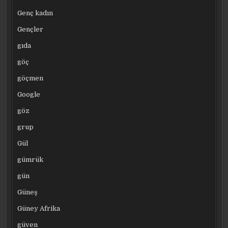
Genç kadın
Gençler
gıda
göç
göçmen
Google
göz
grup
Gül
gümrük
gün
Güneş
Güney Afrika
güven