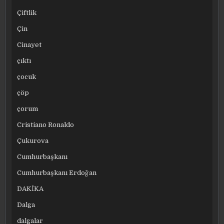
Çiftlik
Çin
Cinayet
çıktı
çocuk
çöp
çorum
Cristiano Ronaldo
Çukurova
Cumhurbaşkanı
Cumhurbaşkanı Erdoğan
DAKİKA
Dalga
dalgalar