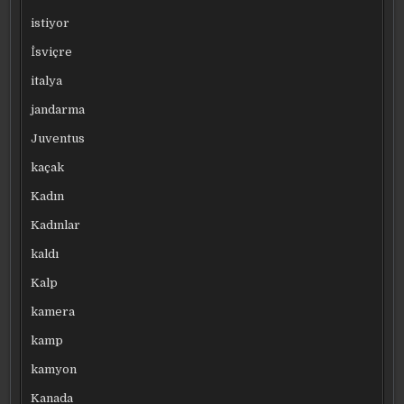
istiyor
İsviçre
italya
jandarma
Juventus
kaçak
Kadın
Kadınlar
kaldı
Kalp
kamera
kamp
kamyon
Kanada