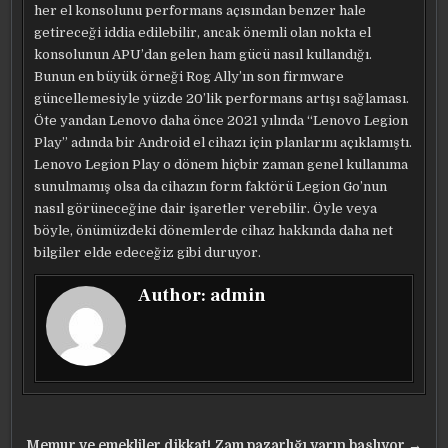
her el konsolunu performans açısından benzer hale
getireceği iddia edilebilir, ancak önemli olan nokta el
konsolunun APU’dan gelen ham gücü nasıl kullandığı.
Bunun en büyük örneği Rog Ally’ın son firmware
güncellemesiyle yüzde 20’lik performans artışı sağlaması.
Öte yandan Lenovo daha önce 2021 yılında “Lenovo Legion
Play” adında bir Android el cihazı için planlarını açıklamıştı.
Lenovo Legion Play o dönem hiçbir zaman genel kullanıma
sunulmamış olsa da cihazın form faktörü Legion Go’nun
nasıl görüneceğine dair işaretler verebilir. Öyle veya
böyle, önümüzdeki dönemlerde cihaz hakkında daha net
bilgiler elde edeceğiz gibi duruyor.
Author:
admin
Memur ve emekliler dikkat! Zam pazarlığı yarın başlıyor →