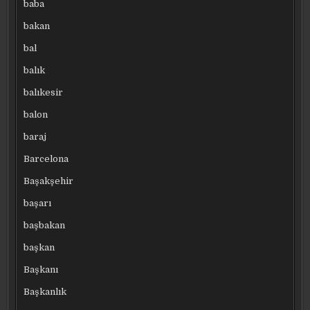
baba
bakan
bal
balık
balıkesir
balon
baraj
Barcelona
Başakşehir
başarı
başbakan
başkan
Başkanı
Başkanlık