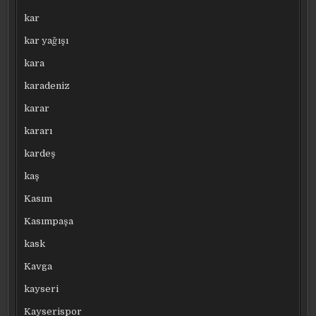
kar
kar yağışı
kara
karadeniz
karar
kararı
kardeş
kaş
Kasım
Kasımpaşa
kask
Kavga
kayseri
Kayserispor