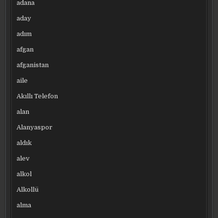
adana
aday
adım
afgan
afganistan
aile
Akıllı Telefon
alan
Alanyaspor
aldık
alev
alkol
Alkollü
alma