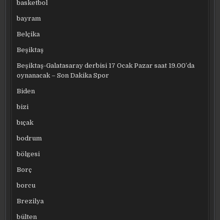
basketbol
bayram
Belçika
Beşiktaş
Beşiktaş-Galatasaray derbisi 17 Ocak Pazar saat 19.00’da
oynanacak – Son Dakika Spor
Biden
bizi
bıçak
bodrum
bölgesi
Borç
borcu
Brezilya
bülten