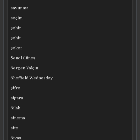
savunma
seçim
şehir
şehit
şeker
Şenol Güneş
Sergen Yalçın
Sheffield Wednesday
şifre
sigara
Silah
sinema
site
Sivas