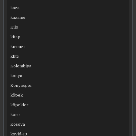
kaza
kazancı
Kilo
kitap
kırmızı
kktc
Kolombiya
konya
Konyaspor
köpek
köpekler
kore
Kosova
kovid-19