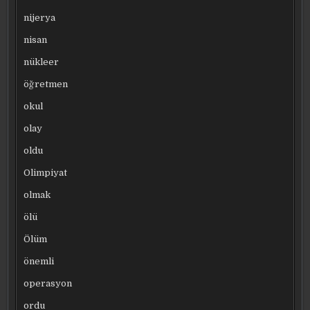
nijerya
nisan
nükleer
öğretmen
okul
olay
oldu
Olimpiyat
olmak
ölü
Ölüm
önemli
operasyon
ordu