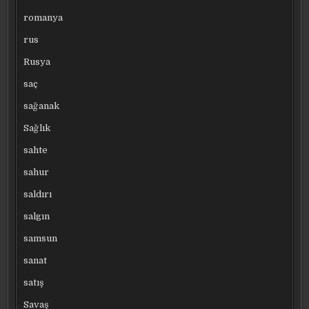
romanya
rus
Rusya
saç
sağanak
Sağlık
sahte
sahur
saldırı
salgın
samsun
sanat
satış
Savaş