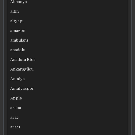
Almanya
altın
altyapı
amazon
ambulans
anadolu
Anadolu Efes
Ankaragücü
Antalya
Antalyaspor
Apple
araba
araç
aracı