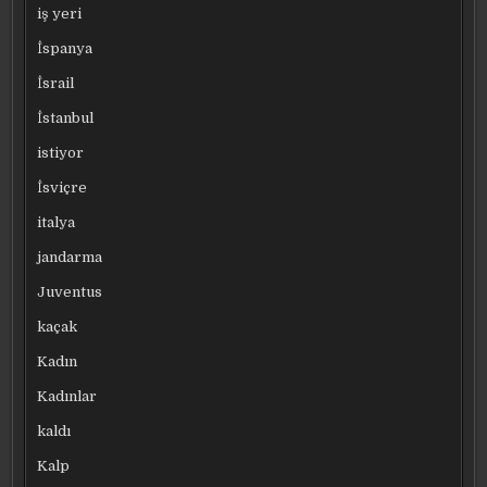
iş yeri
İspanya
İsrail
İstanbul
istiyor
İsviçre
italya
jandarma
Juventus
kaçak
Kadın
Kadınlar
kaldı
Kalp