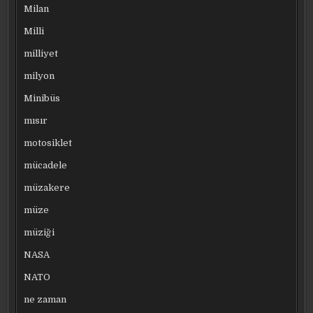
Milan
Milli
milliyet
milyon
Minibüs
mısır
motosiklet
mücadele
müzakere
müze
müziği
NASA
NATO
ne zaman