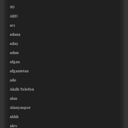
30
ABD
acı
adana
aday
adım
afgan
afganistan
aile
Akıllı Telefon
alan
Alanyaspor
aldık
alev