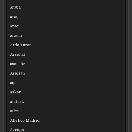
araba
araç
aracı
aracın
Arda Turan
Arsenal
asansör
Aselsan
aşı
asker
atatürk
atlet
Atletico Madrid
Avrupa