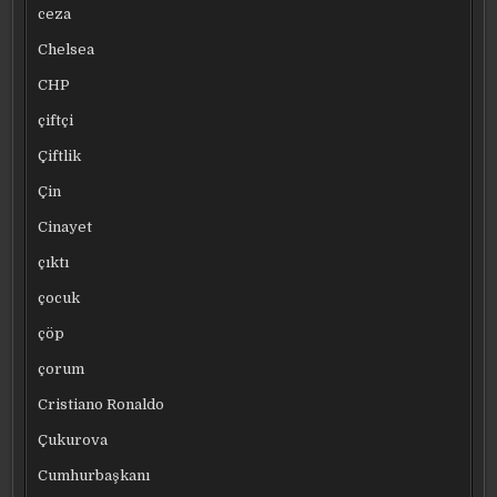
ceza
Chelsea
CHP
çiftçi
Çiftlik
Çin
Cinayet
çıktı
çocuk
çöp
çorum
Cristiano Ronaldo
Çukurova
Cumhurbaşkanı