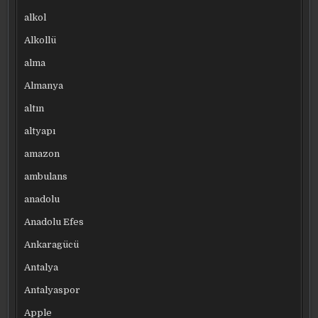
alkol
Alkollü
alma
Almanya
altın
altyapı
amazon
ambulans
anadolu
Anadolu Efes
Ankaragücü
Antalya
Antalyaspor
Apple