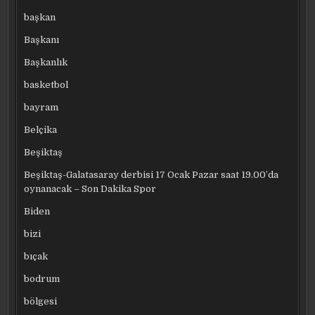
başkan
Başkanı
Başkanlık
basketbol
bayram
Belçika
Beşiktaş
Beşiktaş-Galatasaray derbisi 17 Ocak Pazar saat 19.00’da
oynanacak – Son Dakika Spor
Biden
bizi
bıçak
bodrum
bölgesi