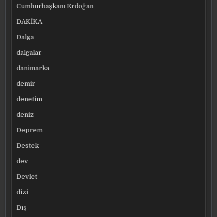
Cumhurbaşkanı Erdoğan
DAKİKA
Dalga
dalgalar
danimarka
demir
denetim
deniz
Deprem
Destek
dev
Devlet
dizi
Dış