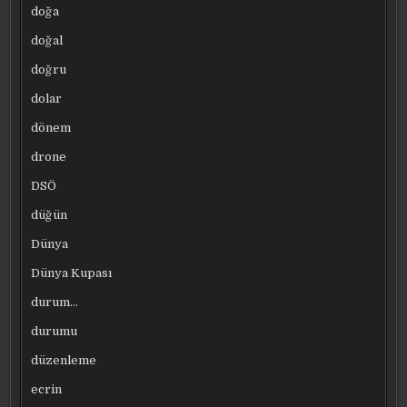
doğa
doğal
doğru
dolar
dönem
drone
DSÖ
düğün
Dünya
Dünya Kupası
durum…
durumu
düzenleme
ecrin