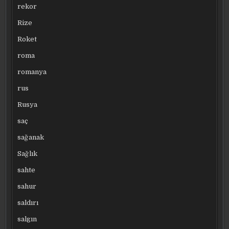
rekor
Rize
Roket
roma
romanya
rus
Rusya
saç
sağanak
Sağlık
sahte
sahur
saldırı
salgın