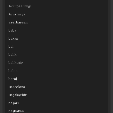
Avrupa Birliği
Avusturya
azerbaycan
baba
bakan
bal
balık
balıkesir
balon
baraj
Barcelona
Başakşehir
başarı
başbakan