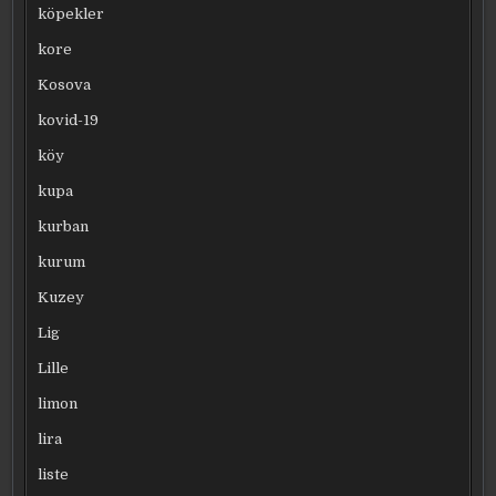
köpekler
kore
Kosova
kovid-19
köy
kupa
kurban
kurum
Kuzey
Lig
Lille
limon
lira
liste