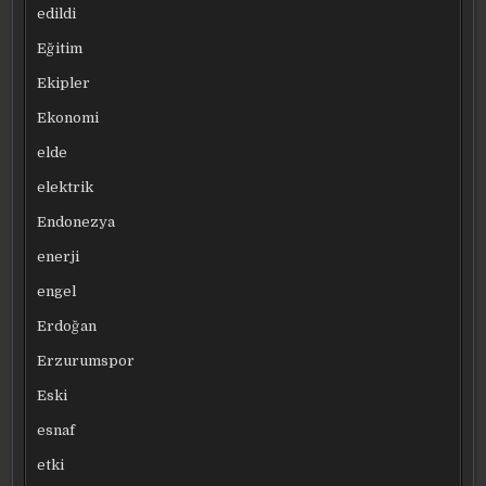
edildi
Eğitim
Ekipler
Ekonomi
elde
elektrik
Endonezya
enerji
engel
Erdoğan
Erzurumspor
Eski
esnaf
etki