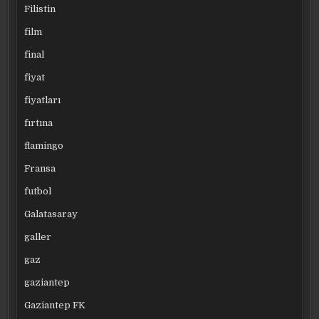
Filistin
film
final
fiyat
fiyatları
fırtına
flamingo
Fransa
futbol
Galatasaray
galler
gaz
gaziantep
Gaziantep FK