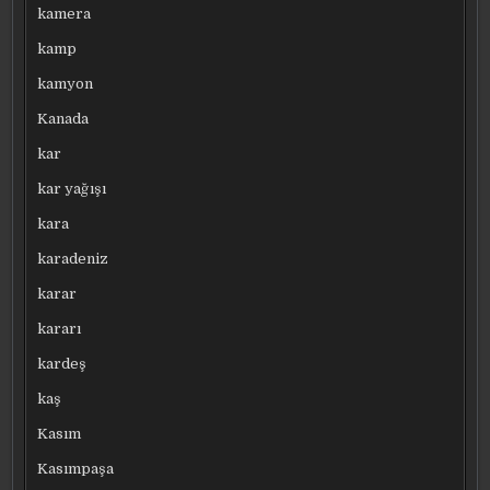
kamera
kamp
kamyon
Kanada
kar
kar yağışı
kara
karadeniz
karar
kararı
kardeş
kaş
Kasım
Kasımpaşa