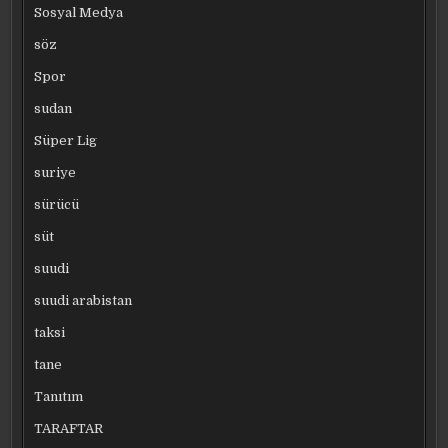
Sosyal Medya
söz
Spor
sudan
Süper Lig
suriye
sürücü
süt
suudi
suudi arabistan
taksi
tane
Tanıtım
TARAFTAR