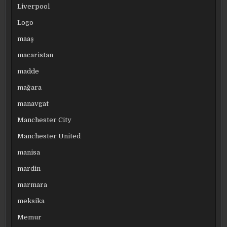
Liverpool
Logo
maaş
macaristan
madde
mağara
manavgat
Manchester City
Manchester United
manisa
mardin
marmara
meksika
Memur