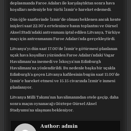
deplasmanda Faroe Adaları ile karşılaştıktan sonra hava
koşulları nedeniyle bir türlü İzmir’e hareket edemedi.
Dün öğle saatlerinde İzmir’de olması beklenen ancak kente
inişleri saat 22.30’a ertelenince basın toplantısı ve Gürsel
Aksel Stadı’ndaki antrenmanı iptal edilen Litvanya, Türkiye
maçı için antrenmanını Faroe Adaları’nda gerçekleştirdi.
Litvanya’yı dün saat 17.00’de İzmir’e götürmesi planlanan
uçak hava koşulları yüzünden Faroe Adaları’ndaki Vagar
Havalimanı’na inemedi ve İskoçya’nın Edinburgh
Havalimanı’na yönlendirildi. Bu nedenle başka bir uçakla
Edinburgh’a geçen Litvanya kafilesinin bugün saat 11.00’de
İzmir’e hareket etmesi ve 15.15 civarında İzmir’e inmesi
planlanıyor.
Litvanya Milli Takımı’nın havalimanından otele geçip, daha
sonra maçın oynanacağı Göztepe Gürsel Aksel
Stadyumu’na ulaşması bekleniyor.
Author:
admin