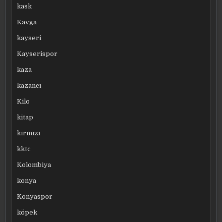
kask
Kavga
kayseri
Kayserispor
kaza
kazancı
Kilo
kitap
kırmızı
kktc
Kolombiya
konya
Konyaspor
köpek