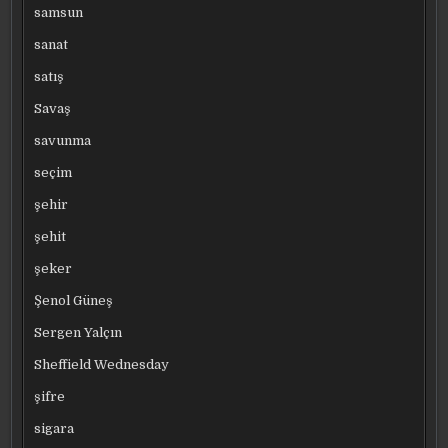
samsun
sanat
satış
Savaş
savunma
seçim
şehir
şehit
şeker
Şenol Güneş
Sergen Yalçın
Sheffield Wednesday
şifre
sigara