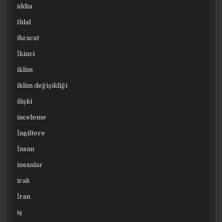
iddia
Ihlal
ihracat
İkinci
iklim
iklim değişikliği
ilişki
inceleme
İngiltere
İnsan
insanlar
irak
İran
iş