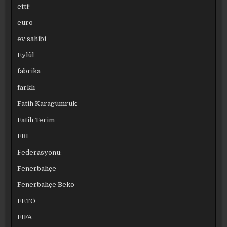
etti!
euro
ev sahibi
Eylül
fabrika
farklı
Fatih Karagümrük
Fatih Terim
FBI
Federasyonu:
Fenerbahçe
Fenerbahçe Beko
FETÖ
FIFA