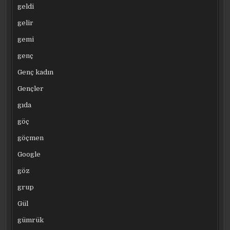
geldi
gelir
gemi
genç
Genç kadın
Gençler
gıda
göç
göçmen
Google
göz
grup
Gül
gümrük