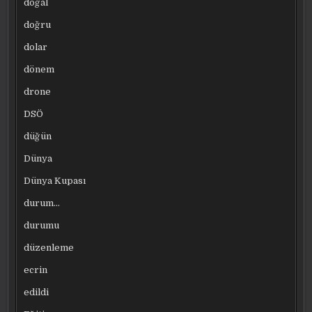
doğal
doğru
dolar
dönem
drone
DSÖ
düğün
Dünya
Dünya Kupası
durum…
durumu
düzenleme
ecrin
edildi