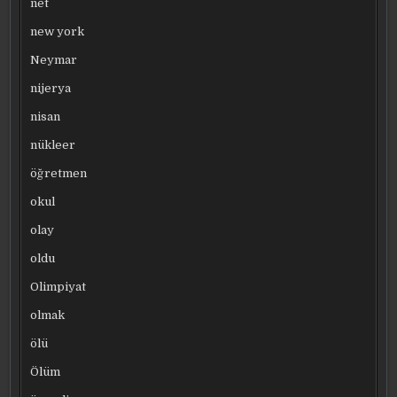
net
new york
Neymar
nijerya
nisan
nükleer
öğretmen
okul
olay
oldu
Olimpiyat
olmak
ölü
Ölüm