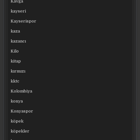
Kavga
kayseri
Kayserispor
kaza
kazancı
Kilo
kitap
kırmızı
kktc
Kolombiya
konya
Konyaspor
köpek
köpekler