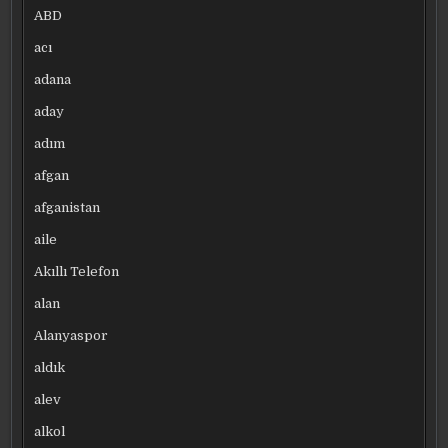
ABD
acı
adana
aday
adım
afgan
afganistan
aile
Akıllı Telefon
alan
Alanyaspor
aldık
alev
alkol