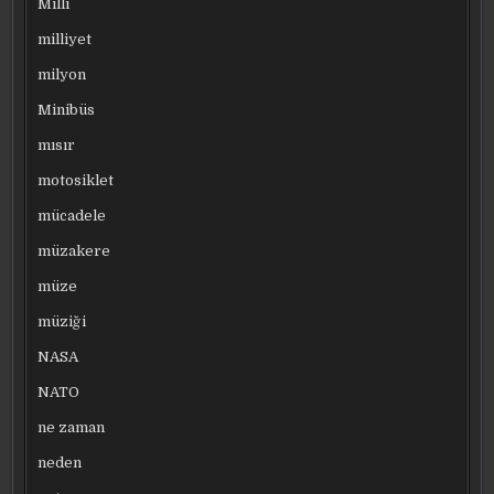
Milli
milliyet
milyon
Minibüs
mısır
motosiklet
mücadele
müzakere
müze
müziği
NASA
NATO
ne zaman
neden