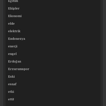
Eğitim
Ekipler
Ekonomi
elde
elektrik
Endonezya
enerji
engel
Erdoğan
Erzurumspor
Eski
esnaf
etki
etti!