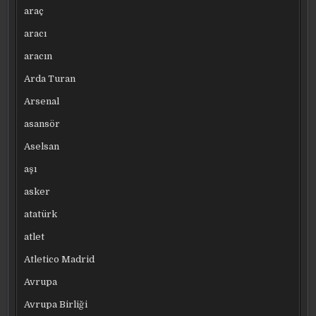
araç
aracı
aracın
Arda Turan
Arsenal
asansör
Aselsan
aşı
asker
atatürk
atlet
Atletico Madrid
Avrupa
Avrupa Birliği