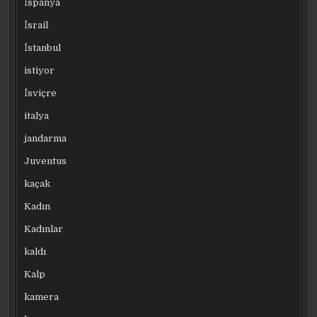
İspanya
İsrail
İstanbul
istiyor
İsviçre
italya
jandarma
Juventus
kaçak
Kadın
Kadınlar
kaldı
Kalp
kamera