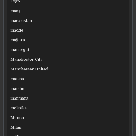
Logo
maaş
macaristan
madde
mağara
manavgat
Manchester City
Manchester United
manisa
mardin
marmara
meksika
Memur
Milan