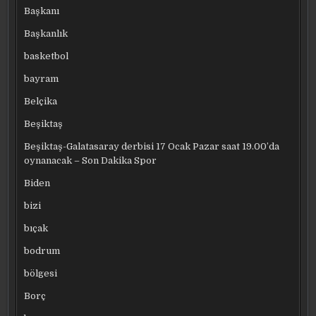
Başkanı
Başkanlık
basketbol
bayram
Belçika
Beşiktaş
Beşiktaş-Galatasaray derbisi 17 Ocak Pazar saat 19.00’da
oynanacak – Son Dakika Spor
Biden
bizi
bıçak
bodrum
bölgesi
Borç