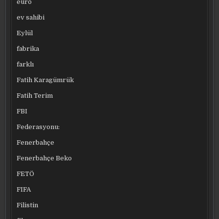
euro
ev sahibi
Eylül
fabrika
farklı
Fatih Karagümrük
Fatih Terim
FBI
Federasyonu:
Fenerbahçe
Fenerbahçe Beko
FETÖ
FIFA
Filistin