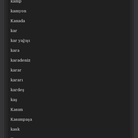
kamp
kamyon
Kanada
kar
kar yağışı
kara
karadeniz
karar
kararı
kardeş
kaş
Kasım
Kasımpaşa
kask