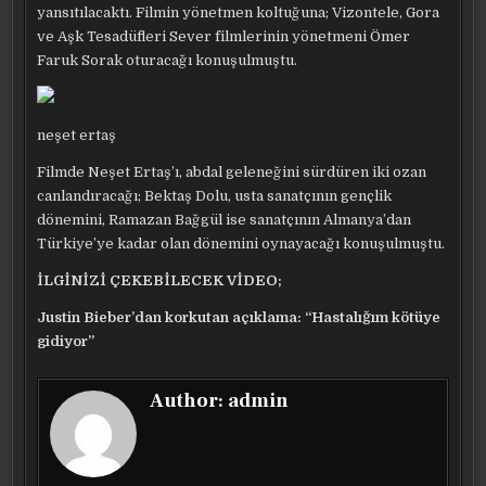
yansıtılacaktı. Filmin yönetmen koltuğuna; Vizontele, Gora
ve Aşk Tesadüfleri Sever filmlerinin yönetmeni Ömer
Faruk Sorak oturacağı konuşulmuştu.
neşet ertaş
Filmde Neşet Ertaş’ı, abdal geleneğini sürdüren iki ozan
canlandıracağı; Bektaş Dolu, usta sanatçının gençlik
dönemini, Ramazan Bağgül ise sanatçının Almanya’dan
Türkiye’ye kadar olan dönemini oynayacağı konuşulmuştu.
İLGİNİZİ ÇEKEBİLECEK VİDEO;
Justin Bieber’dan korkutan açıklama: “Hastalığım kötüye
gidiyor”
Author:
admin