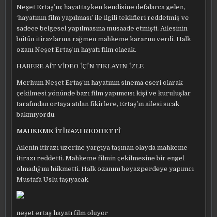
Neşet Ertaş’ın; hayattayken kendisine defalarca gelen,
‘hayatının film yapılması’ ile ilgili teklifleri reddetmiş ve
sadece belgesel yapılmasına müsaade etmişti. Ailesinin
bütün itirazlarına rağmen mahkeme kararını verdi. Halk
ozanı Neşet Ertaş’ın hayatı film olacak.
HABERE AİT VİDEO İÇİN TIKLAYIN
İZLE
Merhum Neşet Ertaş’ın hayatının sinema eseri olarak
çekilmesi yönünde bazı film yapımcısı kişi ve kuruluşlar
tarafından ortaya atılan fikirlere, Ertaş’ın ailesi sıcak
bakmıyordu.
MAHKEME İTİRAZI REDDETTİ
Ailenin itirazı üzerine yargıya taşınan olayda mahkeme
itirazı reddetti. Mahkeme filmin çekilmesine bir engel
olmadığını hükmetti. Halk ozanını beyazperdeye yapımcı
Mustafa Uslu taşıyacak.
neşet ertaş hayatı film oluyor