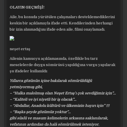
OLAYIN GEÇMİŞİ!
Aile, bu konuda yürütülen çalışmaları desteklemediklerini
keskin bir açıklamayla ifade etti. Kendilerinden herhangi
bir izin alınmadığını ifade eden aile, filmi onaylamadı.
neşet ertaş
Ailenin kamuoyu açıklamasında, özellikle bu tarz
meselelerde duygu sömürüsü yapıldığına vurgu yapılarak
şu ifadeler kullanıldı:
Yıllarca gözünün içine bakılarak sömürüldüğü
yetmiyormuş gibi,
– “Halka malolmuş olan Neşet Ertaş’ı çok sevdiğimiz için”…
– “Kaliteli ve iyi niyetli bir iş olacak”…
– “Abdallar, Anadolu kültürü ve ülkemizin hayırı için” !!!
– “Başka şeyde gözümüz yoktur”…
gibi süslü ve masum kelimelerin arkasına saklanılarak,
vefatının ardından da halâ sömürülmek isteniyor.