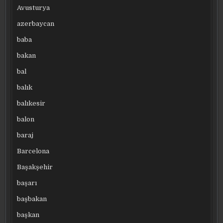
Avusturya
azerbaycan
baba
bakan
bal
balık
balıkesir
balon
baraj
Barcelona
Başakşehir
başarı
başbakan
başkan