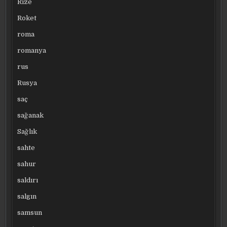
Rize
Roket
roma
romanya
rus
Rusya
saç
sağanak
Sağlık
sahte
sahur
saldırı
salgın
samsun