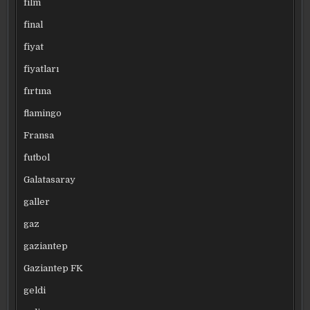
film
final
fiyat
fiyatları
fırtına
flamingo
Fransa
futbol
Galatasaray
galler
gaz
gaziantep
Gaziantep FK
geldi