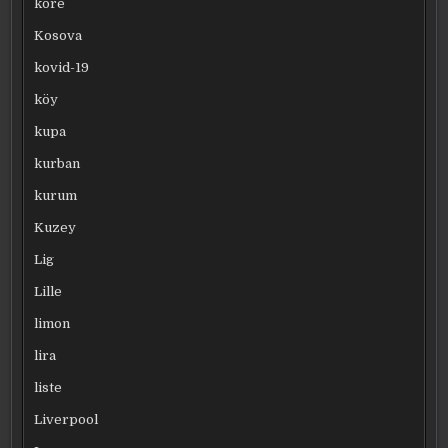
kore
Kosova
kovid-19
köy
kupa
kurban
kurum
Kuzey
Lig
Lille
limon
lira
liste
Liverpool