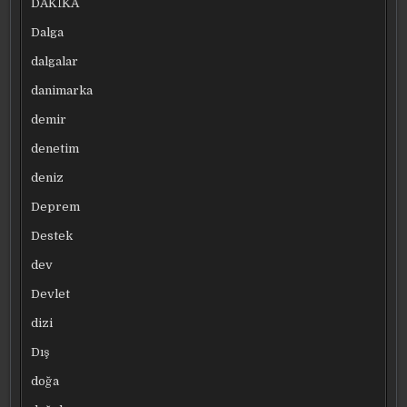
DAKİKA
Dalga
dalgalar
danimarka
demir
denetim
deniz
Deprem
Destek
dev
Devlet
dizi
Dış
doğa