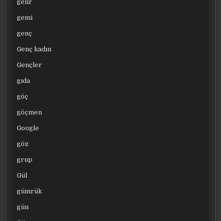
gelir
gemi
genç
Genç kadın
Gençler
gıda
göç
göçmen
Google
göz
grup
Gül
gümrük
gün