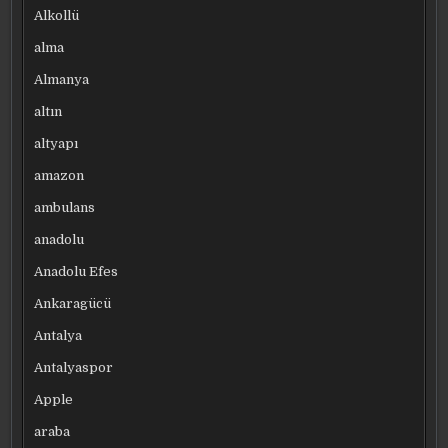
Alkollü
alma
Almanya
altın
altyapı
amazon
ambulans
anadolu
Anadolu Efes
Ankaragücü
Antalya
Antalyaspor
Apple
araba