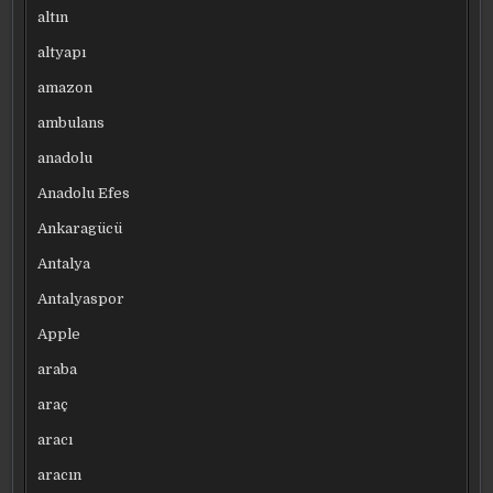
altın
altyapı
amazon
ambulans
anadolu
Anadolu Efes
Ankaragücü
Antalya
Antalyaspor
Apple
araba
araç
aracı
aracın