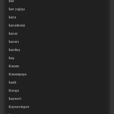
kar
kar yağışı
kara
karadeniz
karar
kararı
kardeş
kaş
Kasım
Kasımpaşa
kask
Kavga
kayseri
Kayserispor