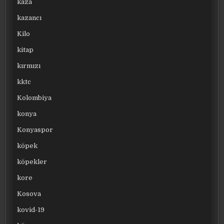
kaza
kazancı
Kilo
kitap
kırmızı
kktc
Kolombiya
konya
Konyaspor
köpek
köpekler
kore
Kosova
kovid-19