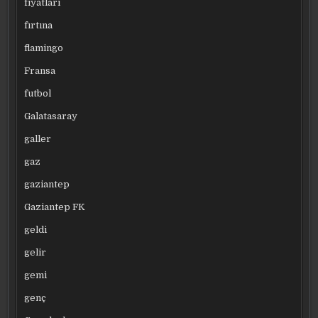
fiyatları
fırtına
flamingo
Fransa
futbol
Galatasaray
galler
gaz
gaziantep
Gaziantep FK
geldi
gelir
gemi
genç