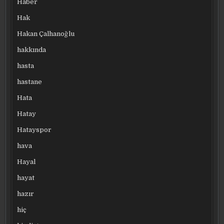
Haber
Hak
Hakan Çalhanoğlu
hakkında
hasta
hastane
Hata
Hatay
Hatayspor
hava
Hayal
hayat
hazır
hiç