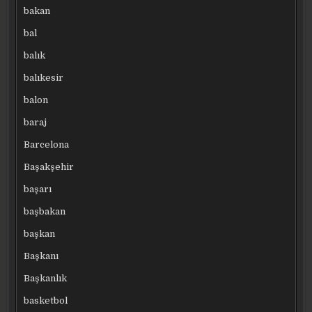
bakan
bal
balık
balıkesir
balon
baraj
Barcelona
Başakşehir
başarı
başbakan
başkan
Başkanı
Başkanlık
basketbol