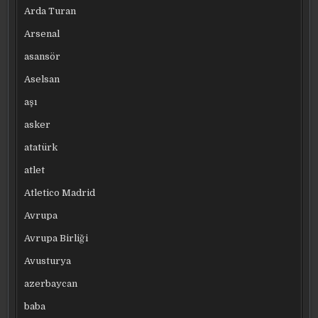
Arda Turan
Arsenal
asansör
Aselsan
aşı
asker
atatürk
atlet
Atletico Madrid
Avrupa
Avrupa Birliği
Avusturya
azerbaycan
baba