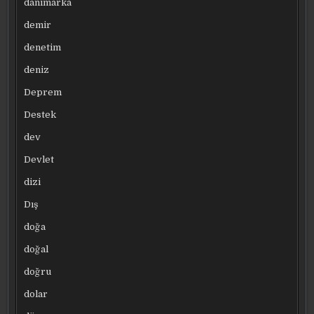
danimarka
demir
denetim
deniz
Deprem
Destek
dev
Devlet
dizi
Dış
doğa
doğal
doğru
dolar