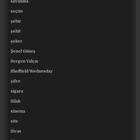
savunma
seçim
şehir
şehit
şeker
Şenol Güneş
Sergen Yalçın
Sheffield Wednesday
şifre
sigara
Silah
sinema
site
Sivas