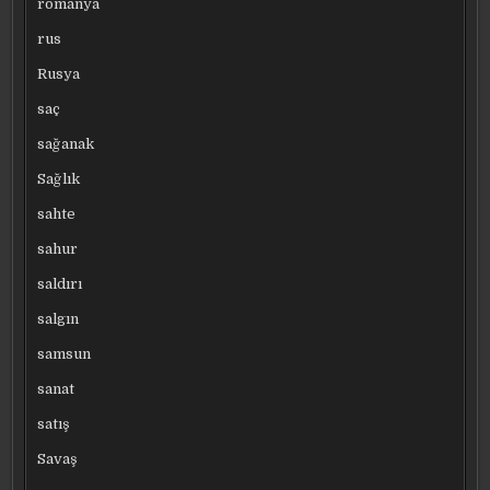
romanya
rus
Rusya
saç
sağanak
Sağlık
sahte
sahur
saldırı
salgın
samsun
sanat
satış
Savaş