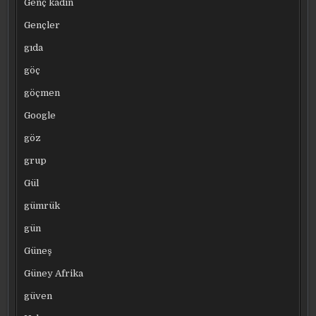
Genç kadın
Gençler
gıda
göç
göçmen
Google
göz
grup
Gül
gümrük
gün
Güneş
Güney Afrika
güven