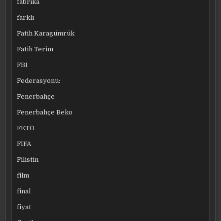
fabrika
farklı
Fatih Karagümrük
Fatih Terim
FBI
Federasyonu:
Fenerbahçe
Fenerbahçe Beko
FETÖ
FIFA
Filistin
film
final
fiyat