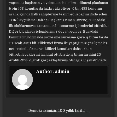
yapımına başlanan ve yıl sonunda teslim edilmesi planlanan
6 bin 458 konutlarda hızla yükseliyor. 6 bin 458 konutun
aralık ayında halk sahiplerine teslim edileceğini ifade eden
TOKİ Uygulama Dairesi Başkanı Osman Direnç, “Buradaki
ilk bloklarımızın tamamının betonarme işlemlerini bitirdik.
Diğer bloklarda işlemlerimiz devam ediyor. Buradaki
konutların normalde sözleşme süresine göre iş bitim tarihi
10 Ocak 2024 idi. Yüklenici firma ile yaptığımız görüşmeler
neticesinde firma yetkilileri konutları daha erken
bitirebileceklerini taahhüt etti bizde iş bitim tarihini 20
Aralık 2023 olarak gerçekleştirmiş olacağız inşallah” dedi.
Author:
admin
Yazı
Demokrasimizin 100 yıllık tarihi →