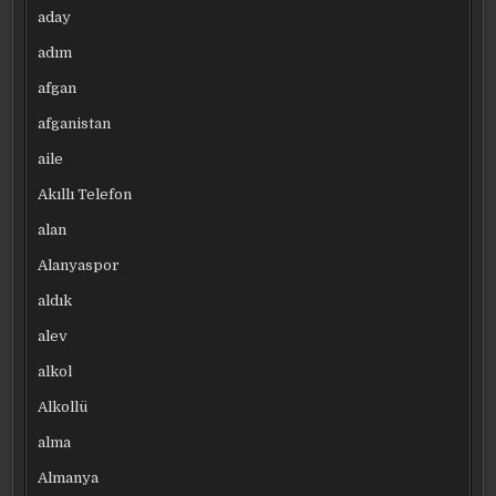
aday
adım
afgan
afganistan
aile
Akıllı Telefon
alan
Alanyaspor
aldık
alev
alkol
Alkollü
alma
Almanya