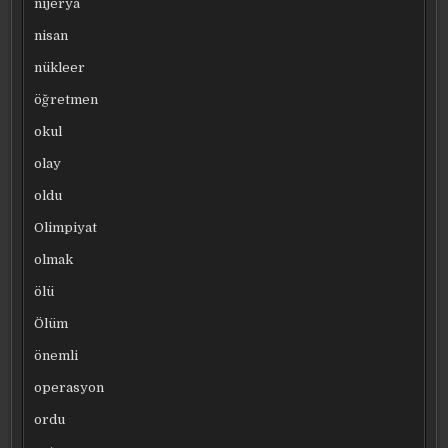
nijerya
nisan
nükleer
öğretmen
okul
olay
oldu
Olimpiyat
olmak
ölü
Ölüm
önemli
operasyon
ordu