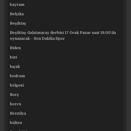
bayram
Belçika
Beşiktaş
Beşiktaş-Galatasaray derbisi 17 Ocak Pazar saat 19.00’da
oynanacak – Son Dakika Spor
Biden
bizi
bıçak
bodrum
bölgesi
Borç
borcu
Brezilya
bülten