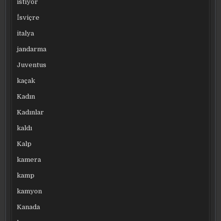
istiyor
İsviçre
italya
jandarma
Juventus
kaçak
Kadın
Kadınlar
kaldı
Kalp
kamera
kamp
kamyon
Kanada