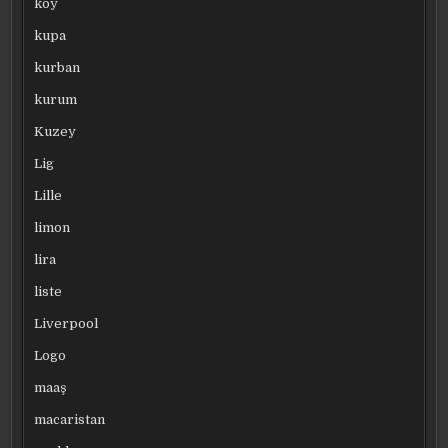
köy
kupa
kurban
kurum
Kuzey
Lig
Lille
limon
lira
liste
Liverpool
Logo
maaş
macaristan