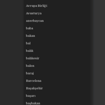
Avrupa Birliği
Avusturya
azerbaycan
baba
bakan
bal
balık
balıkesir
balon
baraj
Barcelona
Başakşehir
başarı
başbakan