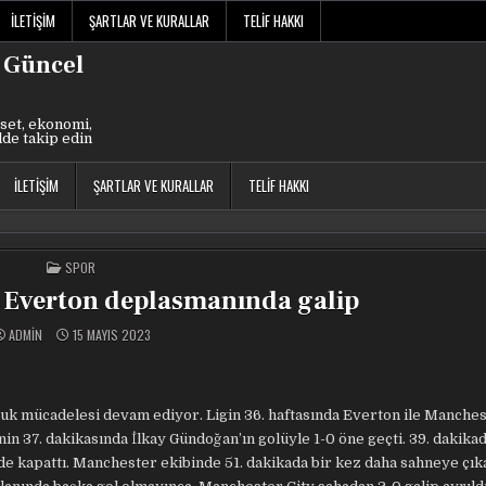
İLETIŞIM
ŞARTLAR VE KURALLAR
TELIF HAKKI
 Güncel
set, ekonomi,
lde takip edin
İLETIŞIM
ŞARTLAR VE KURALLAR
TELIF HAKKI
POSTED
SPOR
IN
 Everton deplasmanında galip
ADMIN
15 MAYIS 2023
luk mücadelesi devam ediyor. Ligin 36. haftasında Everton ile Manches
n 37. dakikasında İlkay Gündoğan’ın golüyle 1-0 öne geçti. 39. dakikad
nde kapattı. Manchester ekibinde 51. dakikada bir kez daha sahneye çık