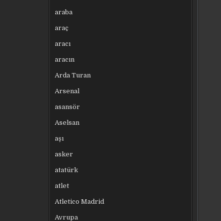
araba
araç
aracı
aracın
Arda Turan
Arsenal
asansör
Aselsan
aşı
asker
atatürk
atlet
Atletico Madrid
Avrupa