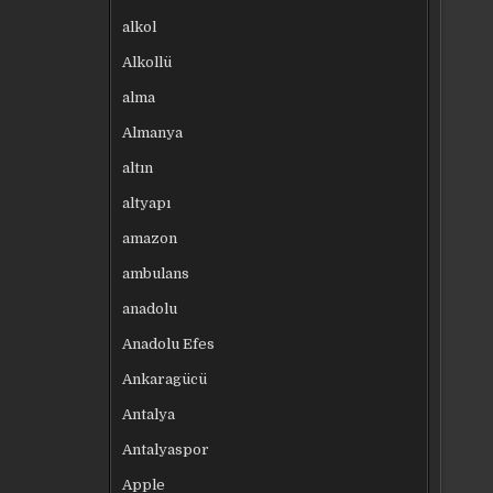
alkol
Alkollü
alma
Almanya
altın
altyapı
amazon
ambulans
anadolu
Anadolu Efes
Ankaragücü
Antalya
Antalyaspor
Apple