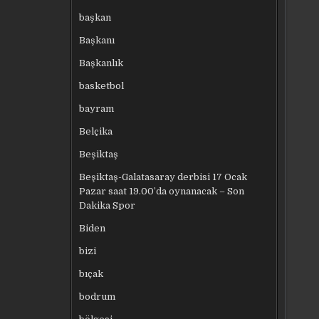
başkan
Başkanı
Başkanlık
basketbol
bayram
Belçika
Beşiktaş
Beşiktaş-Galatasaray derbisi 17 Ocak
Pazar saat 19.00’da oynanacak – Son
Dakika Spor
Biden
bizi
bıçak
bodrum