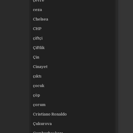
çevre
ceza
Chelsea
CHP
çiftçi
Çiftlik
Çin
Cinayet
çıktı
çocuk
çöp
çorum
Cristiano Ronaldo
Çukurova