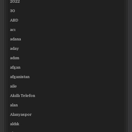
2022
30
ABD
acı
adana
aday
adım
afgan
afganistan
aile
Akıllı Telefon
alan
Alanyaspor
aldık