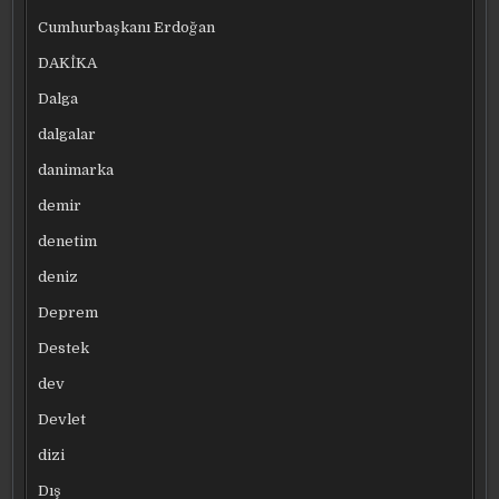
Cumhurbaşkanı Erdoğan
DAKİKA
Dalga
dalgalar
danimarka
demir
denetim
deniz
Deprem
Destek
dev
Devlet
dizi
Dış