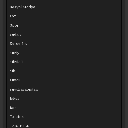
Sosyal Medya
söz
Spor
sudan
Süper Lig
suriye
sürücü
süt
suudi
suudi arabistan
taksi
tane
Tanıtım
TARAFTAR