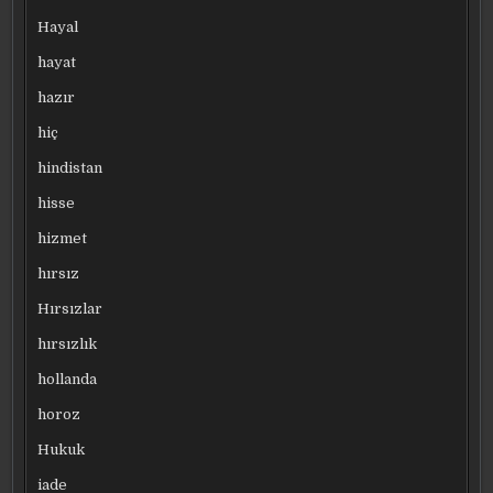
Hayal
hayat
hazır
hiç
hindistan
hisse
hizmet
hırsız
Hırsızlar
hırsızlık
hollanda
horoz
Hukuk
iade