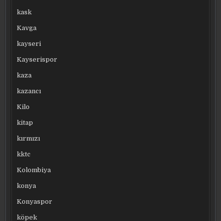
kask
Kavga
kayseri
Kayserispor
kaza
kazancı
Kilo
kitap
kırmızı
kktc
Kolombiya
konya
Konyaspor
köpek