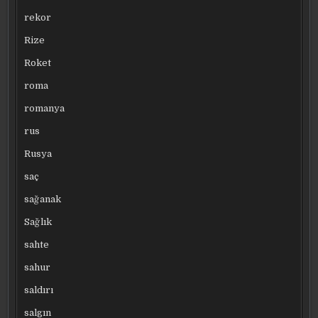
rekor
Rize
Roket
roma
romanya
rus
Rusya
saç
sağanak
Sağlık
sahte
sahur
saldırı
salgın