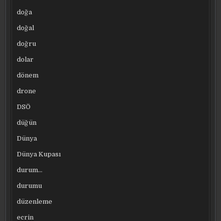
doğa
doğal
doğru
dolar
dönem
drone
DSÖ
düğün
Dünya
Dünya Kupası
durum…
durumu
düzenleme
ecrin