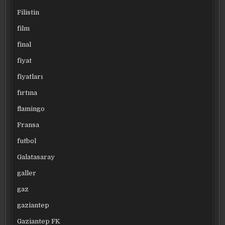
Filistin
film
final
fiyat
fiyatları
fırtına
flamingo
Fransa
futbol
Galatasaray
galler
gaz
gaziantep
Gaziantep FK