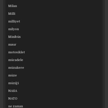
Milan
Milli
milliyet
milyon
Minibüs
mısır
motosiklet
mücadele
müzakere
müze
müziği
NASA
NATO
ne zaman