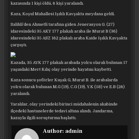
kazasında 1 kişi öldü, 6 kişi yaralandı.
Kaza, Koşul Mahallesi Işıklı Kavşakta meydana geldi.
Salihli’den Ahmetli tarafına giden Jenerasyon G. (27)
idaresindeki 35 AKY 177 plakalı araba ile Murat B (36)
idaresindeki 35 ASZ 162 plakalı araba Kaide Işıklı Kavşakta
çarpıştı.
Kazada, 35 AYK 177 plakalı arabada yolcu olarak bulunan 17
yaşındaki Mert Kılıç olay yerinde hayatını kaybetti.
Kaza sonucu şoförler Kuşak G, Murat B. ile arabalarda
yolcu olarak bulunan M.G (19), C.G (19), Y.K (58) ve E.B (26)
yaralandı.
Yaralılar, olay yerindeki birinci müdahalenin akabinde
ilçedeki hastanelerde tedavi altına alındı. Jandarma,
kazayla ilgili soruşturma başlattı.
Author:
admin