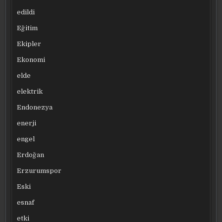
edildi
Eğitim
Ekipler
Ekonomi
elde
elektrik
Endonezya
enerji
engel
Erdoğan
Erzurumspor
Eski
esnaf
etki