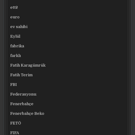
etti!
euro
ev sahibi
Eylül
fabrika
farklı
Fatih Karagümrük
Fatih Terim
FBI
Federasyonu:
Fenerbahçe
Fenerbahçe Beko
FETÖ
FIFA