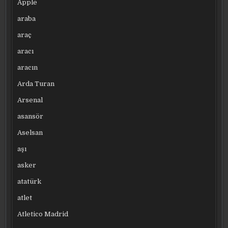
Apple
araba
araç
aracı
aracın
Arda Turan
Arsenal
asansör
Aselsan
aşı
asker
atatürk
atlet
Atletico Madrid