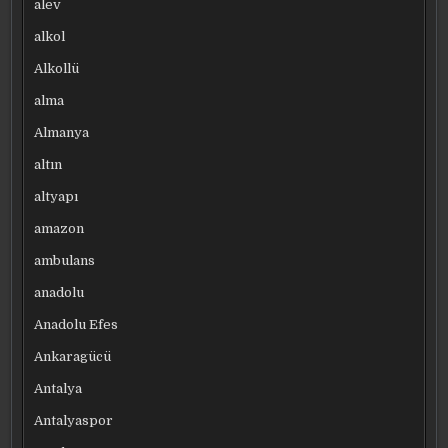
alev
alkol
Alkollü
alma
Almanya
altın
altyapı
amazon
ambulans
anadolu
Anadolu Efes
Ankaragücü
Antalya
Antalyaspor