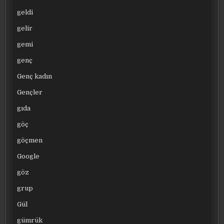
geldi
gelir
gemi
genç
Genç kadın
Gençler
gıda
göç
göçmen
Google
göz
grup
Gül
gümrük