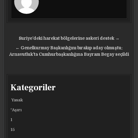
Yazı
Suriye’deki harekat bölgelerine askeri destek →
gezinmesi
← Genelkurmay Başkanlığını bırakıp aday olmuştu:
Arnavutluk’ta Cumhurbaşkanlığına Bayram Begay seçildi
Kategoriler
Yasak
“Aşırı
1
15