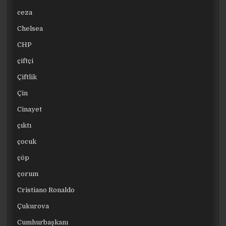
ceza
Chelsea
CHP
çiftçi
Çiftlik
Çin
Cinayet
çıktı
çocuk
çöp
çorum
Cristiano Ronaldo
Çukurova
Cumhurbaşkanı