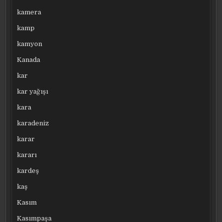
kamera
kamp
kamyon
Kanada
kar
kar yağışı
kara
karadeniz
karar
kararı
kardeş
kaş
Kasım
Kasımpaşa