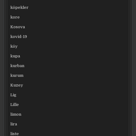
köpekler
kore
Kosova
kovid-19
köy
kupa
kurban
kurum
Kuzey
Lig
Lille
limon
lira
liste