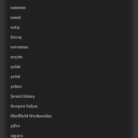
samsun
sanat
satış
Savaş
savunma
seçim
şehir
şehit
şeker
Şenol Güneş
Sergen Yalçın
Sheffield Wednesday
şifre
sigara