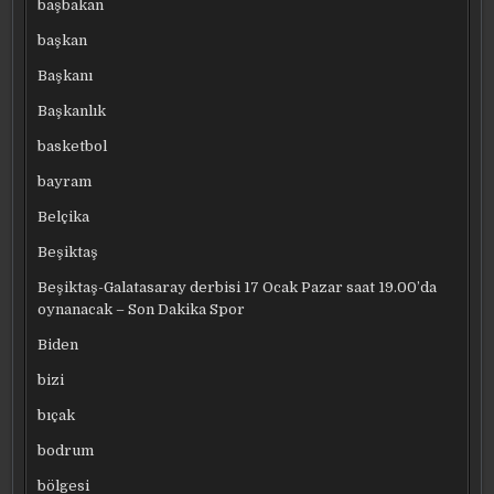
başbakan
başkan
Başkanı
Başkanlık
basketbol
bayram
Belçika
Beşiktaş
Beşiktaş-Galatasaray derbisi 17 Ocak Pazar saat 19.00’da
oynanacak – Son Dakika Spor
Biden
bizi
bıçak
bodrum
bölgesi