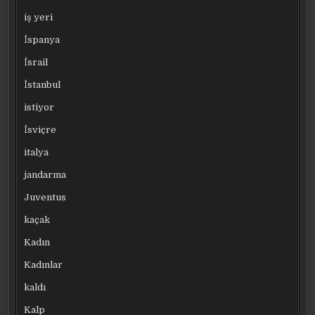
iş yeri
İspanya
İsrail
İstanbul
istiyor
İsviçre
italya
jandarma
Juventus
kaçak
Kadın
Kadınlar
kaldı
Kalp