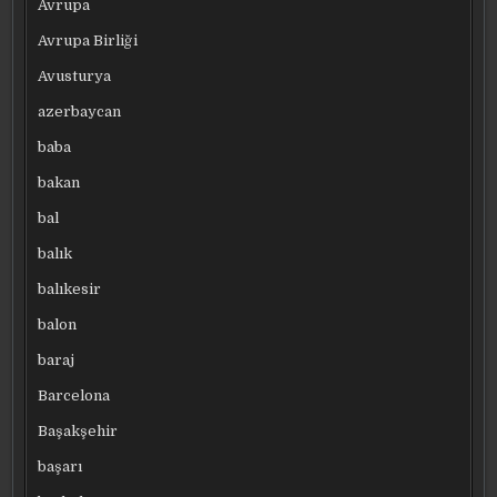
Avrupa
Avrupa Birliği
Avusturya
azerbaycan
baba
bakan
bal
balık
balıkesir
balon
baraj
Barcelona
Başakşehir
başarı