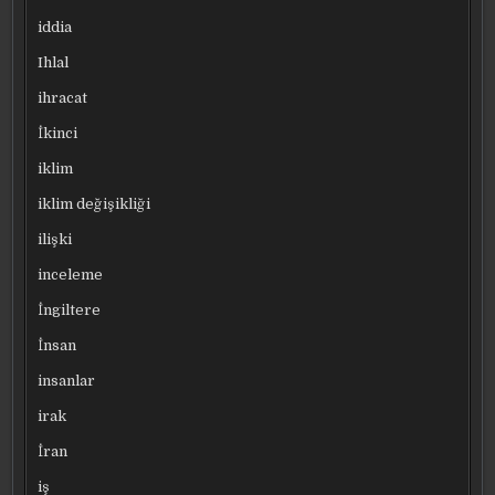
iddia
Ihlal
ihracat
İkinci
iklim
iklim değişikliği
ilişki
inceleme
İngiltere
İnsan
insanlar
irak
İran
iş