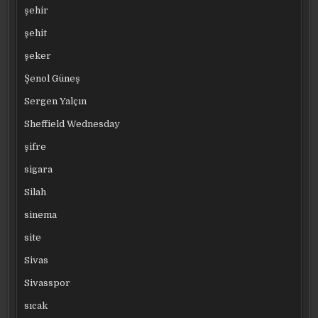
şehir
şehit
şeker
Şenol Güneş
Sergen Yalçın
Sheffield Wednesday
şifre
sigara
Silah
sinema
site
Sivas
Sivasspor
sıcak