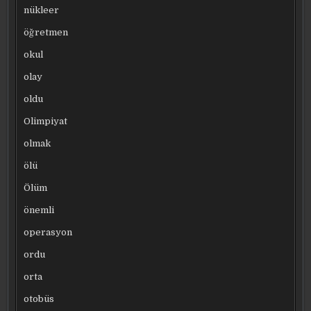
nükleer
öğretmen
okul
olay
oldu
Olimpiyat
olmak
ölü
Ölüm
önemli
operasyon
ordu
orta
otobüs