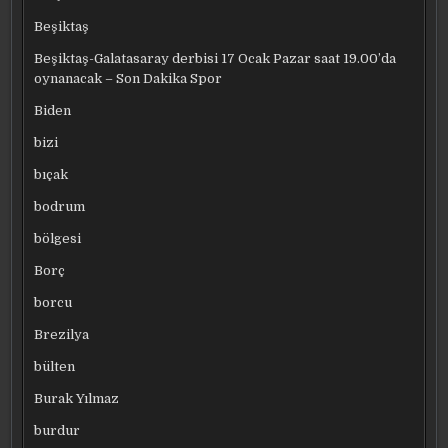
Beşiktaş
Beşiktaş-Galatasaray derbisi 17 Ocak Pazar saat 19.00’da
oynanacak – Son Dakika Spor
Biden
bizi
bıçak
bodrum
bölgesi
Borç
borcu
Brezilya
bülten
Burak Yılmaz
burdur