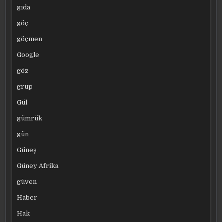
gıda
göç
göçmen
Google
göz
grup
Gül
gümrük
gün
Güneş
Güney Afrika
güven
Haber
Hak