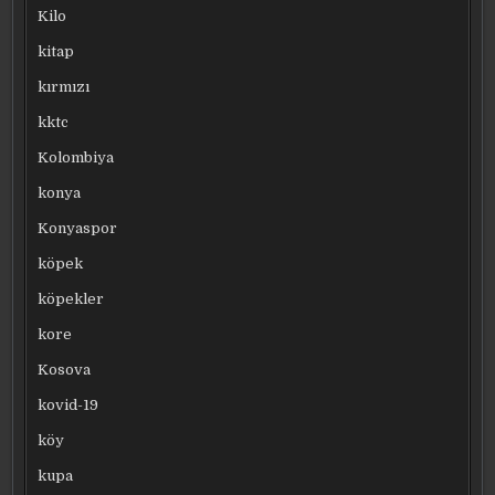
Kilo
kitap
kırmızı
kktc
Kolombiya
konya
Konyaspor
köpek
köpekler
kore
Kosova
kovid-19
köy
kupa