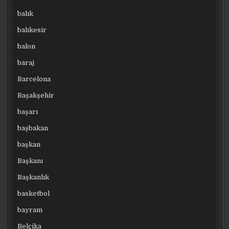
balık
balıkesir
balon
baraj
Barcelona
Başakşehir
başarı
başbakan
başkan
Başkanı
Başkanlık
basketbol
bayram
Belçika