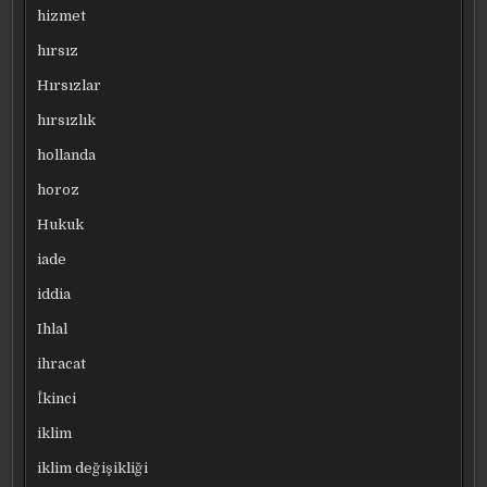
hizmet
hırsız
Hırsızlar
hırsızlık
hollanda
horoz
Hukuk
iade
iddia
Ihlal
ihracat
İkinci
iklim
iklim değişikliği