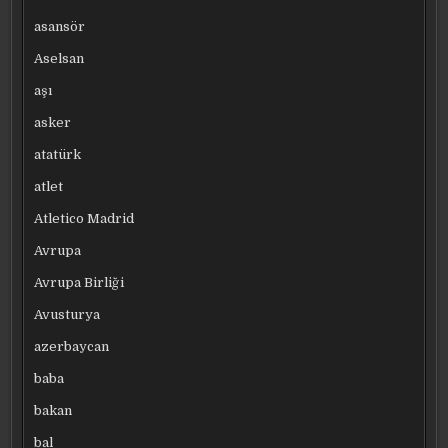
asansör
Aselsan
aşı
asker
atatürk
atlet
Atletico Madrid
Avrupa
Avrupa Birliği
Avusturya
azerbaycan
baba
bakan
bal