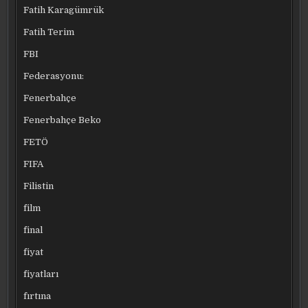
Fatih Karagümrük
Fatih Terim
FBI
Federasyonu:
Fenerbahçe
Fenerbahçe Beko
FETÖ
FIFA
Filistin
film
final
fiyat
fiyatları
fırtına