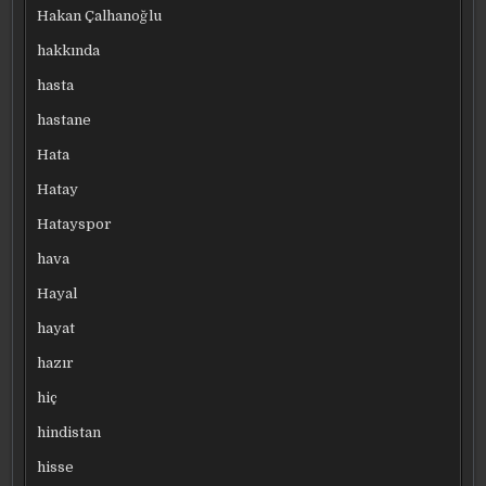
Hakan Çalhanoğlu
hakkında
hasta
hastane
Hata
Hatay
Hatayspor
hava
Hayal
hayat
hazır
hiç
hindistan
hisse