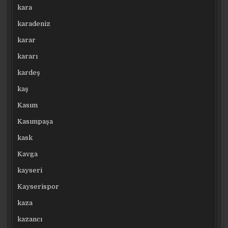
kara
karadeniz
karar
kararı
kardeş
kaş
Kasım
Kasımpaşa
kask
Kavga
kayseri
Kayserispor
kaza
kazancı