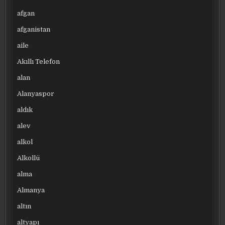
afgan
afganistan
aile
Akıllı Telefon
alan
Alanyaspor
aldık
alev
alkol
Alkollü
alma
Almanya
altın
altyapı