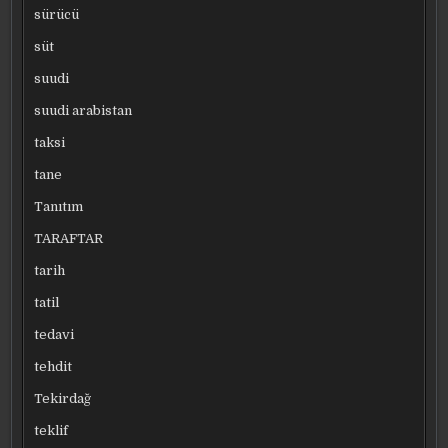
sürücü
süt
suudi
suudi arabistan
taksi
tane
Tanıtım
TARAFTAR
tarih
tatil
tedavi
tehdit
Tekirdağ
teklif