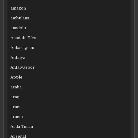
amazon
ambulans
anadolu
Anadolu Efes
Ankaragücü
Antalya
Antalyaspor
Apple
araba
araç
aracı
aracın
Arda Turan
Arsenal