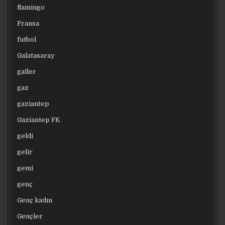
flamingo
Fransa
futbol
Galatasaray
galler
gaz
gaziantep
Gaziantep FK
geldi
gelir
gemi
genç
Genç kadın
Gençler