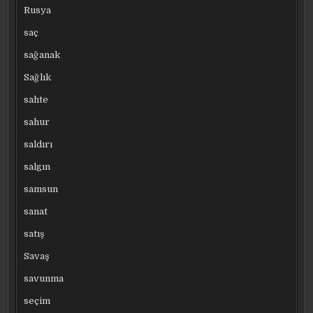
Rusya
saç
sağanak
Sağlık
sahte
sahur
saldırı
salgın
samsun
sanat
satış
Savaş
savunma
seçim