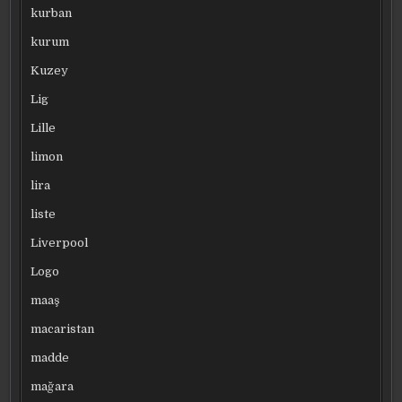
kurban
kurum
Kuzey
Lig
Lille
limon
lira
liste
Liverpool
Logo
maaş
macaristan
madde
mağara