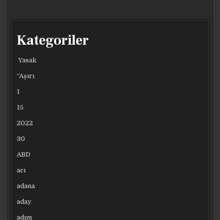
Kategoriler
Yasak
“Aşırı
1
15
2022
30
ABD
acı
adana
aday
adım