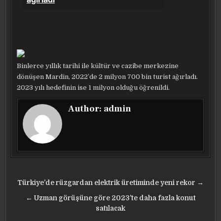
Binlerce yıllık tarihi ile kültür ve cazibe merkezine
dönüşen Mardin, 2022’de 2 milyon 700 bin turist ağırladı.
2023 yılı hedefinin ise 1 milyon olduğu öğrenildi.
Author:
admin
Yazı
Türkiye’de rüzgardan elektrik üretiminde yeni rekor →
gezinmesi
← Uzman görüşüne göre 2023’te daha fazla konut
satılacak