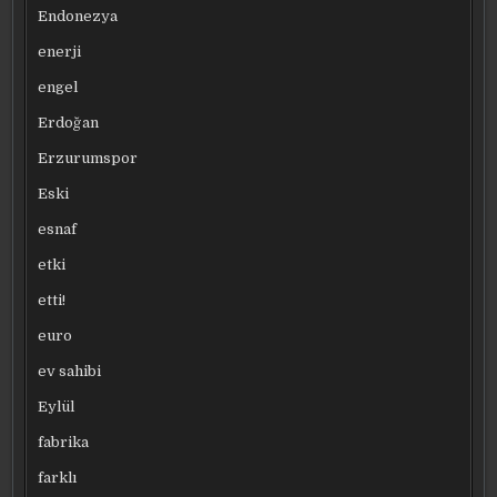
Endonezya
enerji
engel
Erdoğan
Erzurumspor
Eski
esnaf
etki
etti!
euro
ev sahibi
Eylül
fabrika
farklı