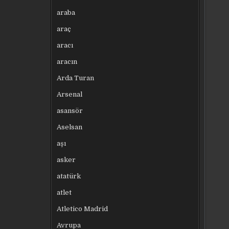
araba
araç
aracı
aracın
Arda Turan
Arsenal
asansör
Aselsan
aşı
asker
atatürk
atlet
Atletico Madrid
Avrupa