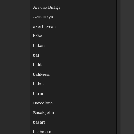
Avrupa Birliği
Avusturya
azerbaycan
baba
bakan
bal
balık
balıkesir
balon
baraj
Barcelona
Başakşehir
başarı
başbakan