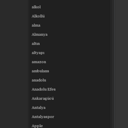
alkol
Alkollü
alma
Almanya
altın
altyapı
amazon
ambulans
anadolu
Anadolu Efes
Ankaragücü
Antalya
Antalyaspor
Apple