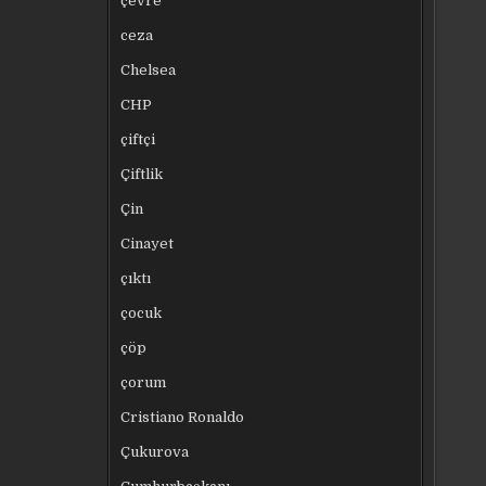
çevre
ceza
Chelsea
CHP
çiftçi
Çiftlik
Çin
Cinayet
çıktı
çocuk
çöp
çorum
Cristiano Ronaldo
Çukurova