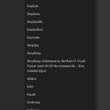
başkan
Başkanı
Başkanlık
basketbol
bayram
Belçika
Beşiktaş
Beşiktaş-Galatasaray derbisi 17 Ocak
Pazar saat 19.00’da oynanacak – Son
Dakika Spor
Biden
bizi
bıçak
bodrum