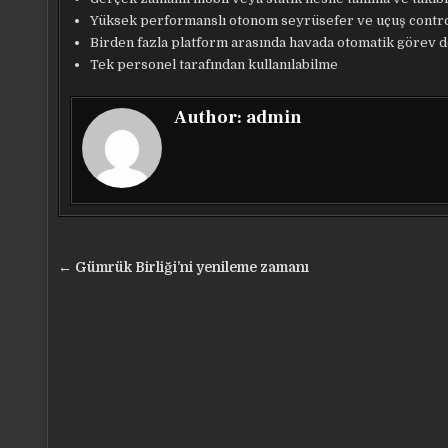
Yüksek performanslı otonom seyrüsefer ve uçuş contro
Birden fazla platform arasında havada otomatik görev d
Tek personel tarafından kullanılabilme
Author:
admin
Yazı
← Gümrük Birliği’ni yenileme zamanı
gezinmesi