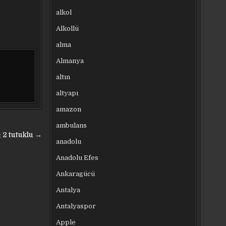
alkol
Alkollü
alma
Almanya
altın
altyapı
amazon
ambulans
 2 tutuklu →
anadolu
Anadolu Efes
Ankaragücü
Antalya
Antalyaspor
Apple