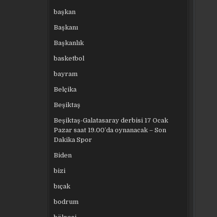
başkan
Başkanı
Başkanlık
basketbol
bayram
Belçika
Beşiktaş
Beşiktaş-Galatasaray derbisi 17 Ocak
Pazar saat 19.00’da oynanacak – Son
Dakika Spor
Biden
bizi
bıçak
bodrum