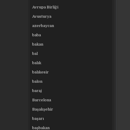
Avrupa Birliği
Avusturya
azerbaycan
baba
bakan
bal
balık
balıkesir
balon
baraj
Barcelona
Başakşehir
başarı
başbakan