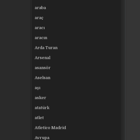
araba
araç
aracı
aracın
Arda Turan
Arsenal
asansör
Aselsan
aşı
asker
atatürk
atlet
Atletico Madrid
Avrupa