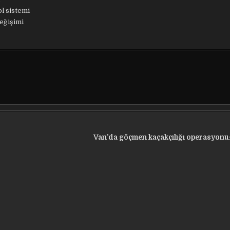
l sistemi
eğişimi
Van’da göçmen kaçakçılığı operasyonu: