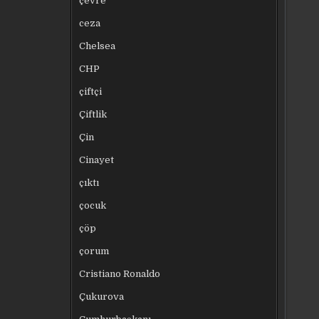
çevre
ceza
Chelsea
CHP
çiftçi
Çiftlik
Çin
Cinayet
çıktı
çocuk
çöp
çorum
Cristiano Ronaldo
Çukurova