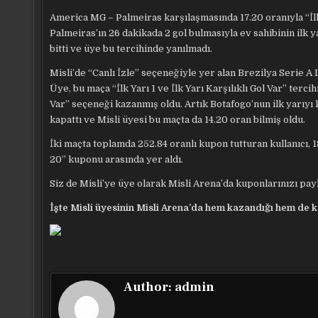
America MG – Palmeiras karşılaşmasında 17.20 oranıyla “İlk 
Palmeiras’ın 26 dakikada 2 gol bulmasıyla ev sahibinin ilk y
bitti ve üye bu tercihinde yanılmadı.
Misli’de “Canlı İzle” seçeneğiyle yer alan Brezilya Serie A 
Üye, bu maça “İlk Yarı 1 ve İlk Yarı Karşılıklı Gol Var” tercih
Var” seçeneği kazanmış oldu. Artık Botafogo’nun ilk yarıyı 
kapattı ve Misli üyesi bu maçta da 14.20 oran bilmiş oldu.
İki maçta toplamda 252.84 oranlı kupon tutturan kullanıcı, 
20” kuponu arasında yer aldı.
Siz de Misli’ye üye olarak Misli Arena’da kuponlarınızı payla
İşte Misli üyesinin Misli Arena’da hem kazandığı hem de 
Author:
admin