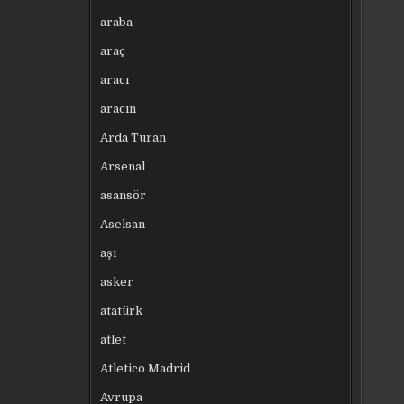
araba
araç
aracı
aracın
Arda Turan
Arsenal
asansör
Aselsan
aşı
asker
atatürk
atlet
Atletico Madrid
Avrupa