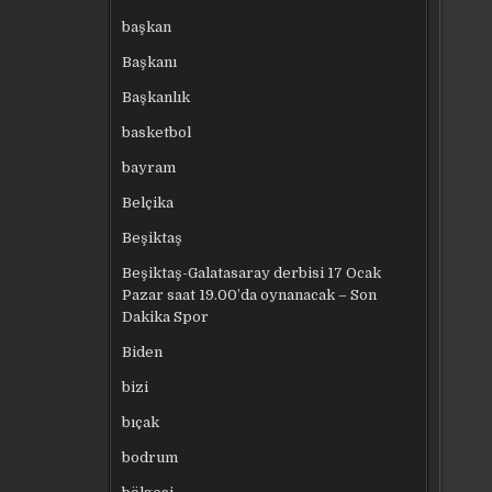
başkan
Başkanı
Başkanlık
basketbol
bayram
Belçika
Beşiktaş
Beşiktaş-Galatasaray derbisi 17 Ocak
Pazar saat 19.00’da oynanacak – Son
Dakika Spor
Biden
bizi
bıçak
bodrum