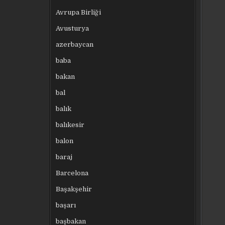
Avrupa Birliği
Avusturya
azerbaycan
baba
bakan
bal
balık
balıkesir
balon
baraj
Barcelona
Başakşehir
başarı
başbakan