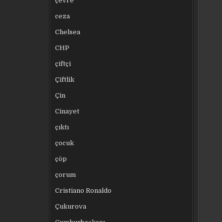
çevre
ceza
Chelsea
CHP
çiftçi
Çiftlik
Çin
Cinayet
çıktı
çocuk
çöp
çorum
Cristiano Ronaldo
Çukurova