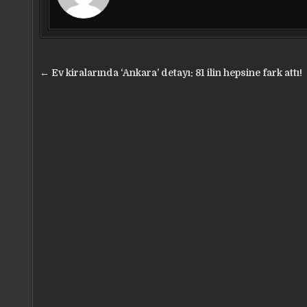
Yazı
← Ev kiralarında ‘Ankara’ detayı: 81 ilin hepsine fark attı!
gezinmesi