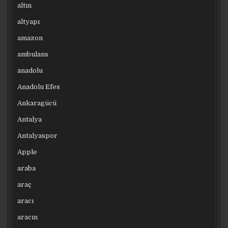
altın
altyapı
amazon
ambulans
anadolu
Anadolu Efes
Ankaragücü
Antalya
Antalyaspor
Apple
araba
araç
aracı
aracın