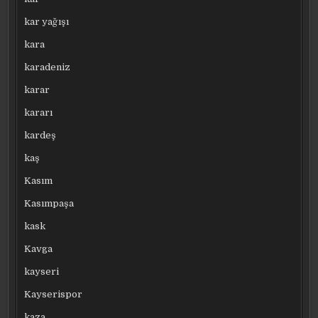
kar yağışı
kara
karadeniz
karar
kararı
kardeş
kaş
Kasım
Kasımpaşa
kask
Kavga
kayseri
Kayserispor
kaza