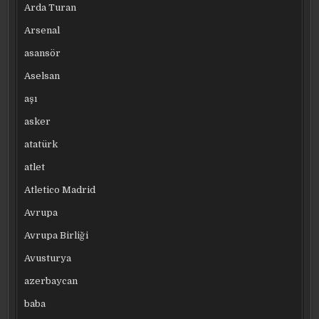
Arda Turan
Arsenal
asansör
Aselsan
aşı
asker
atatürk
atlet
Atletico Madrid
Avrupa
Avrupa Birliği
Avusturya
azerbaycan
baba