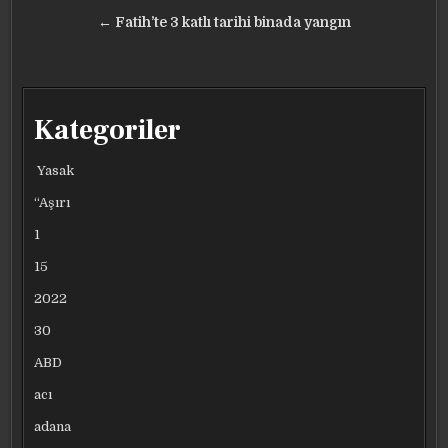
gezinmesi
← Fatih’te 3 katlı tarihi binada yangın
Kategoriler
Yasak
“Aşırı
1
15
2022
30
ABD
acı
adana