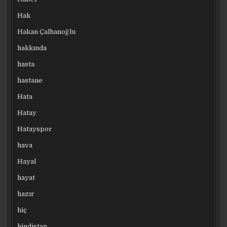
Hak
Hakan Çalhanoğlu
hakkında
hasta
hastane
Hata
Hatay
Hatayspor
hava
Hayal
hayat
hazır
hiç
hindistan