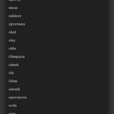
nisan
nükleer
öğretmen
okul
olay
oldu
Olimpiyat
olmak
ölü
Ölüm
önemli
operasyon
ordu
orta