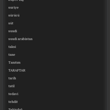
suriye
sürücü
süt
suudi
suudi arabistan
taksi
tane
Tanıtım
TARAFTAR
tarih
tatil
tedavi
tehdit
Tekirdağ