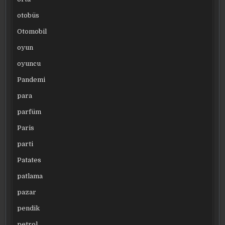
otobüs
Otomobil
oyun
oyuncu
Pandemi
para
parfüm
Paris
parti
Patates
patlama
pazar
pendik
petrol