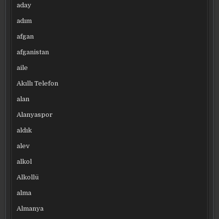
aday
adım
afgan
afganistan
aile
Akıllı Telefon
alan
Alanyaspor
aldık
alev
alkol
Alkollü
alma
Almanya