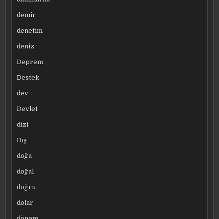
demir
denetim
deniz
Deprem
Destek
dev
Devlet
dizi
Dış
doğa
doğal
doğru
dolar
dönem