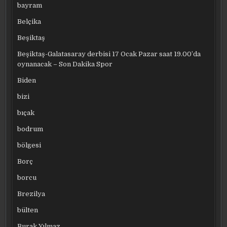
bayram
Belçika
Beşiktaş
Beşiktaş-Galatasaray derbisi 17 Ocak Pazar saat 19.00’da
oynanacak – Son Dakika Spor
Biden
bizi
bıçak
bodrum
bölgesi
Borç
borcu
Brezilya
bülten
Burak Yılmaz