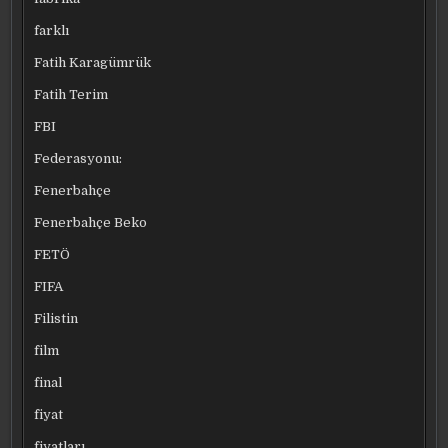
farklı
Fatih Karagümrük
Fatih Terim
FBI
Federasyonu:
Fenerbahçe
Fenerbahçe Beko
FETÖ
FIFA
Filistin
film
final
fiyat
fiyatları