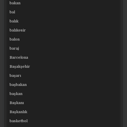
bakan
bal
balık
balıkesir
balon
baraj
Barcelona
Başakşehir
başarı
başbakan
başkan
Başkanı
Başkanlık
basketbol