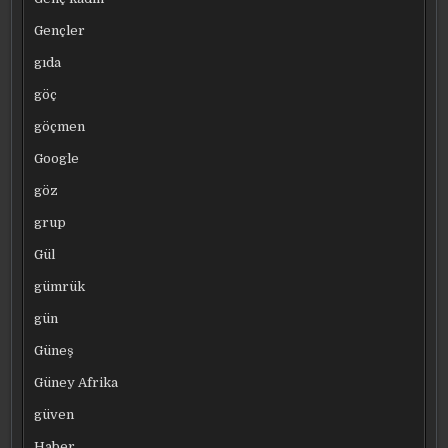
Gençler
gıda
göç
göçmen
Google
göz
grup
Gül
gümrük
gün
Güneş
Güney Afrika
güven
Haber