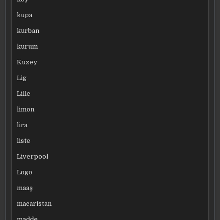
kupa
kurban
kurum
Kuzey
Lig
Lille
limon
lira
liste
Liverpool
Logo
maaş
macaristan
madde