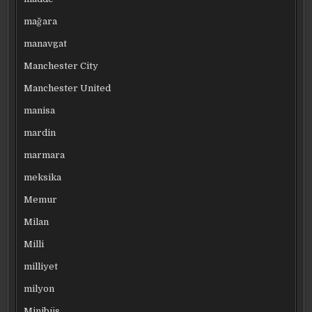
mağara
manavgat
Manchester City
Manchester United
manisa
mardin
marmara
meksika
Memur
Milan
Milli
milliyet
milyon
Minibüs