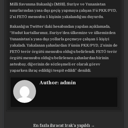
Milli Savunma Bakanlığı (MSB), Suriye ve Yunanistan
sınırlarından yasa dışı geçiş yapmaya çalışan 3’ü PKK/PYD,
2’si FETÖ mensubu 5 kişinin yakalandığını duyurdu.
Bakanlığın Twitter’daki hesabından yapılan açıklamada,
“Hudut kartallarımız, Suriye’den ülkemize ve ülkemizden
Yunanistan’a yasa dışı yollarla geçmeye çalışan 5 kişiyi
yakaladı. Yakalanan şahıslardan 3’ünün PKK/PYD, 2’sinin de
FETÖ terör örgütü mensubu olduğu belirlendi. FETÖ terör
örgütü mensubu olduğu belirlenen şahıslardan birinin
astsubay, diğerinin de sözleşmeli er olarak görev
yaparken ihraç edildiği tespit edildi” denildi.
Author:
admin
Yazı
En fazla ihracat Irak’a yapıldı →