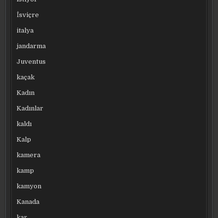
İsviçre
italya
jandarma
Juventus
kaçak
Kadın
Kadınlar
kaldı
Kalp
kamera
kamp
kamyon
Kanada
kar