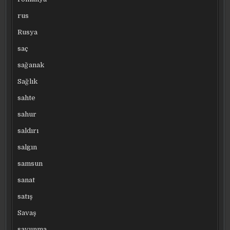
rus
Rusya
saç
sağanak
Sağlık
sahte
sahur
saldırı
salgın
samsun
sanat
satış
Savaş
savunma