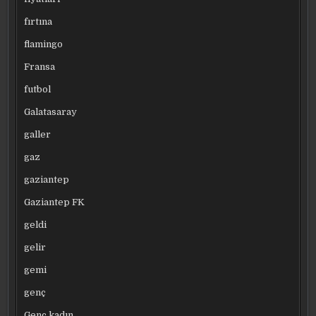
fırtına
flamingo
Fransa
futbol
Galatasaray
galler
gaz
gaziantep
Gaziantep FK
geldi
gelir
gemi
genç
Genç kadın