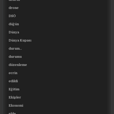
drone
DSÖ
düğün
Dünya
Dünya Kupası
durum…
durumu
düzenleme
ecrin
edildi
Eğitim
Ekipler
Ekonomi
elde