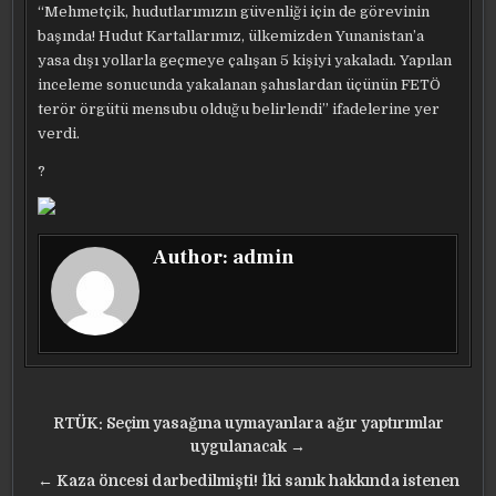
“Mehmetçik, hudutlarımızın güvenliği için de görevinin
başında! Hudut Kartallarımız, ülkemizden Yunanistan’a
yasa dışı yollarla geçmeye çalışan 5 kişiyi yakaladı. Yapılan
inceleme sonucunda yakalanan şahıslardan üçünün FETÖ
terör örgütü mensubu olduğu belirlendi” ifadelerine yer
verdi.
?
Author:
admin
Yazı
RTÜK: Seçim yasağına uymayanlara ağır yaptırımlar
gezinmesi
uygulanacak →
← Kaza öncesi darbedilmişti! İki sanık hakkında istenen