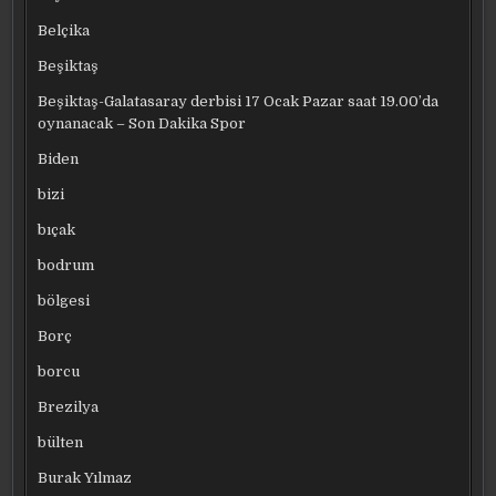
Belçika
Beşiktaş
Beşiktaş-Galatasaray derbisi 17 Ocak Pazar saat 19.00’da
oynanacak – Son Dakika Spor
Biden
bizi
bıçak
bodrum
bölgesi
Borç
borcu
Brezilya
bülten
Burak Yılmaz