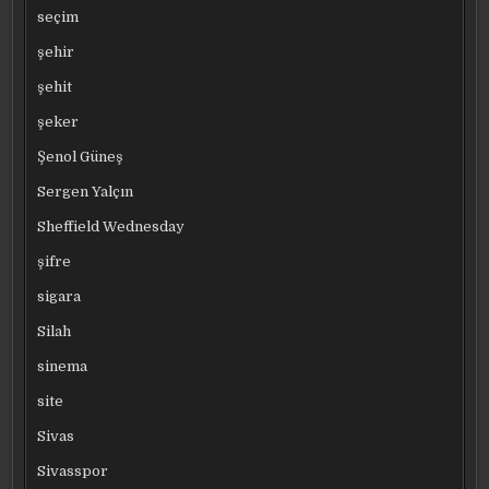
seçim
şehir
şehit
şeker
Şenol Güneş
Sergen Yalçın
Sheffield Wednesday
şifre
sigara
Silah
sinema
site
Sivas
Sivasspor