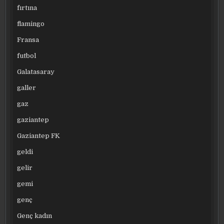
fırtına
flamingo
Fransa
futbol
Galatasaray
galler
gaz
gaziantep
Gaziantep FK
geldi
gelir
gemi
genç
Genç kadın