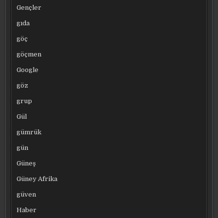
Gençler
gıda
göç
göçmen
Google
göz
grup
Gül
gümrük
gün
Güneş
Güney Afrika
güven
Haber