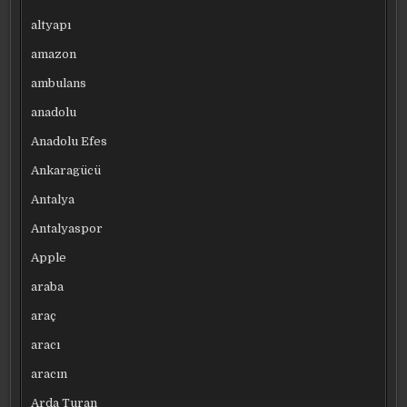
altyapı
amazon
ambulans
anadolu
Anadolu Efes
Ankaragücü
Antalya
Antalyaspor
Apple
araba
araç
aracı
aracın
Arda Turan