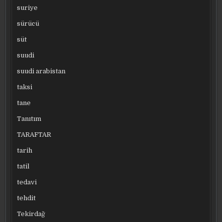
suriye
sürücü
süt
suudi
suudi arabistan
taksi
tane
Tanıtım
TARAFTAR
tarih
tatil
tedavi
tehdit
Tekirdağ