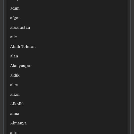
adım
afgan
afganistan
aile
Akıllı Telefon
alan
Alanyaspor
aldık
alev
alkol
Alkollü
alma
Almanya
altın