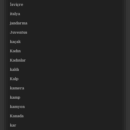
İsviçre
italya
jandarma
Juventus
kaçak
Kadın
Kadınlar
kaldı
Kalp
kamera
kamp
kamyon
Kanada
kar