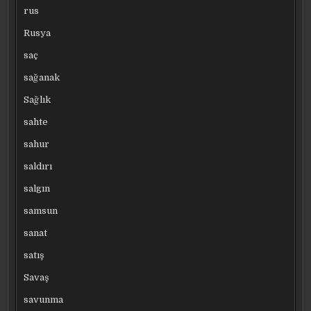
rus
Rusya
saç
sağanak
Sağlık
sahte
sahur
saldırı
salgın
samsun
sanat
satış
Savaş
savunma