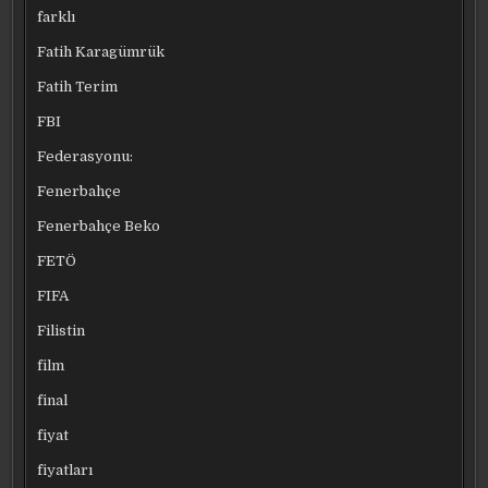
farklı
Fatih Karagümrük
Fatih Terim
FBI
Federasyonu:
Fenerbahçe
Fenerbahçe Beko
FETÖ
FIFA
Filistin
film
final
fiyat
fiyatları