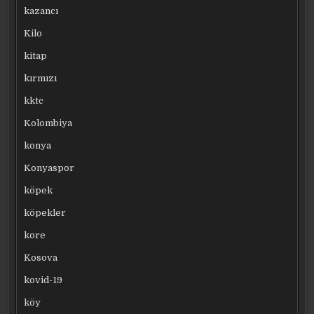
kazancı
Kilo
kitap
kırmızı
kktc
Kolombiya
konya
Konyaspor
köpek
köpekler
kore
Kosova
kovid-19
köy