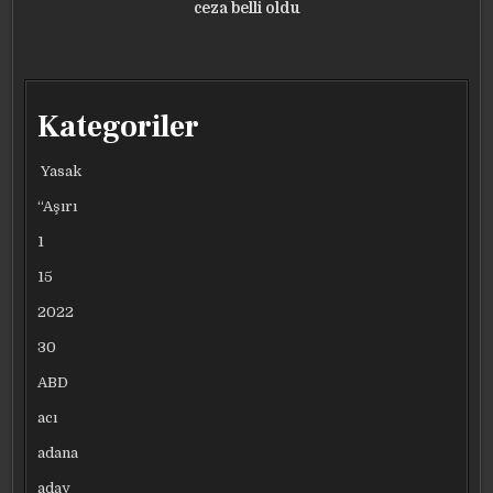
ceza belli oldu
Kategoriler
Yasak
“Aşırı
1
15
2022
30
ABD
acı
adana
aday