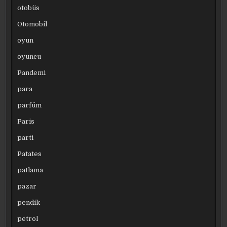
otobüs
Otomobil
oyun
oyuncu
Pandemi
para
parfüm
Paris
parti
Patates
patlama
pazar
pendik
petrol