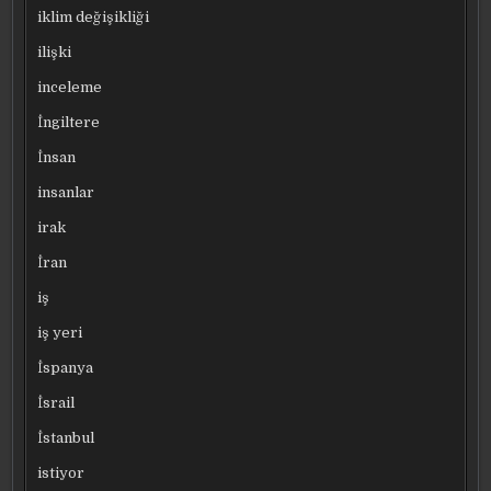
iklim değişikliği
ilişki
inceleme
İngiltere
İnsan
insanlar
irak
İran
iş
iş yeri
İspanya
İsrail
İstanbul
istiyor