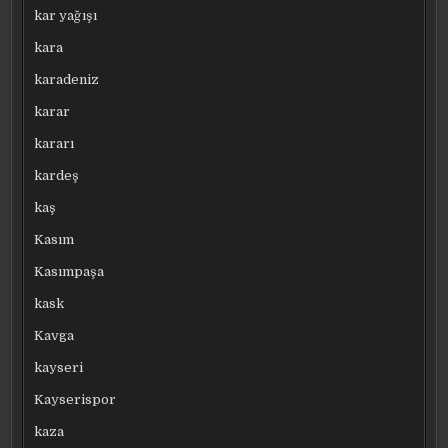
kar yağışı
kara
karadeniz
karar
kararı
kardeş
kaş
Kasım
Kasımpaşa
kask
Kavga
kayseri
Kayserispor
kaza