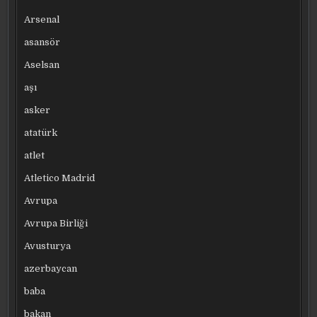
Arsenal
asansör
Aselsan
aşı
asker
atatürk
atlet
Atletico Madrid
Avrupa
Avrupa Birliği
Avusturya
azerbaycan
baba
bakan