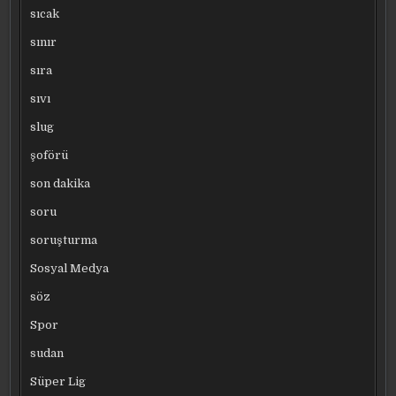
sıcak
sınır
sıra
sıvı
slug
şoförü
son dakika
soru
soruşturma
Sosyal Medya
söz
Spor
sudan
Süper Lig