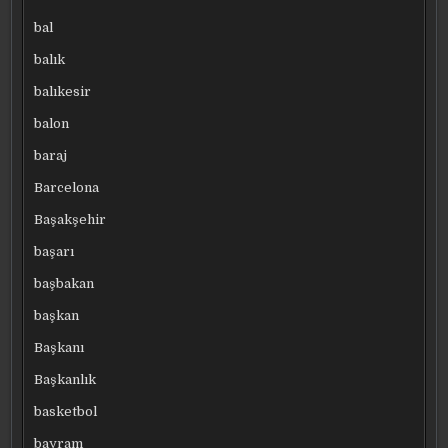
bal
balık
balıkesir
balon
baraj
Barcelona
Başakşehir
başarı
başbakan
başkan
Başkanı
Başkanlık
basketbol
bayram