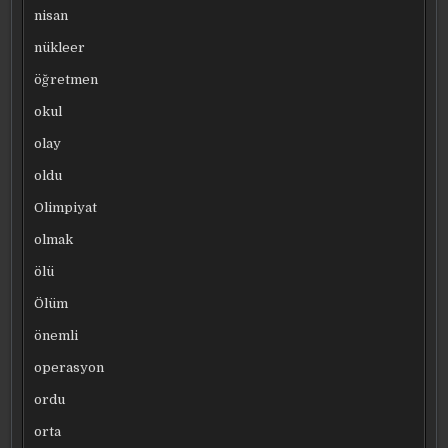
nisan
nükleer
öğretmen
okul
olay
oldu
Olimpiyat
olmak
ölü
Ölüm
önemli
operasyon
ordu
orta