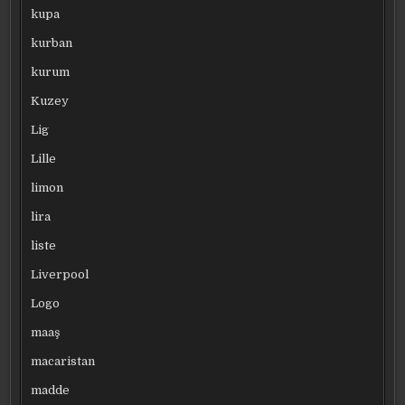
kupa
kurban
kurum
Kuzey
Lig
Lille
limon
lira
liste
Liverpool
Logo
maaş
macaristan
madde