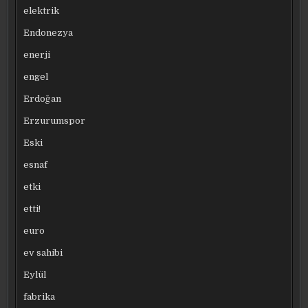
elektrik
Endonezya
enerji
engel
Erdoğan
Erzurumspor
Eski
esnaf
etki
etti!
euro
ev sahibi
Eylül
fabrika