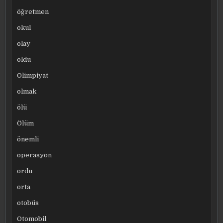
öğretmen
okul
olay
oldu
Olimpiyat
olmak
ölü
Ölüm
önemli
operasyon
ordu
orta
otobüs
Otomobil