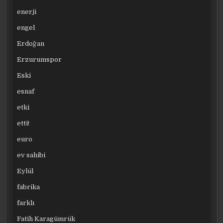
enerji
engel
Erdoğan
Erzurumspor
Eski
esnaf
etki
etti!
euro
ev sahibi
Eylül
fabrika
farklı
Fatih Karagümrük