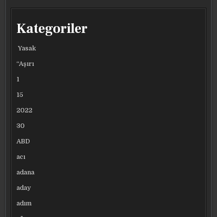
Kategoriler
Yasak
“Aşırı
1
15
2022
30
ABD
acı
adana
aday
adım