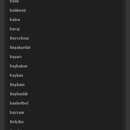
balık
balıkesir
balon
baraj
Barcelona
Başakşehir
başarı
başbakan
başkan
Başkanı
Başkanlık
basketbol
bayram
Belçika