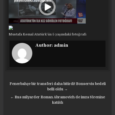
Mustafa Kemal Atatürk’ün 5 yaşındaki fotoğrafı
Author:
admin
Yazı
Fenerbahçe bir transferi daha bitirdi! Bonservis bedeli
gezinmesi
belli oldu →
← Rus milyarder Roman Abramovich de imza törenine
katıldı