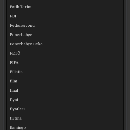
Fatih Terim
FBI
Federasyonu:
Fenerbahçe
Fenerbahçe Beko
FETÖ
FIFA
Filistin
film
final
fiyat
fiyatları
fırtına
flamingo