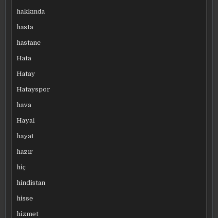
hakkında
hasta
hastane
Hata
Hatay
Hatayspor
hava
Hayal
hayat
hazır
hiç
hindistan
hisse
hizmet