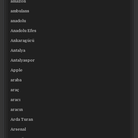
amazon
ambulans
anadolu
Anadolu Efes
Ankaragücü
Antalya
Antalyaspor
Apple
araba
araç
aracı
aracın
Arda Turan
Arsenal