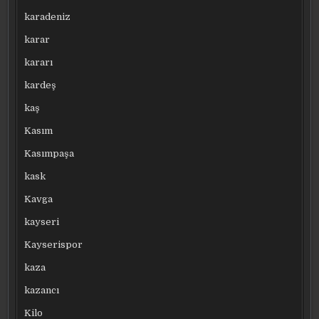
karadeniz
karar
kararı
kardeş
kaş
Kasım
Kasımpaşa
kask
Kavga
kayseri
Kayserispor
kaza
kazancı
Kilo