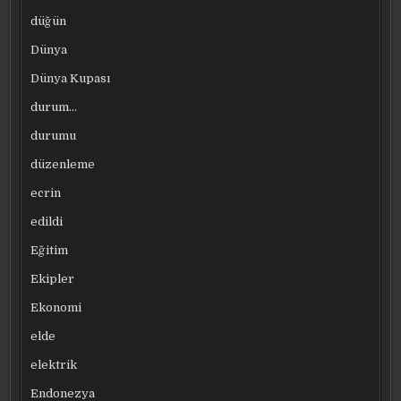
düğün
Dünya
Dünya Kupası
durum…
durumu
düzenleme
ecrin
edildi
Eğitim
Ekipler
Ekonomi
elde
elektrik
Endonezya