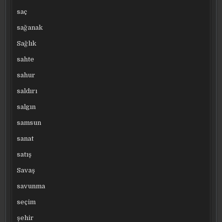
saç
sağanak
Sağlık
sahte
sahur
saldırı
salgın
samsun
sanat
satış
Savaş
savunma
seçim
şehir