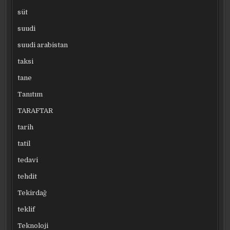
süt
suudi
suudi arabistan
taksi
tane
Tanıtım
TARAFTAR
tarih
tatil
tedavi
tehdit
Tekirdağ
teklif
Teknoloji