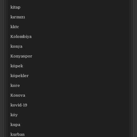
kitap
kırmızı
kktc
Kolombiya
konya
Konyaspor
köpek
köpekler
kore
Kosova
kovid-19
köy
kupa
kurban