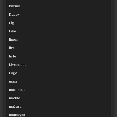
kurum
Kuzey
Lig
Lille
limon
lira
liste
Liverpool
Logo
maaş
macaristan
madde
mağara
manavgat