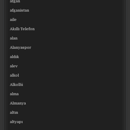
afgan
afganistan
aile
Akıllı Telefon
alan
Alanyaspor
aldık
alev
alkol
Alkollü
alma
Almanya
altın
altyapı