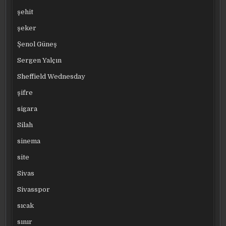
şehit
şeker
Şenol Güneş
Sergen Yalçın
Sheffield Wednesday
şifre
sigara
Silah
sinema
site
Sivas
Sivasspor
sıcak
sınır