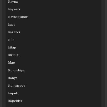
Kavga
kayseri
Kayserispor
kaza
kazancı
Kilo
kitap
kırmızı
kktc
Kolombiya
konya
Konyaspor
köpek
köpekler