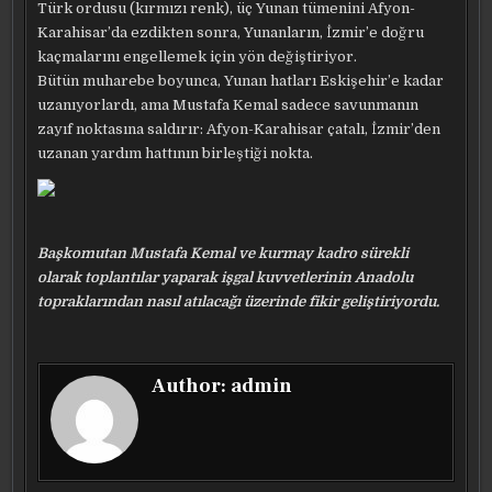
Türk ordusu (kırmızı renk), üç Yunan tümenini Afyon-
Karahisar’da ezdikten sonra, Yunanların, İzmir’e doğru
kaçmalarını engellemek için yön değiştiriyor.
Bütün muharebe boyunca, Yunan hatları Eskişehir’e kadar
uzanıyorlardı, ama Mustafa Kemal sadece savunmanın
zayıf noktasına saldırır: Afyon-Karahisar çatalı, İzmir’den
uzanan yardım hattının birleştiği nokta.
Başkomutan Mustafa Kemal ve kurmay kadro sürekli
olarak toplantılar yaparak işgal kuvvetlerinin Anadolu
topraklarından nasıl atılacağı üzerinde fikir geliştiriyordu.
Author:
admin