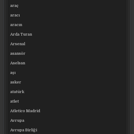
araç
aracı
aracın
Arda Turan
Arsenal
asansör
Aselsan
aşı
asker
atatürk
atlet
Atletico Madrid
Avrupa
Avrupa Birliği