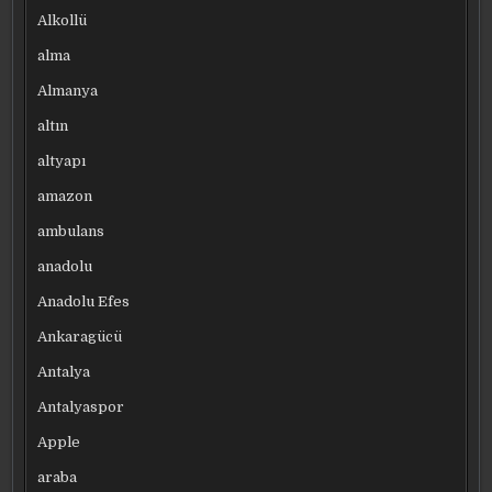
Alkollü
alma
Almanya
altın
altyapı
amazon
ambulans
anadolu
Anadolu Efes
Ankaragücü
Antalya
Antalyaspor
Apple
araba