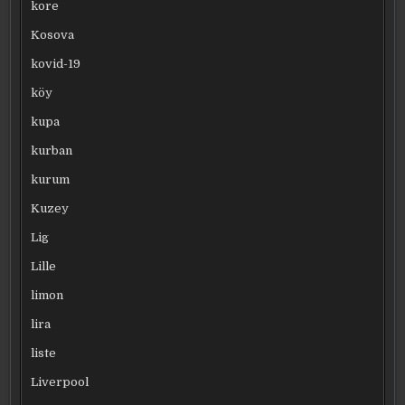
kore
Kosova
kovid-19
köy
kupa
kurban
kurum
Kuzey
Lig
Lille
limon
lira
liste
Liverpool