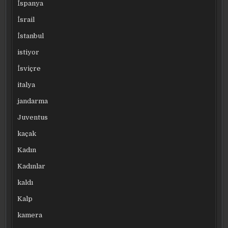
İspanya
İsrail
İstanbul
istiyor
İsviçre
italya
jandarma
Juventus
kaçak
Kadın
Kadınlar
kaldı
Kalp
kamera