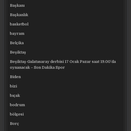
Başkanı
Başkanlık
basketbol
bayram
Belçika
Beşiktaş
Beşiktaş-Galatasaray derbisi 17 Ocak Pazar saat 19.00’da
oynanacak – Son Dakika Spor
Biden
bizi
bıçak
bodrum
bölgesi
Borç