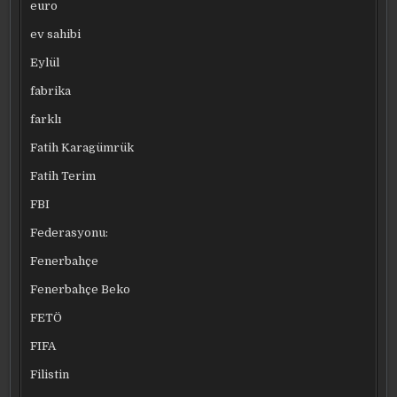
euro
ev sahibi
Eylül
fabrika
farklı
Fatih Karagümrük
Fatih Terim
FBI
Federasyonu:
Fenerbahçe
Fenerbahçe Beko
FETÖ
FIFA
Filistin