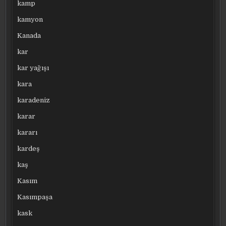
kamp
kamyon
Kanada
kar
kar yağışı
kara
karadeniz
karar
kararı
kardeş
kaş
Kasım
Kasımpaşa
kask