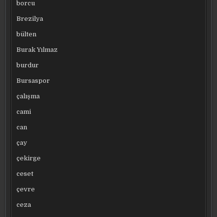
borcu
Brezilya
bülten
Burak Yılmaz
burdur
Bursaspor
çalışma
cami
can
çay
çekirge
ceset
çevre
ceza