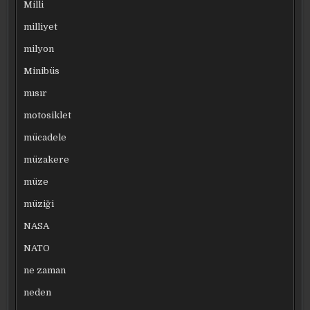
Milli
milliyet
milyon
Minibüs
mısır
motosiklet
mücadele
müzakere
müze
müziği
NASA
NATO
ne zaman
neden