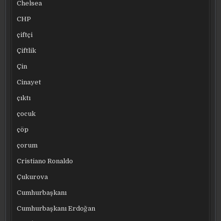
Chelsea
CHP
çiftçi
Çiftlik
Çin
Cinayet
çıktı
çocuk
çöp
çorum
Cristiano Ronaldo
Çukurova
Cumhurbaşkanı
Cumhurbaşkanı Erdoğan