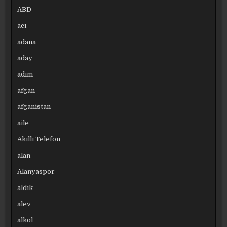
ABD
acı
adana
aday
adım
afgan
afganistan
aile
Akıllı Telefon
alan
Alanyaspor
aldık
alev
alkol