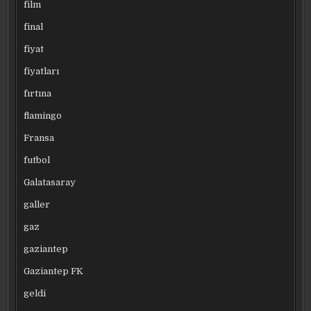
film
final
fiyat
fiyatları
fırtına
flamingo
Fransa
futbol
Galatasaray
galler
gaz
gaziantep
Gaziantep FK
geldi