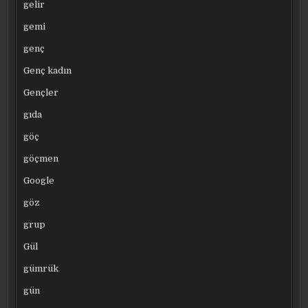
gelir
gemi
genç
Genç kadın
Gençler
gıda
göç
göçmen
Google
göz
grup
Gül
gümrük
gün