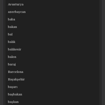
Avusturya
azerbaycan
baba
bakan
bal
balık
balıkesir
balon
baraj
Barcelona
Başakşehir
başarı
başbakan
başkan