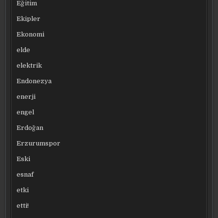
Eğitim
Ekipler
Ekonomi
elde
elektrik
Endonezya
enerji
engel
Erdoğan
Erzurumspor
Eski
esnaf
etki
etti!