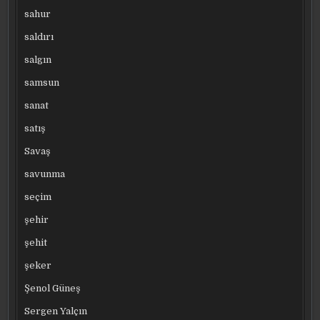
sahur
saldırı
salgın
samsun
sanat
satış
Savaş
savunma
seçim
şehir
şehit
şeker
Şenol Güneş
Sergen Yalçın