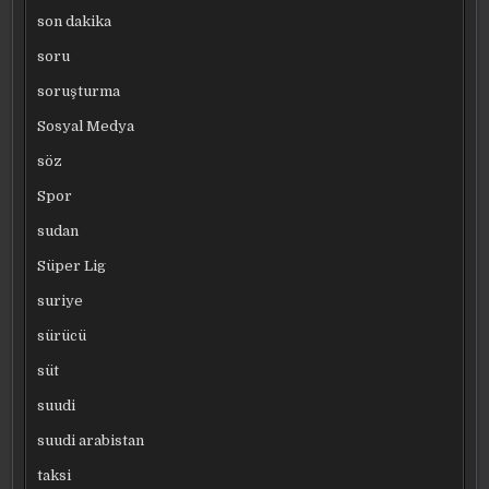
son dakika
soru
soruşturma
Sosyal Medya
söz
Spor
sudan
Süper Lig
suriye
sürücü
süt
suudi
suudi arabistan
taksi