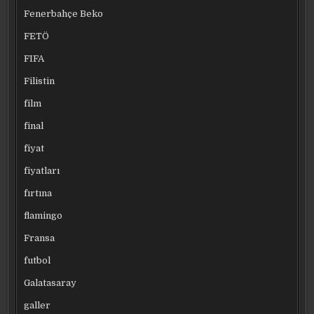
Fenerbahçe Beko
FETÖ
FIFA
Filistin
film
final
fiyat
fiyatları
fırtına
flamingo
Fransa
futbol
Galatasaray
galler