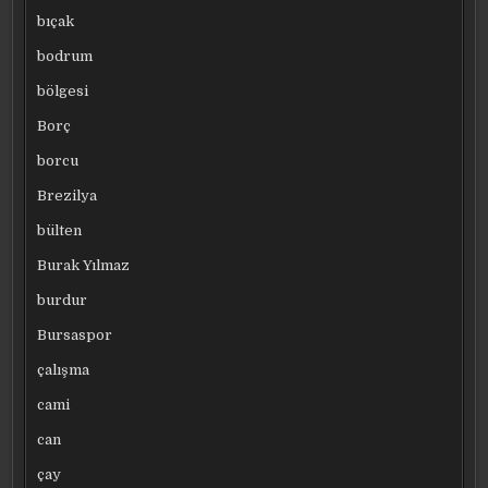
bıçak
bodrum
bölgesi
Borç
borcu
Brezilya
bülten
Burak Yılmaz
burdur
Bursaspor
çalışma
cami
can
çay