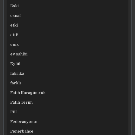
Eski
esnaf
etki
etti!
euro
ev sahibi
Eylül
fabrika
farklı
Fatih Karagümrük
Fatih Terim
FBI
Federasyonu:
Fenerbahçe