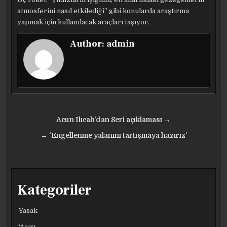
atmosferini nasıl etkilediği” gibi konularda araştırma
yapmak için kullanılacak araçları taşıyor.
Author:
admin
Yazı
Acun Ilıcalı’dan Seri açıklaması →
gezinmesi
← ‘Engellenme yalanını tartışmaya hazırız’
Kategoriler
Yasak
“Aşırı