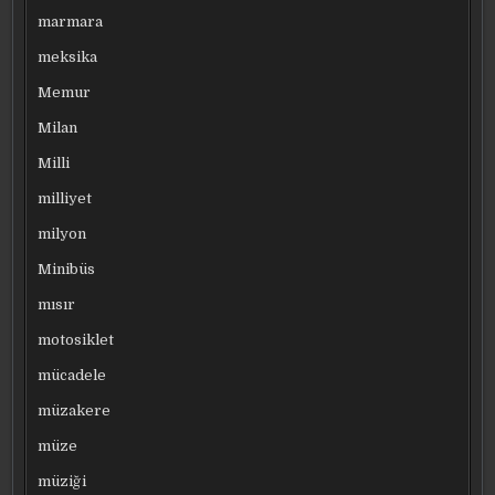
marmara
meksika
Memur
Milan
Milli
milliyet
milyon
Minibüs
mısır
motosiklet
mücadele
müzakere
müze
müziği