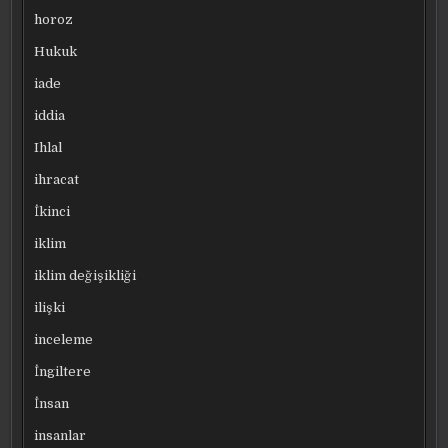
horoz
Hukuk
iade
iddia
Ihlal
ihracat
İkinci
iklim
iklim değişikliği
ilişki
inceleme
İngiltere
İnsan
insanlar