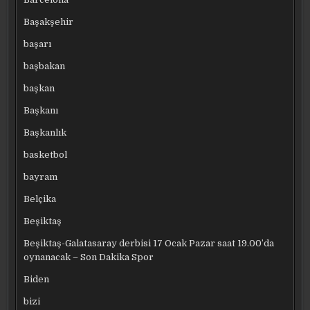
Başakşehir
başarı
başbakan
başkan
Başkanı
Başkanlık
basketbol
bayram
Belçika
Beşiktaş
Beşiktaş-Galatasaray derbisi 17 Ocak Pazar saat 19.00’da
oynanacak – Son Dakika Spor
Biden
bizi