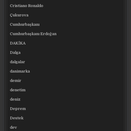
Cristiano Ronaldo
Çukurova
Cumhurbaşkanı
Cumhurbaşkanı Erdoğan
DAKİKA
Dalga
dalgalar
danimarka
demir
denetim
deniz
Deprem
Destek
dev