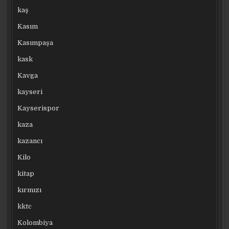
kaş
Kasım
Kasımpaşa
kask
Kavga
kayseri
Kayserispor
kaza
kazancı
Kilo
kitap
kırmızı
kktc
Kolombiya