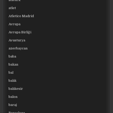
atlet
Atletico Madrid
Avrupa
Avrupa Birliği
Avusturya
azerbaycan
baba
bakan
bal
balık
balıkesir
balon
baraj
Barcelona