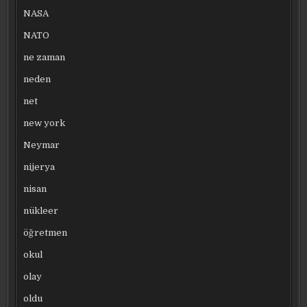
NASA
NATO
ne zaman
neden
net
new york
Neymar
nijerya
nisan
nükleer
öğretmen
okul
olay
oldu