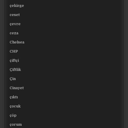
çekirge
ceset
çevre
ceza
Chelsea
CHP
çiftçi
Çiftlik
Çin
Cinayet
çıktı
çocuk
çöp
çorum