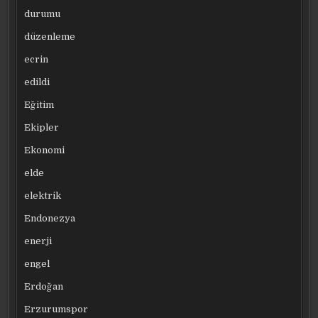
durumu
düzenleme
ecrin
edildi
Eğitim
Ekipler
Ekonomi
elde
elektrik
Endonezya
enerji
engel
Erdoğan
Erzurumspor