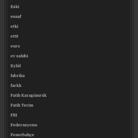
Eski
esnaf
etki
etti!
euro
ev sahibi
Eylül
fabrika
farklı
Fatih Karagümrük
Fatih Terim
FBI
Federasyonu:
Fenerbahçe