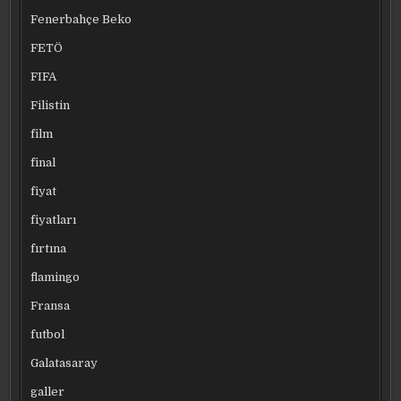
Fenerbahçe Beko
FETÖ
FIFA
Filistin
film
final
fiyat
fiyatları
fırtına
flamingo
Fransa
futbol
Galatasaray
galler