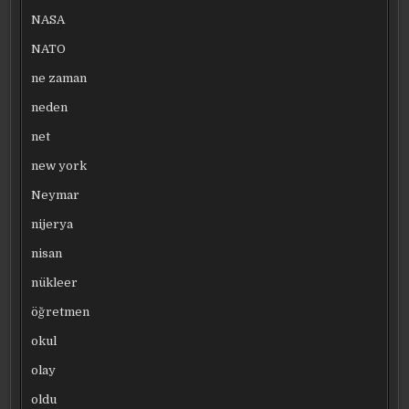
NASA
NATO
ne zaman
neden
net
new york
Neymar
nijerya
nisan
nükleer
öğretmen
okul
olay
oldu