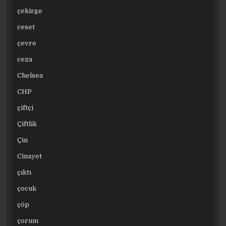
çekirge
ceset
çevre
ceza
Chelsea
CHP
çiftçi
Çiftlik
Çin
Cinayet
çıktı
çocuk
çöp
çorum