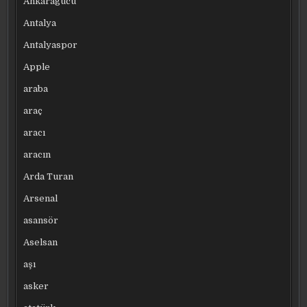
Ankaragücü
Antalya
Antalyaspor
Apple
araba
araç
aracı
aracın
Arda Turan
Arsenal
asansör
Aselsan
aşı
asker