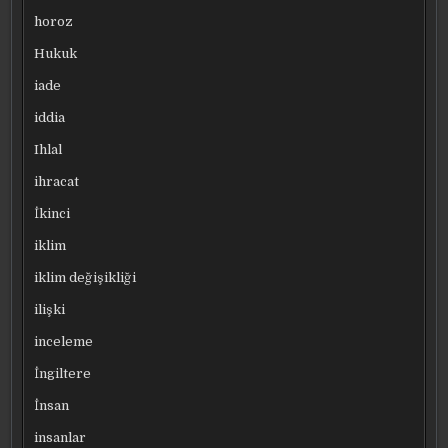
horoz
Hukuk
iade
iddia
Ihlal
ihracat
İkinci
iklim
iklim değişikliği
ilişki
inceleme
İngiltere
İnsan
insanlar