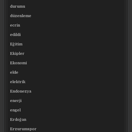
durumu
düzenleme
ecrin
edildi
Eğitim
Ekipler
Ekonomi
elde
elektrik
Endonezya
enerji
engel
Erdoğan
Erzurumspor