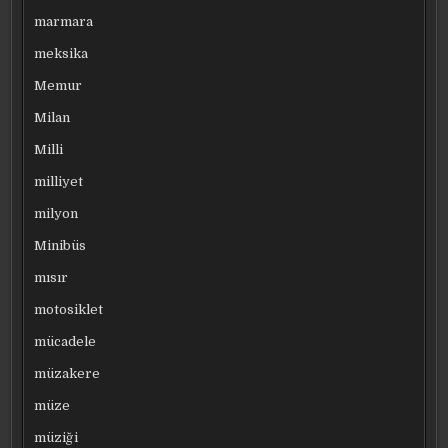
marmara
meksika
Memur
Milan
Milli
milliyet
milyon
Minibüs
mısır
motosiklet
mücadele
müzakere
müze
müziği