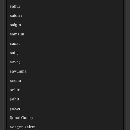
sahur
saldırı
salgın
samsun
sanat
satış
Savaş
savunma
seçim
şehir
şehit
şeker
Şenol Güneş
Sergen Yalçın