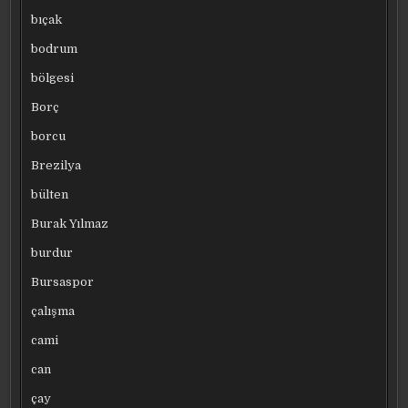
bıçak
bodrum
bölgesi
Borç
borcu
Brezilya
bülten
Burak Yılmaz
burdur
Bursaspor
çalışma
cami
can
çay