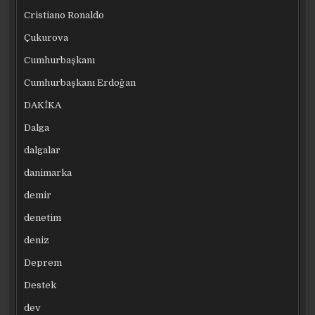
Cristiano Ronaldo
Çukurova
Cumhurbaşkanı
Cumhurbaşkanı Erdoğan
DAKİKA
Dalga
dalgalar
danimarka
demir
denetim
deniz
Deprem
Destek
dev