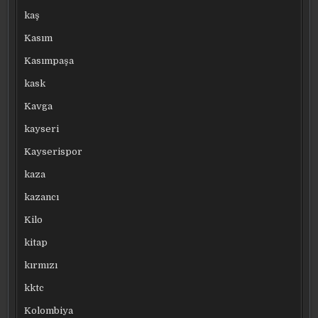
kaş
Kasım
Kasımpaşa
kask
Kavga
kayseri
Kayserispor
kaza
kazancı
Kilo
kitap
kırmızı
kktc
Kolombiya