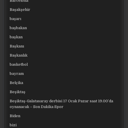
Barcelona
Başakşehir
başarı
başbakan
başkan
Başkanı
Başkanlık
basketbol
bayram
Belçika
Beşiktaş
Beşiktaş-Galatasaray derbisi 17 Ocak Pazar saat 19.00’da
oynanacak – Son Dakika Spor
Biden
bizi