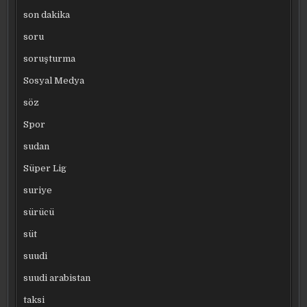
son dakika
soru
soruşturma
Sosyal Medya
söz
Spor
sudan
Süper Lig
suriye
sürücü
süt
suudi
suudi arabistan
taksi