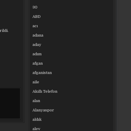
30
ABD
acı
ildi.
adana
aday
adım
afgan
afganistan
aile
Akıllı Telefon
alan
Alanyaspor
aldık
alev