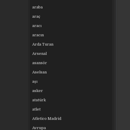
araba
araç
aracı
aracın
Arda Turan
Arsenal
asansör
Aselsan
aşı
asker
atatürk
atlet
Atletico Madrid
Avrupa