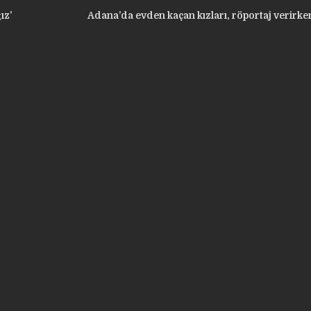
ız’
Adana’da evden kaçan kızları, röportaj verirk