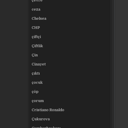
çevre
ceza
Chelsea
CHP
çiftçi
Çiftlik
Çin
Cinayet
çıktı
çocuk
çöp
çorum
Cristiano Ronaldo
Çukurova