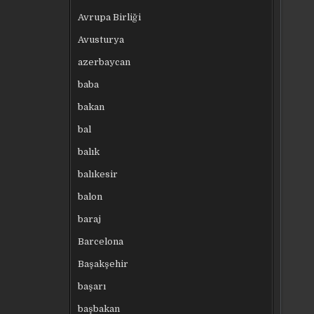
Avrupa Birliği
Avusturya
azerbaycan
baba
bakan
bal
balık
balıkesir
balon
baraj
Barcelona
Başakşehir
başarı
başbakan