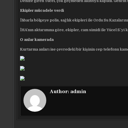
Denize giren Yücel, çok geçmeden akıntıya kapıldı. Gencin 
Ekipler mücadele verdi
İhbarla bölgeye polis, sağlık ekipleri ile Ordu Su Kazaları
İHA’nın aktarımına göre, ekipler, cam simidi ile Yücel S.’yi k
O anlar kamerada
Kurtarma anları ise çevredeki bir kişinin cep telefonu kam
Author:
admin