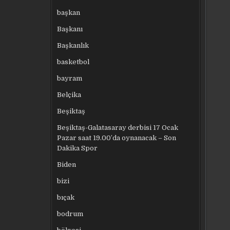
başkan
Başkanı
Başkanlık
basketbol
bayram
Belçika
Beşiktaş
Beşiktaş-Galatasaray derbisi 17 Ocak
Pazar saat 19.00’da oynanacak – Son
Dakika Spor
Biden
bizi
bıçak
bodrum