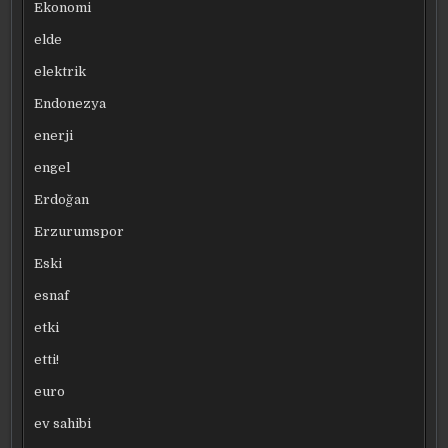
Ekonomi
elde
elektrik
Endonezya
enerji
engel
Erdoğan
Erzurumspor
Eski
esnaf
etki
etti!
euro
ev sahibi