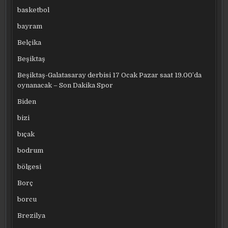
basketbol
bayram
Belçika
Beşiktaş
Beşiktaş-Galatasaray derbisi 17 Ocak Pazar saat 19.00’da
oynanacak – Son Dakika Spor
Biden
bizi
bıçak
bodrum
bölgesi
Borç
borcu
Brezilya