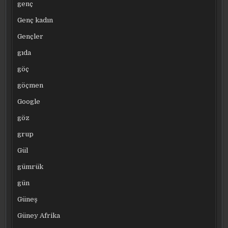
genç
Genç kadın
Gençler
gıda
göç
göçmen
Google
göz
grup
Gül
gümrük
gün
Güneş
Güney Afrika