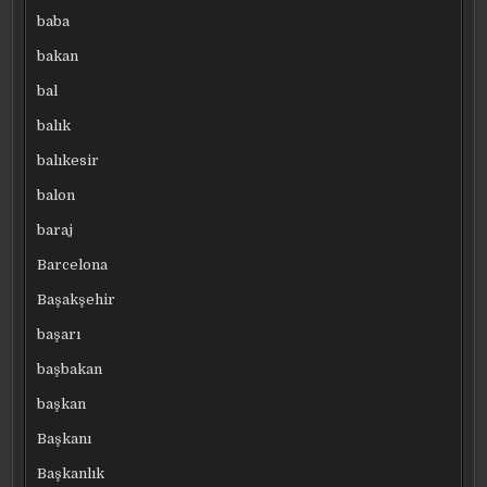
baba
bakan
bal
balık
balıkesir
balon
baraj
Barcelona
Başakşehir
başarı
başbakan
başkan
Başkanı
Başkanlık