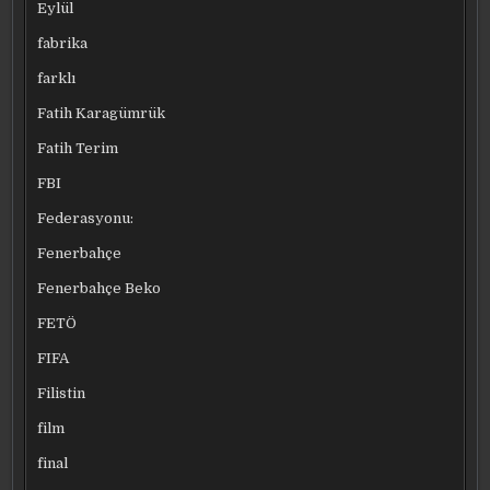
Eylül
fabrika
farklı
Fatih Karagümrük
Fatih Terim
FBI
Federasyonu:
Fenerbahçe
Fenerbahçe Beko
FETÖ
FIFA
Filistin
film
final