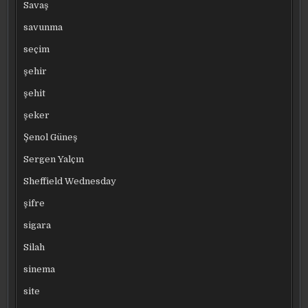
Savaş
savunma
seçim
şehir
şehit
şeker
Şenol Güneş
Sergen Yalçın
Sheffield Wednesday
şifre
sigara
Silah
sinema
site