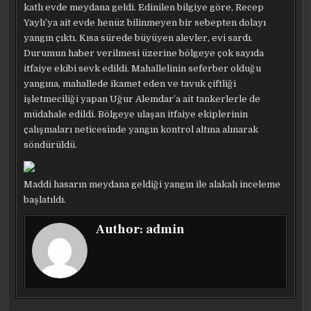
katlı evde meydana geldi. Edinilen bilgiye göre, Recep
Yaylı’ya ait evde henüz bilinmeyen bir sebepten dolayı
yangın çıktı. Kısa sürede büyüyen alevler, evi sardı.
Durumun haber verilmesi üzerine bölgeye çok sayıda
itfaiye ekibi sevk edildi. Mahallelinin seferber olduğu
yangına, mahallede ikamet eden ve tavuk çiftliği
işletmeciliği yapan Uğur Alemdar’a ait tankerlerle de
müdahale edildi. Bölgeye ulaşan itfaiye ekiplerinin
çalışmaları neticesinde yangın kontrol altına alınarak
söndürüldü.
Maddi hasarın meydana geldiği yangın ile alakalı inceleme
başlatıldı.
Author:
admin