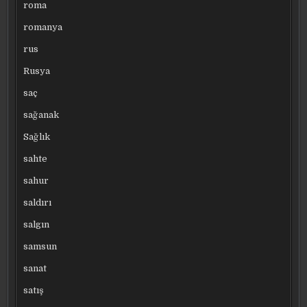
roma
romanya
rus
Rusya
saç
sağanak
Sağlık
sahte
sahur
saldırı
salgın
samsun
sanat
satış