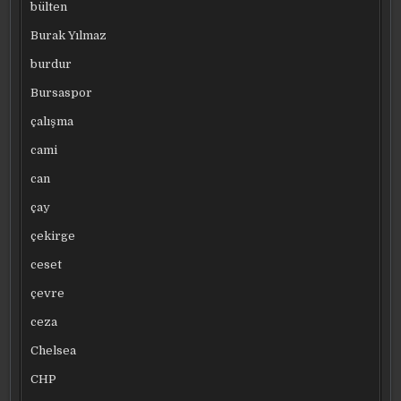
bülten
Burak Yılmaz
burdur
Bursaspor
çalışma
cami
can
çay
çekirge
ceset
çevre
ceza
Chelsea
CHP