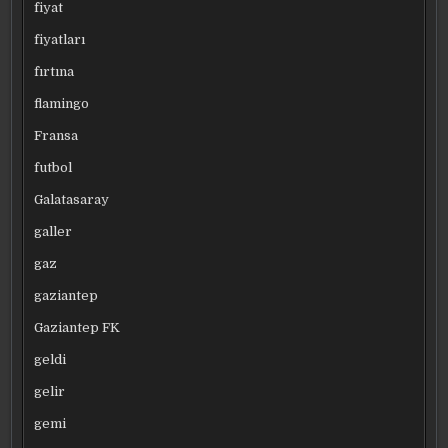
fiyat
fiyatları
fırtına
flamingo
Fransa
futbol
Galatasaray
galler
gaz
gaziantep
Gaziantep FK
geldi
gelir
gemi