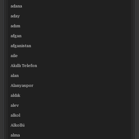
adana
aday
adım
afgan
afganistan
aile
Akıllı Telefon
alan
Alanyaspor
aldık
alev
alkol
Alkollü
alma