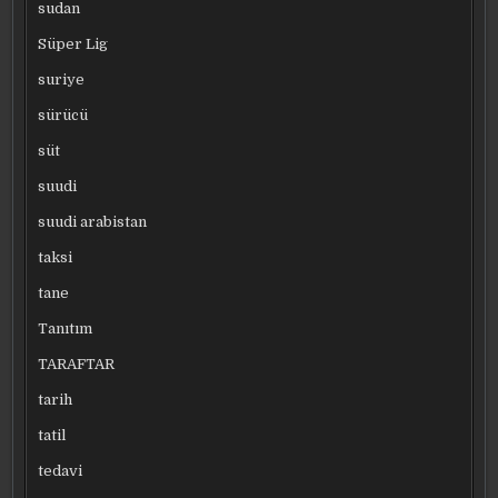
sudan
Süper Lig
suriye
sürücü
süt
suudi
suudi arabistan
taksi
tane
Tanıtım
TARAFTAR
tarih
tatil
tedavi