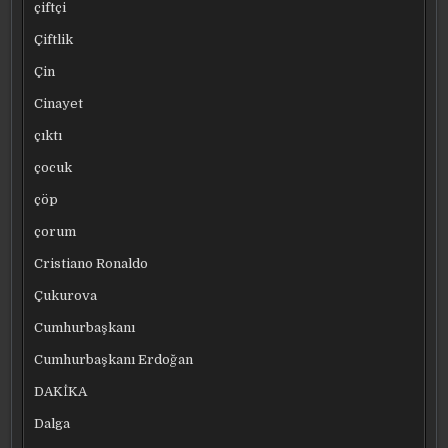
çiftçi
Çiftlik
Çin
Cinayet
çıktı
çocuk
çöp
çorum
Cristiano Ronaldo
Çukurova
Cumhurbaşkanı
Cumhurbaşkanı Erdoğan
DAKİKA
Dalga