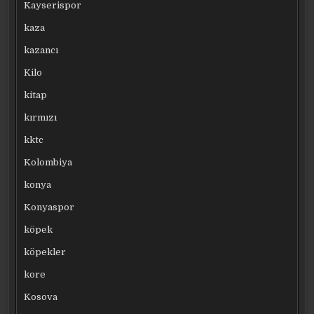
Kayserispor
kaza
kazancı
Kilo
kitap
kırmızı
kktc
Kolombiya
konya
Konyaspor
köpek
köpekler
kore
Kosova