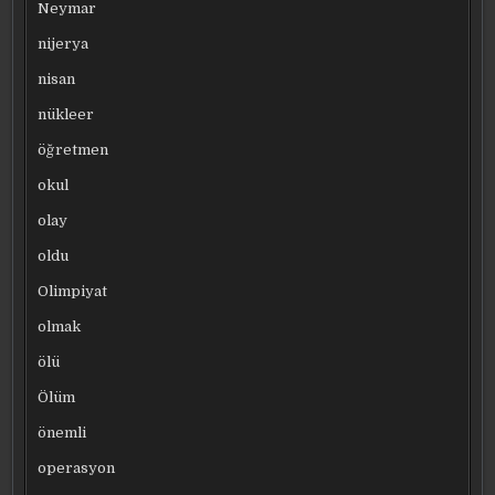
Neymar
nijerya
nisan
nükleer
öğretmen
okul
olay
oldu
Olimpiyat
olmak
ölü
Ölüm
önemli
operasyon