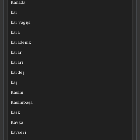
Kanada
kar
kar yağışı
kara
karadeniz
karar
kararı
kardeş
kaş
Kasım
Kasımpaşa
kask
Kavga
kayseri