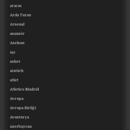
aracın
Arda Turan
Arsenal
asansör
Aselsan
aşı
asker
atatürk
atlet
Atletico Madrid
Avrupa
Avrupa Birliği
Avusturya
azerbaycan