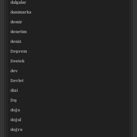
dalgalar
danimarka
demir
denetim
deniz
Deprem
Destek
dev
Devlet
dizi
Dış
doğa
doğal
doğru