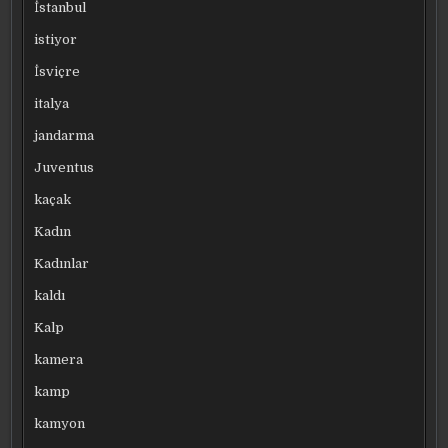
İstanbul
istiyor
İsviçre
italya
jandarma
Juventus
kaçak
Kadın
Kadınlar
kaldı
Kalp
kamera
kamp
kamyon