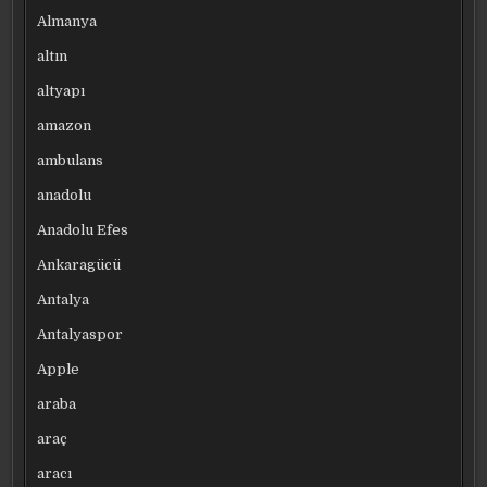
Almanya
altın
altyapı
amazon
ambulans
anadolu
Anadolu Efes
Ankaragücü
Antalya
Antalyaspor
Apple
araba
araç
aracı