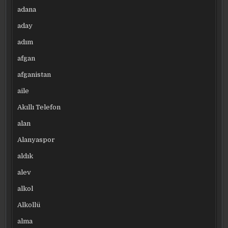
adana
aday
adım
afgan
afganistan
aile
Akıllı Telefon
alan
Alanyaspor
aldık
alev
alkol
Alkollü
alma