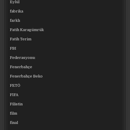
Eylül
fabrika
farklı
Fatih Karagümrük
Fatih Terim
FBI
Federasyonu:
Fenerbahçe
Fenerbahçe Beko
FETÖ
FIFA
Filistin
film
final