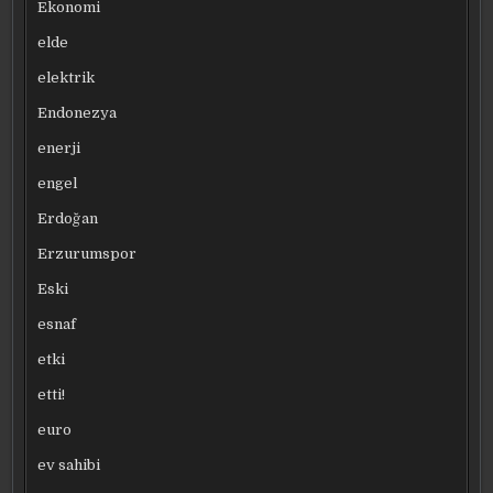
Ekonomi
elde
elektrik
Endonezya
enerji
engel
Erdoğan
Erzurumspor
Eski
esnaf
etki
etti!
euro
ev sahibi