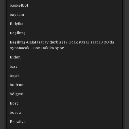
basketbol
bayram
Belçika
Beşiktaş
Beşiktaş-Galatasaray derbisi 17 Ocak Pazar saat 19.00’da
oynanacak – Son Dakika Spor
Biden
bizi
bıçak
bodrum
bölgesi
Borç
borcu
Brezilya