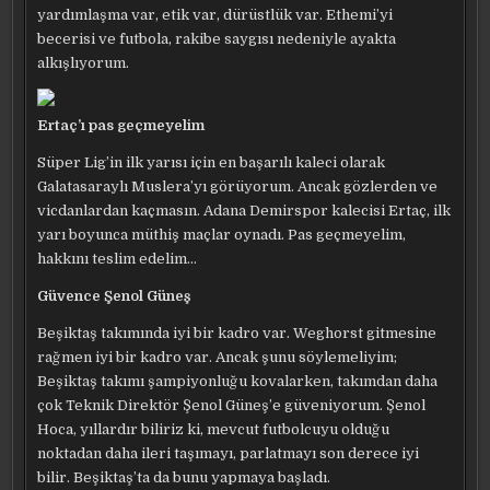
yardımlaşma var, etik var, dürüstlük var. Ethemi’yi
becerisi ve futbola, rakibe saygısı nedeniyle ayakta
alkışlıyorum.
Ertaç’ı pas geçmeyelim
Süper Lig’in ilk yarısı için en başarılı kaleci olarak
Galatasaraylı Muslera’yı görüyorum. Ancak gözlerden ve
vicdanlardan kaçmasın. Adana Demirspor kalecisi Ertaç, ilk
yarı boyunca müthiş maçlar oynadı. Pas geçmeyelim,
hakkını teslim edelim…
Güvence Şenol Güneş
Beşiktaş takımında iyi bir kadro var. Weghorst gitmesine
rağmen iyi bir kadro var. Ancak şunu söylemeliyim;
Beşiktaş takımı şampiyonluğu kovalarken, takımdan daha
çok Teknik Direktör Şenol Güneş’e güveniyorum. Şenol
Hoca, yıllardır biliriz ki, mevcut futbolcuyu olduğu
noktadan daha ileri taşımayı, parlatmayı son derece iyi
bilir. Beşiktaş’ta da bunu yapmaya başladı.