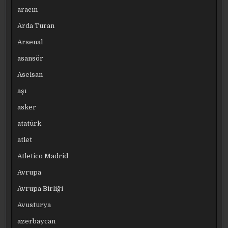
aracın
Arda Turan
Arsenal
asansör
Aselsan
aşı
asker
atatürk
atlet
Atletico Madrid
Avrupa
Avrupa Birliği
Avusturya
azerbaycan