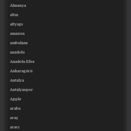
Almanya
altın
altyapı
amazon
ambulans
anadolu
Anadolu Efes
Ankaragücü
Antalya
Antalyaspor
Apple
araba
araç
aracı