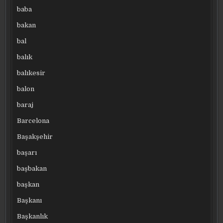
baba
bakan
bal
balık
balıkesir
balon
baraj
Barcelona
Başakşehir
başarı
başbakan
başkan
Başkanı
Başkanlık