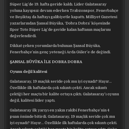
Süper Lig’de 19. hafta geride kaldı. Lider Galatasaray
yoluna kayıpsız devam ederken Trabzonspor, Fenerbahçe
ve Beşiktaş da haftayı galibiyetle kapattı. Milliyet Gazetesi
yazarlarından Şansal Büyüka, ‘Dobra Dobra’ köşesinde
Spor Toto Süper Lig’de geride kalan haftanın maçlarını
değerlendirdi.
Dikkat çeken yorumlarda bulunan Şansal Büyüka,
Fenerbahçe’nin genç yeteneği Arda Güler’e de değindi.
ŞANSAL BÜYÜKA İLE DOBRA DOBRA
Oyunu değil kalitesi
Galatasaray, 19 maçlık seride çok mu iyi oynadı? Hayır…
Özellikle ilk haftalarda çok sıkıntı çekti. Ancak sıkıntı
çektiği her maçta bir kalite ortaya çıktı. Galatasaray’ı oyunu
değil, kalitesi lider yaptı.
Galatasaray ilk yarıyı en yakın rakibi Fenerbahçe’nin 4
puan önünde bitirdi. Galatasaray, 19 maçlık seride çok mu
iyi oynadı? Hayır… Özellikle ilk haftalarda çok sıkıntı çekti.