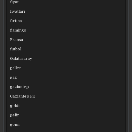
fiyat
fiyatları
fırtına
flamingo
Fransa
futbol
Galatasaray
galler
gaz
gaziantep
Gaziantep FK
geldi
gelir
gemi