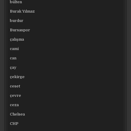
bülten
Burak Yılmaz
burdur
Bursaspor
çalışma
cami
can
çay
çekirge
ceset
çevre
ceza
Chelsea
CHP