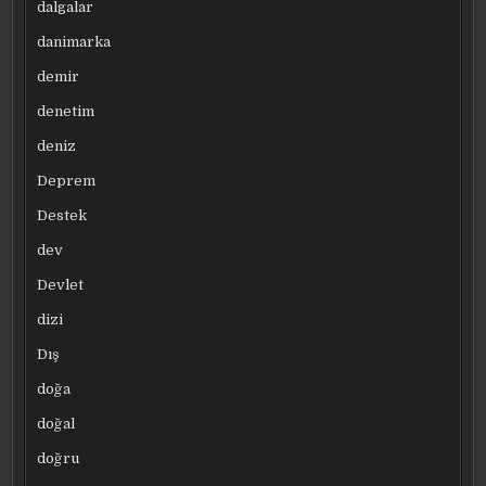
dalgalar
danimarka
demir
denetim
deniz
Deprem
Destek
dev
Devlet
dizi
Dış
doğa
doğal
doğru