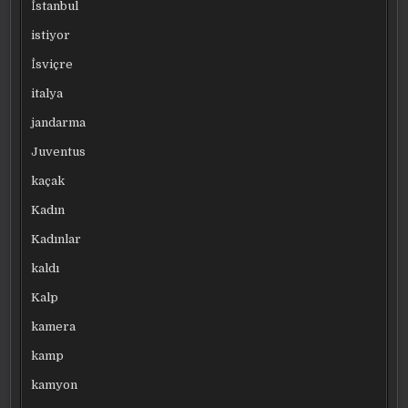
İstanbul
istiyor
İsviçre
italya
jandarma
Juventus
kaçak
Kadın
Kadınlar
kaldı
Kalp
kamera
kamp
kamyon