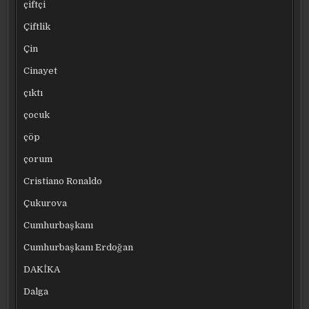
çiftçi
Çiftlik
Çin
Cinayet
çıktı
çocuk
çöp
çorum
Cristiano Ronaldo
Çukurova
Cumhurbaşkanı
Cumhurbaşkanı Erdoğan
DAKİKA
Dalga