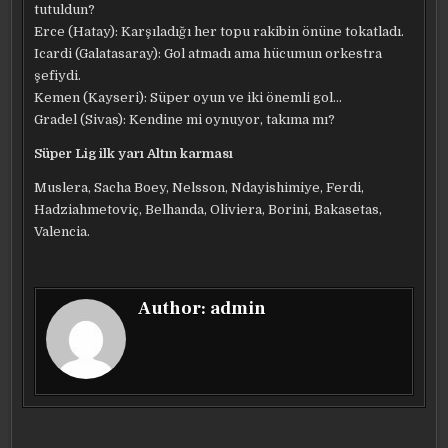
tutuldun?
Erce (Hatay): Karşıladığı her topu rakibin önüne tokatladı.
Icardi (Galatasaray): Gol atmadı ama hücumun orkestra
şefiydi.
Kemen (Kayseri): Süper oyun ve iki önemli gol…
Gradel (Sivas): Kendine mi oynuyor, takıma mı?
Süper Lig ilk yarı Altın karması
Muslera, Sacha Boey, Nelsson, Ndayishimiye, Ferdi,
Hadziahmetoviç, Belhanda, Oliviera, Borini, Bakasetas,
Valencia.
Author:
admin