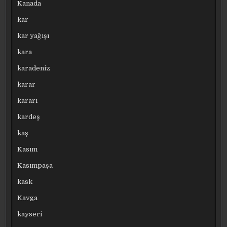
Kanada
kar
kar yağışı
kara
karadeniz
karar
kararı
kardeş
kaş
Kasım
Kasımpaşa
kask
Kavga
kayseri