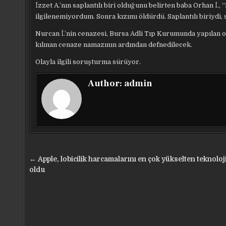
İzzet A.’nın saplantılı biri olduğunu belirten baba Orhan İ
ilgilenemiyordum. Sonra kızımı öldürdü. Saplantılı biriydi, 
Nurcan İ.’nin cenazesi, Bursa Adli Tıp Kurumunda yapılan o
kılınan cenaze namazının ardından defnedilecek.
Olayla ilgili soruşturma sürüyor.
Author:
admin
Yazı
← Apple, lobicilik harcamalarını en çok yükselten teknoloji
gezinmesi
oldu