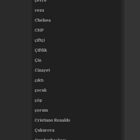
çevre
ceza
Chelsea
CHP
çiftçi
Çiftlik
Çin
Cinayet
çıktı
çocuk
çöp
çorum
Cristiano Ronaldo
Çukurova