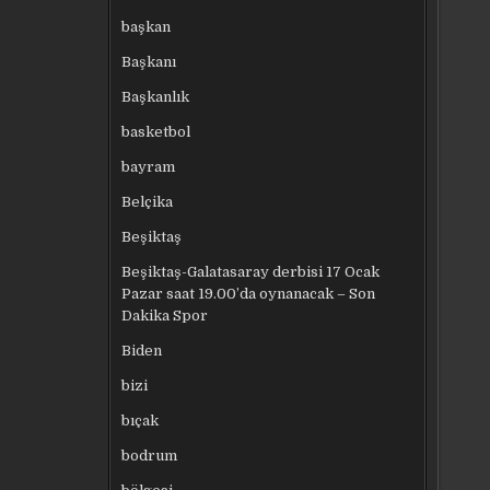
başkan
Başkanı
Başkanlık
basketbol
bayram
Belçika
Beşiktaş
Beşiktaş-Galatasaray derbisi 17 Ocak
Pazar saat 19.00’da oynanacak – Son
Dakika Spor
Biden
bizi
bıçak
bodrum