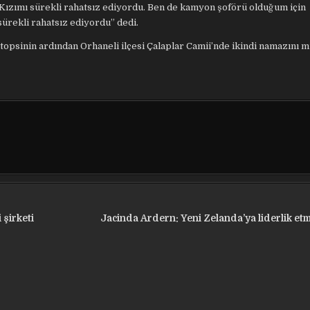
., “Kızımı sürekli rahatsız ediyordu. Ben de kamyon şoförü olduğum için
sürekli rahatsız ediyordu” dedi.
topsinin ardından Orhaneli ilçesi Çalaplar Camii’nde ikindi namazını 
 şirketi
Jacinda Ardern: Yeni Zelanda’ya liderlik et