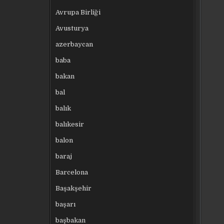
Avrupa Birliği
Avusturya
azerbaycan
baba
bakan
bal
balık
balıkesir
balon
baraj
Barcelona
Başakşehir
başarı
başbakan