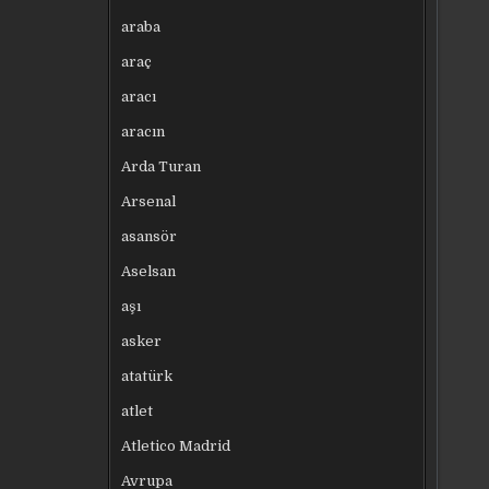
araba
araç
aracı
aracın
Arda Turan
Arsenal
asansör
Aselsan
aşı
asker
atatürk
atlet
Atletico Madrid
Avrupa