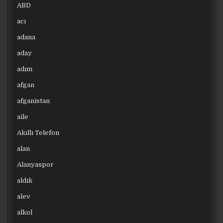
ABD
acı
adana
aday
adım
afgan
afganistan
aile
Akıllı Telefon
alan
Alanyaspor
aldık
alev
alkol