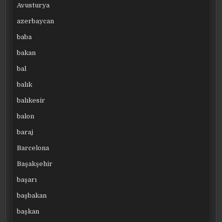
Avusturya
azerbaycan
baba
bakan
bal
balık
balıkesir
balon
baraj
Barcelona
Başakşehir
başarı
başbakan
başkan