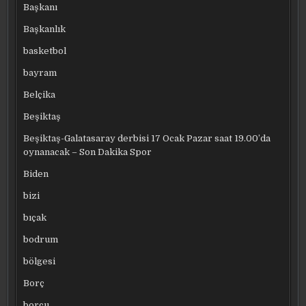
Başkanı
Başkanlık
basketbol
bayram
Belçika
Beşiktaş
Beşiktaş-Galatasaray derbisi 17 Ocak Pazar saat 19.00’da
oynanacak – Son Dakika Spor
Biden
bizi
bıçak
bodrum
bölgesi
Borç
borcu