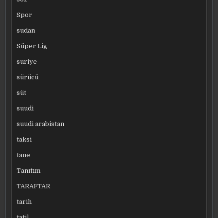
Spor
sudan
Süper Lig
suriye
sürücü
süt
suudi
suudi arabistan
taksi
tane
Tanıtım
TARAFTAR
tarih
tatil