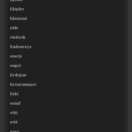
Ekipler
Ekonomi
elde
elektrik
Endonezya
enerji
engel
Erdoğan
Erzurumspor
Eski
esnaf
etki
etti!
euro