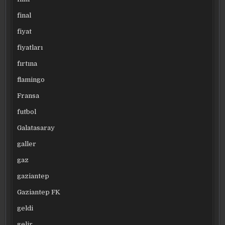
final
fiyat
fiyatları
fırtına
flamingo
Fransa
futbol
Galatasaray
galler
gaz
gaziantep
Gaziantep FK
geldi
gelir