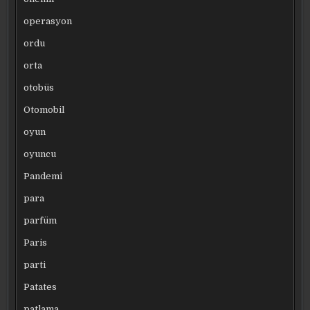
operasyon
ordu
orta
otobüs
Otomobil
oyun
oyuncu
Pandemi
para
parfüm
Paris
parti
Patates
patlama