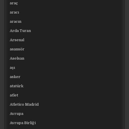
araç
aracı
aracın
Arda Turan
Arsenal
asansör
Aselsan
aşı
asker
atatürk
atlet
Atletico Madrid
Avrupa
Avrupa Birliği