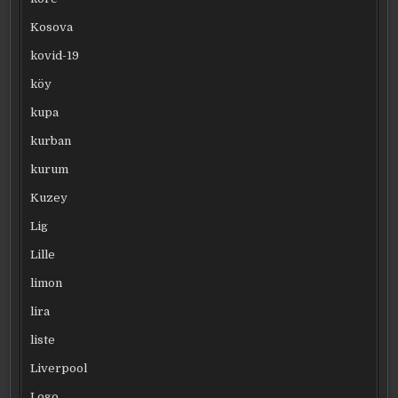
Kosova
kovid-19
köy
kupa
kurban
kurum
Kuzey
Lig
Lille
limon
lira
liste
Liverpool
Logo