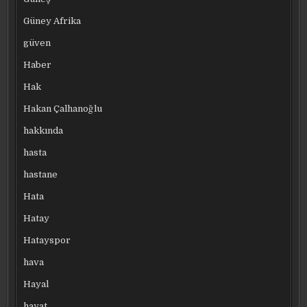
Güney Afrika
güven
Haber
Hak
Hakan Çalhanoğlu
hakkında
hasta
hastane
Hata
Hatay
Hatayspor
hava
Hayal
hayat