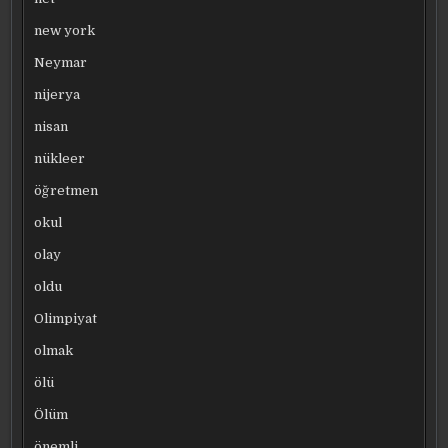
new york
Neymar
nijerya
nisan
nükleer
öğretmen
okul
olay
oldu
Olimpiyat
olmak
ölü
Ölüm
önemli