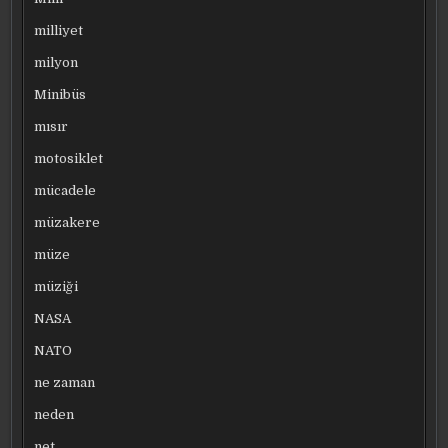
milliyet
milyon
Minibüs
mısır
motosiklet
mücadele
müzakere
müze
müziği
NASA
NATO
ne zaman
neden
net