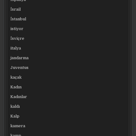
İsrail
İstanbul
istiyor
İsviçre
italya
jandarma
Juventus
kaçak
Kadın
Kadınlar
kaldı
Kalp
kamera
kamp