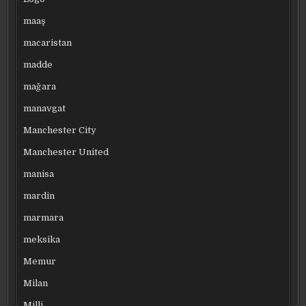
maaş
macaristan
madde
mağara
manavgat
Manchester City
Manchester United
manisa
mardin
marmara
meksika
Memur
Milan
Milli