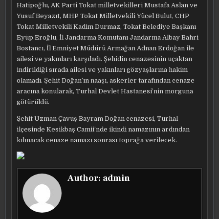
Hatipoğlu, AK Parti Tokat milletvekilleri Mustafa Aslan ve
Yusuf Beyazıt, MHP Tokat Milletvekili Yücel Bulut, CHP
Tokat Milletvekili Kadim Durmaz, Tokat Belediye Başkanı
Eyüp Eroğlu, İl Jandarma Komutanı Jandarma Albay Bahri
Bostancı, İl Emniyet Müdürü Armağan Adnan Erdoğan ile
ailesi ve yakınları karşıladı. Şehidin cenazesinin uçaktan
indirildiği sırada ailesi ve yakınları gözyaşlarına hakim
olamadı. Şehit Doğan’ın naaşı, askerler tarafından cenaze
aracına konularak, Turhal Devlet Hastanesi’nin morguna
götürüldü.
Şehit Uzman Çavuş Bayram Doğan cenazesi, Turhal
ilçesinde Kesikbaş Camii’nde ikindi namazının ardından
kılınacak cenaze namazı sonrası toprağa verilecek.
Author:
admin