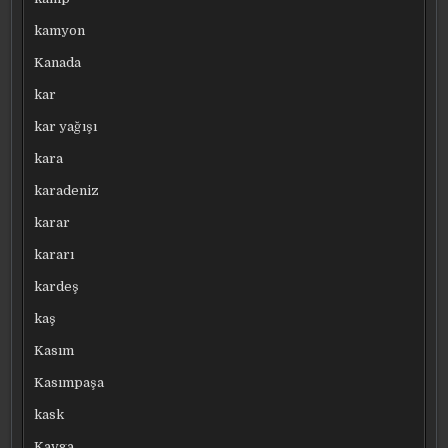
kamyon
Kanada
kar
kar yağışı
kara
karadeniz
karar
kararı
kardeş
kaş
Kasım
Kasımpaşa
kask
Kavga