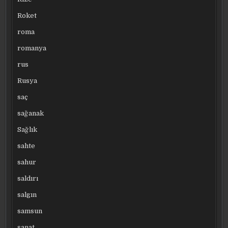
Roket
roma
romanya
rus
Rusya
saç
sağanak
Sağlık
sahte
sahur
saldırı
salgın
samsun
sanat