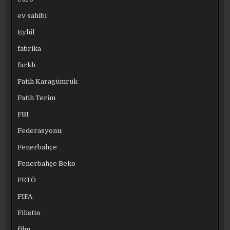
ev sahibi
Eylül
fabrika
farklı
Fatih Karagümrük
Fatih Terim
FBI
Federasyonu:
Fenerbahçe
Fenerbahçe Beko
FETÖ
FIFA
Filistin
film