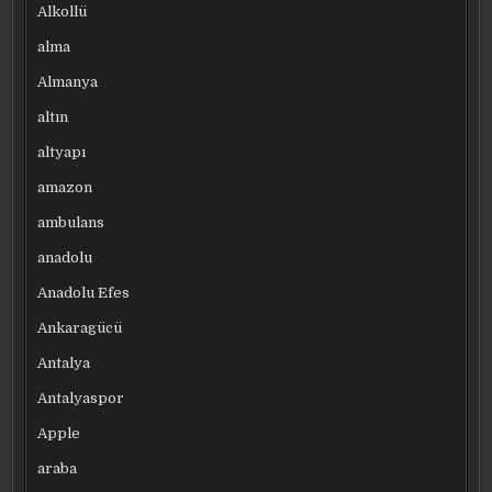
Alkollü
alma
Almanya
altın
altyapı
amazon
ambulans
anadolu
Anadolu Efes
Ankaragücü
Antalya
Antalyaspor
Apple
araba