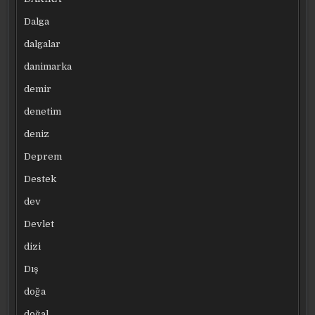
Dalga
dalgalar
danimarka
demir
denetim
deniz
Deprem
Destek
dev
Devlet
dizi
Dış
doğa
doğal