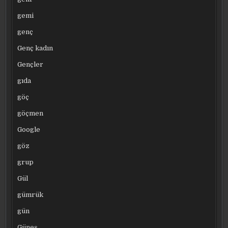
gemi
genç
Genç kadın
Gençler
gıda
göç
göçmen
Google
göz
grup
Gül
gümrük
gün
Güneş