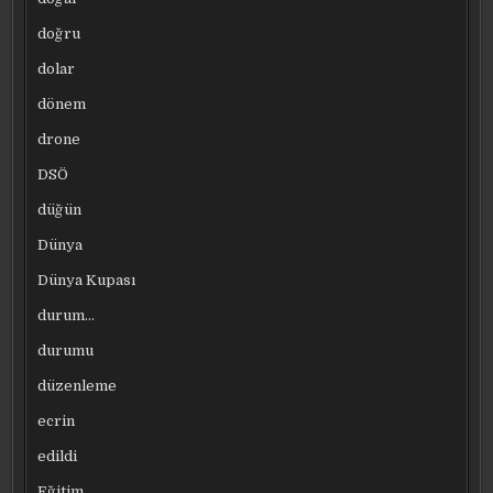
doğru
dolar
dönem
drone
DSÖ
düğün
Dünya
Dünya Kupası
durum…
durumu
düzenleme
ecrin
edildi
Eğitim