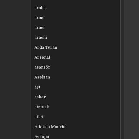
araba
araç
aracı
aracın
Arda Turan
Arsenal
asansör
Aselsan
aşı
asker
atatürk
atlet
Atletico Madrid
Avrupa