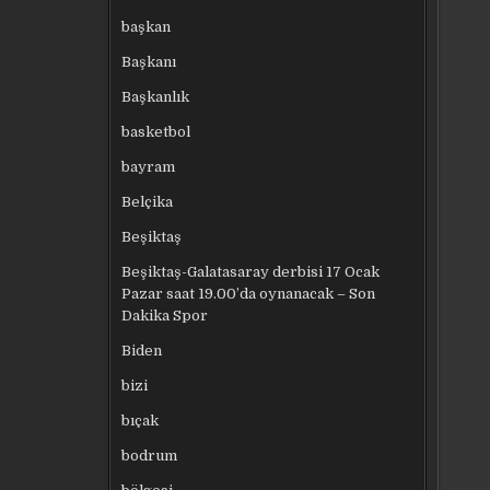
başkan
Başkanı
Başkanlık
basketbol
bayram
Belçika
Beşiktaş
Beşiktaş-Galatasaray derbisi 17 Ocak
Pazar saat 19.00’da oynanacak – Son
Dakika Spor
Biden
bizi
bıçak
bodrum