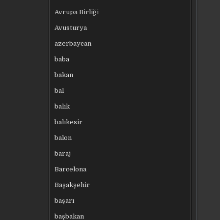
Avrupa Birliği
Avusturya
azerbaycan
baba
bakan
bal
balık
balıkesir
balon
baraj
Barcelona
Başakşehir
başarı
başbakan