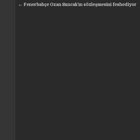
Yazı
← Fenerbahçe Ozan Suncak’ın sözleşmesini feshediyor
gezinmesi