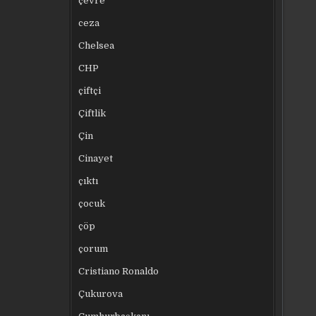
çevre
ceza
Chelsea
CHP
çiftçi
Çiftlik
Çin
Cinayet
çıktı
çocuk
çöp
çorum
Cristiano Ronaldo
Çukurova