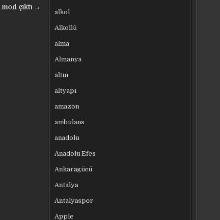
u mod çıktı →
alkol
Alkollü
alma
Almanya
altın
altyapı
amazon
ambulans
anadolu
Anadolu Efes
Ankaragücü
Antalya
Antalyaspor
Apple