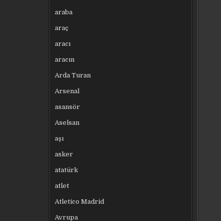
araba
araç
aracı
aracın
Arda Turan
Arsenal
asansör
Aselsan
aşı
asker
atatürk
atlet
Atletico Madrid
Avrupa