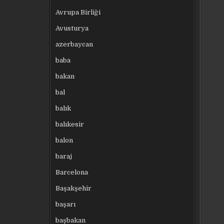
Avrupa Birliği
Avusturya
azerbaycan
baba
bakan
bal
balık
balıkesir
balon
baraj
Barcelona
Başakşehir
başarı
başbakan