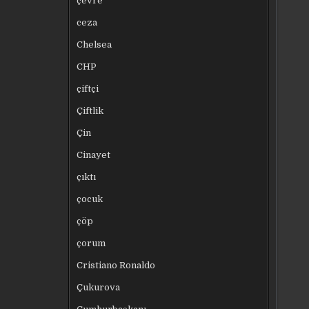
çevre
ceza
Chelsea
CHP
çiftçi
Çiftlik
Çin
Cinayet
çıktı
çocuk
çöp
çorum
Cristiano Ronaldo
Çukurova