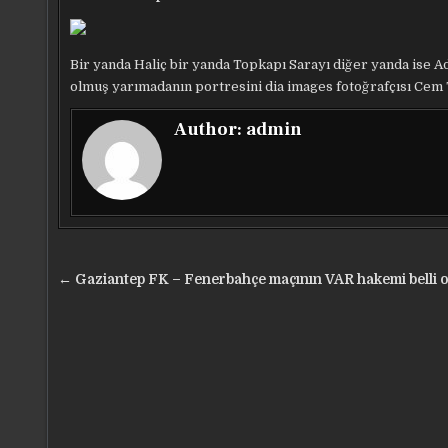
Bir yanda Haliç bir yanda Topkapı Sarayı diğer yanda ise A
olmuş yarımadanın portresini dia images fotoğrafçısı Cem 
Author:
admin
Yazı
← Gaziantep FK – Fenerbahçe maçının VAR hakemi belli 
gezinmesi