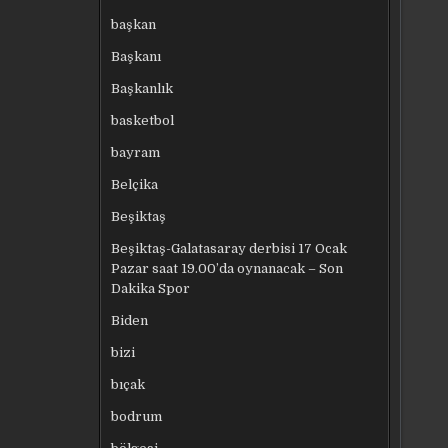
başkan
Başkanı
Başkanlık
basketbol
bayram
Belçika
Beşiktaş
Beşiktaş-Galatasaray derbisi 17 Ocak
Pazar saat 19.00’da oynanacak – Son
Dakika Spor
Biden
bizi
bıçak
bodrum