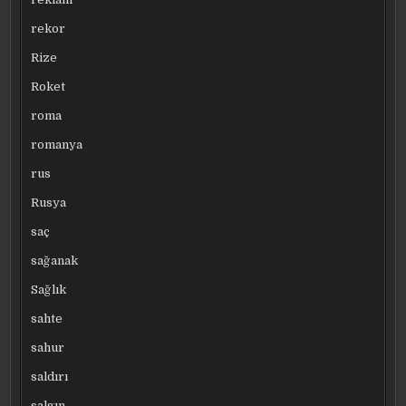
rekor
Rize
Roket
roma
romanya
rus
Rusya
saç
sağanak
Sağlık
sahte
sahur
saldırı
salgın