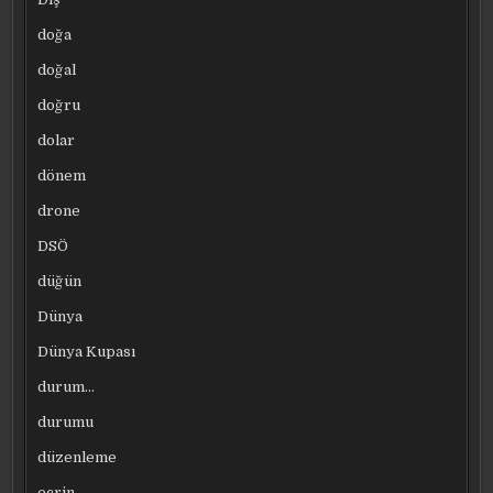
doğa
doğal
doğru
dolar
dönem
drone
DSÖ
düğün
Dünya
Dünya Kupası
durum…
durumu
düzenleme
ecrin