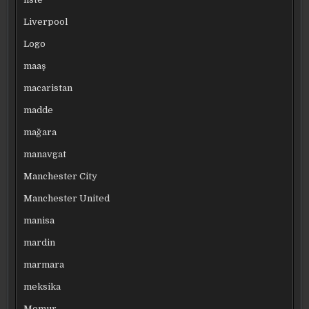
Liverpool
Logo
maaş
macaristan
madde
mağara
manavgat
Manchester City
Manchester United
manisa
mardin
marmara
meksika
Memur