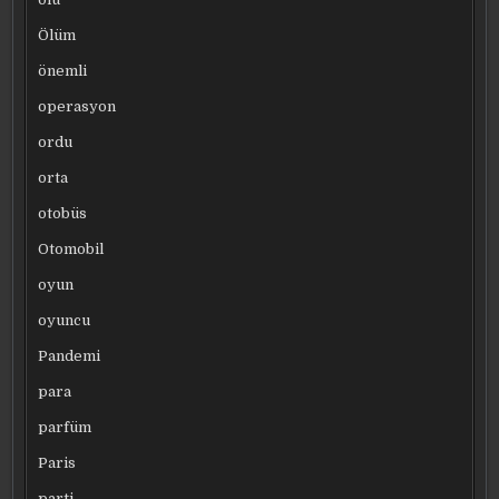
Ölüm
önemli
operasyon
ordu
orta
otobüs
Otomobil
oyun
oyuncu
Pandemi
para
parfüm
Paris
parti