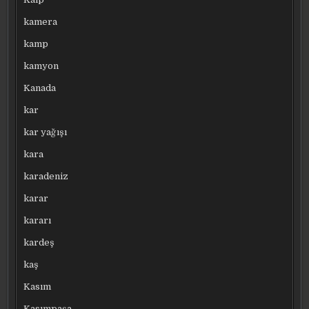
kamera
kamp
kamyon
Kanada
kar
kar yağışı
kara
karadeniz
karar
kararı
kardeş
kaş
Kasım
Kasımpaşa