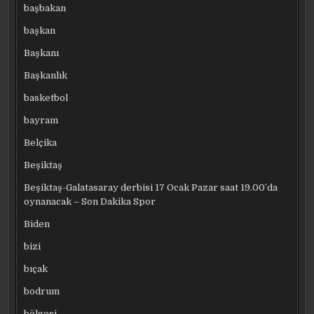
başbakan
başkan
Başkanı
Başkanlık
basketbol
bayram
Belçika
Beşiktaş
Beşiktaş-Galatasaray derbisi 17 Ocak Pazar saat 19.00’da
oynanacak – Son Dakika Spor
Biden
bizi
bıçak
bodrum
bölgesi