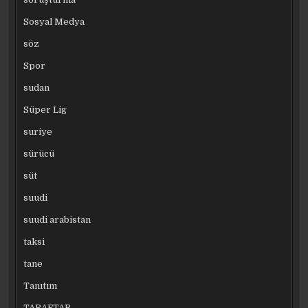
Sosyal Medya
söz
Spor
sudan
Süper Lig
suriye
sürücü
süt
suudi
suudi arabistan
taksi
tane
Tanıtım
TARAFTAR