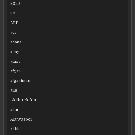
2022
30
ABD
acı
adana
aday
adım
afgan
afganistan
aile
Akıllı Telefon
alan
Alanyaspor
aldık