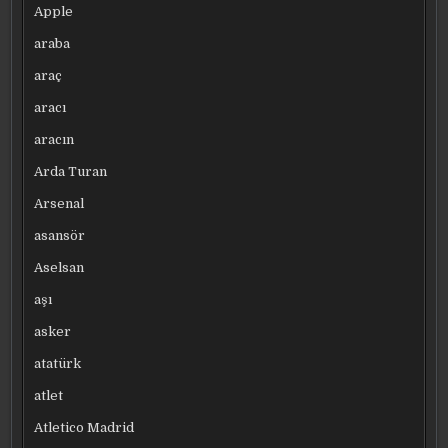
Apple
araba
araç
aracı
aracın
Arda Turan
Arsenal
asansör
Aselsan
aşı
asker
atatürk
atlet
Atletico Madrid