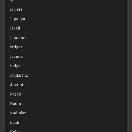
iş yeri
İspanya
İsrail
İstanbul
istiyor
İsviçre
italya
jandarma
Juventus
kaçak
Kadın
Kadınlar
kaldı
Kalp