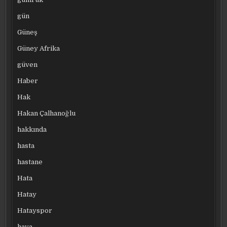
gün
Güneş
Güney Afrika
güven
Haber
Hak
Hakan Çalhanoğlu
hakkında
hasta
hastane
Hata
Hatay
Hatayspor
hava