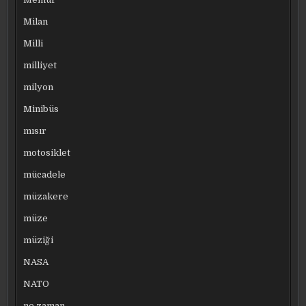
Milan
Milli
milliyet
milyon
Minibüs
mısır
motosiklet
mücadele
müzakere
müze
müziği
NASA
NATO
ne zaman