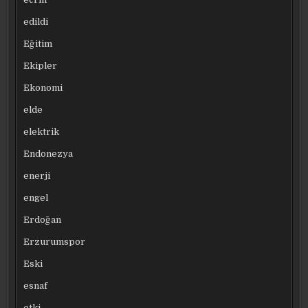
edildi
Eğitim
Ekipler
Ekonomi
elde
elektrik
Endonezya
enerji
engel
Erdoğan
Erzurumspor
Eski
esnaf
etki