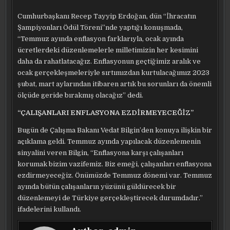
Cumhurbaşkanı Recep Tayyip Erdoğan, dün “İhracatın
Şampiyonları Ödül Töreni”nde yaptığı konuşmada,
“Temmuz ayında enflasyon farklarıyla, ocak ayında
ücretlerdeki düzenlemelerle milletimizin her kesimini
daha da rahatlatacağız. Enflasyonun geçtiğimiz aralık ve
ocak gerçekleşmeleriyle sırtımızdan kurtulacağımız 2023
şubat, mart aylarından itibaren artık bu sorunları da önemli
ölçüde geride bırakmış olacağız” dedi.
“ÇALIŞANLARI ENFLASYONA EZDİRMEYECEĞİZ”
Bugün de Çalışma Bakanı Vedat Bilgin’den konuya ilişkin bir
açıklama geldi. Temmuz ayında yapılacak düzenlemenin
sinyalini veren Bilgin, “Enflasyona karşı çalışanları
korumak bizim vazifemiz. Biz emeği, çalışanları enflasyona
ezdirmeyeceğiz. Önümüzde Temmuz dönemi var. Temmuz
ayında bütün çalışanların yüzünü güldürecek bir
düzenlemeyi de Türkiye gerçekleştirecek durumdadır.”
ifadelerini kullandı.