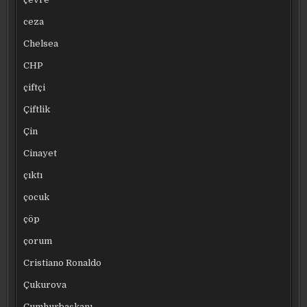
ceza
Chelsea
CHP
çiftçi
Çiftlik
Çin
Cinayet
çıktı
çocuk
çöp
çorum
Cristiano Ronaldo
Çukurova
Cumhurbaşkanı