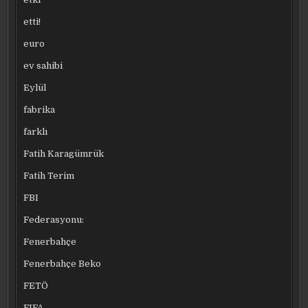
etti!
euro
ev sahibi
Eylül
fabrika
farklı
Fatih Karagümrük
Fatih Terim
FBI
Federasyonu:
Fenerbahçe
Fenerbahçe Beko
FETÖ
FIFA