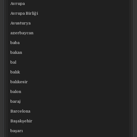
Avrupa
Avrupa Birliği
Avusturya
azerbaycan
baba
bakan
bal
balık
balıkesir
balon
baraj
Barcelona
Başakşehir
başarı