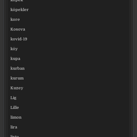
köpekler
kore
Kosova
kovid-19
köy
kupa
kurban
kurum
Kuzey
Lig
Lille
limon
lira
liste