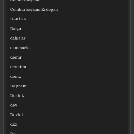
Cumhurbaşkanı Erdoğan
DAKİKA
Dalga
dalgalar
danimarka
demir
denetim
deniz
Deprem
Destek
dev
Devlet
dizi
Dış