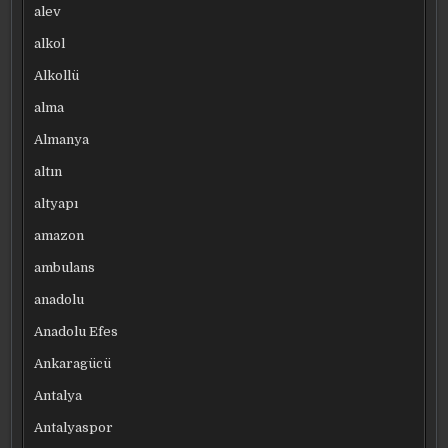
alev
alkol
Alkollü
alma
Almanya
altın
altyapı
amazon
ambulans
anadolu
Anadolu Efes
Ankaragücü
Antalya
Antalyaspor