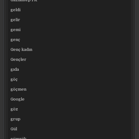
geldi
gelir
gemi
genç
Genç kadın
Gençler
gıda
göç
göçmen
Google
göz
grup
Gül
gümrük