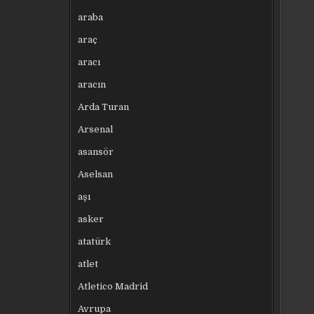
araba
araç
aracı
aracın
Arda Turan
Arsenal
asansör
Aselsan
aşı
asker
atatürk
atlet
Atletico Madrid
Avrupa