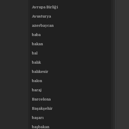
Avrupa Birliği
Avusturya
azerbaycan
baba
bakan
bal
balık
balıkesir
balon
baraj
Barcelona
Başakşehir
başarı
başbakan