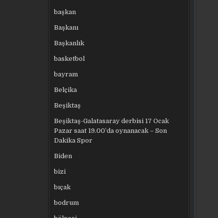
başkan
Başkanı
Başkanlık
basketbol
bayram
Belçika
Beşiktaş
Beşiktaş-Galatasaray derbisi 17 Ocak
Pazar saat 19.00’da oynanacak – Son
Dakika Spor
Biden
bizi
bıçak
bodrum