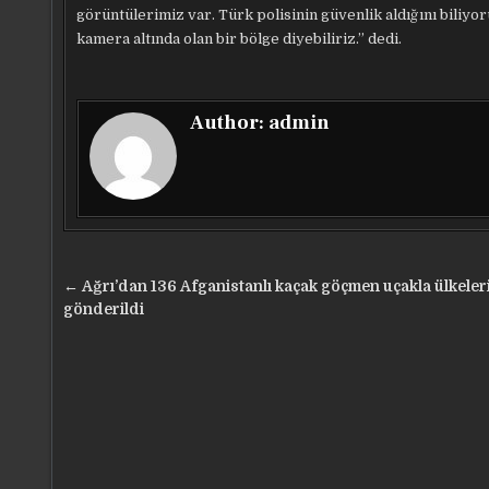
görüntülerimiz var. Türk polisinin güvenlik aldığını biliyo
kamera altında olan bir bölge diyebiliriz.” dedi.
Author:
admin
Yazı
← Ağrı’dan 136 Afganistanlı kaçak göçmen uçakla ülkeler
gezinmesi
gönderildi