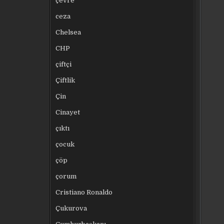
çevre
ceza
Chelsea
CHP
çiftçi
Çiftlik
Çin
Cinayet
çıktı
çocuk
çöp
çorum
Cristiano Ronaldo
Çukurova