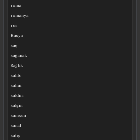
roma
romanya
rus
Rusya
saç
sağanak
Sağlık
sahte
sahur
saldırı
salgın
samsun
sanat
satış