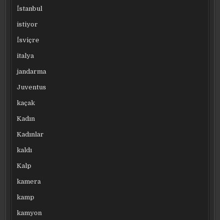
İstanbul
istiyor
İsviçre
italya
jandarma
Juventus
kaçak
Kadın
Kadınlar
kaldı
Kalp
kamera
kamp
kamyon