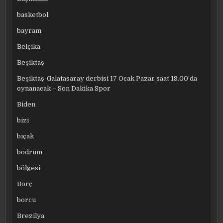
basketbol
bayram
Belçika
Beşiktaş
Beşiktaş-Galatasaray derbisi 17 Ocak Pazar saat 19.00’da
oynanacak – Son Dakika Spor
Biden
bizi
bıçak
bodrum
bölgesi
Borç
borcu
Brezilya