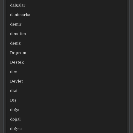
dalgalar
danimarka
demir
denetim
deniz
Deprem
Destek
dev
Devlet
dizi
Dış
doğa
doğal
doğru