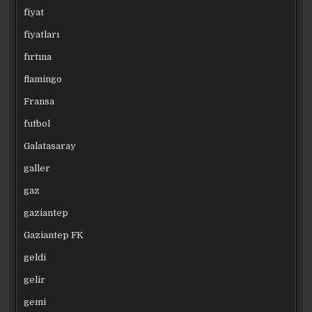
fiyat
fiyatları
fırtına
flamingo
Fransa
futbol
Galatasaray
galler
gaz
gaziantep
Gaziantep FK
geldi
gelir
gemi