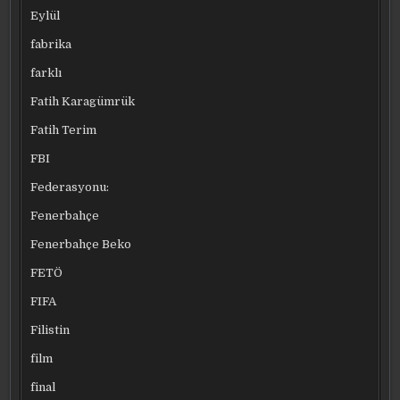
Eylül
fabrika
farklı
Fatih Karagümrük
Fatih Terim
FBI
Federasyonu:
Fenerbahçe
Fenerbahçe Beko
FETÖ
FIFA
Filistin
film
final