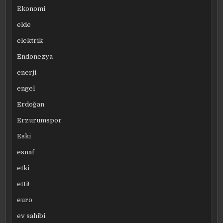
Ekonomi
elde
elektrik
Endonezya
enerji
engel
Erdoğan
Erzurumspor
Eski
esnaf
etki
etti!
euro
ev sahibi