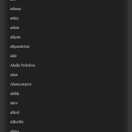
adana
aday
adım
afgan
afganistan
aile
Akıllı Telefon
alan
Alanyaspor
aldık
alev
alkol
Alkollü
alma