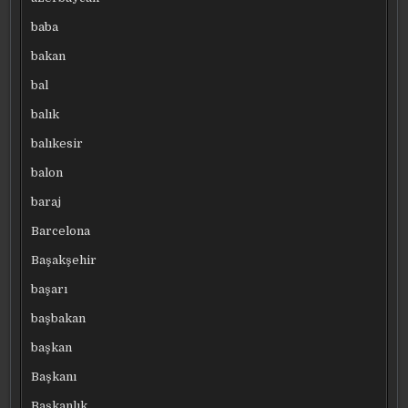
baba
bakan
bal
balık
balıkesir
balon
baraj
Barcelona
Başakşehir
başarı
başbakan
başkan
Başkanı
Başkanlık