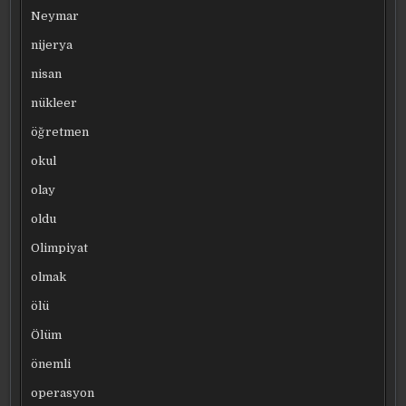
Neymar
nijerya
nisan
nükleer
öğretmen
okul
olay
oldu
Olimpiyat
olmak
ölü
Ölüm
önemli
operasyon