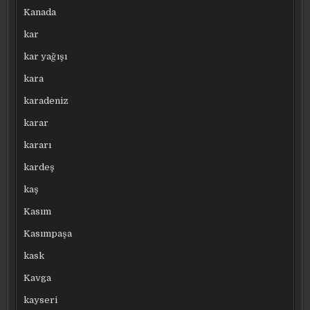
Kanada
kar
kar yağışı
kara
karadeniz
karar
kararı
kardeş
kaş
Kasım
Kasımpaşa
kask
Kavga
kayseri