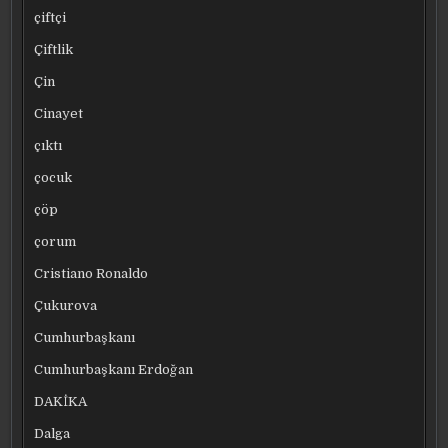
çiftçi
Çiftlik
Çin
Cinayet
çıktı
çocuk
çöp
çorum
Cristiano Ronaldo
Çukurova
Cumhurbaşkanı
Cumhurbaşkanı Erdoğan
DAKİKA
Dalga