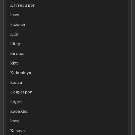
Kayserispor
kaza
kazancı
Kilo
kitap
kırmızı
kktc
Kolombiya
konya
Konyaspor
köpek
köpekler
kore
Kosova