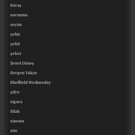
Savaş
savunma
seçim
şehir
şehit
şeker
Şenol Güneş
Sergen Yalçın
Sheffield Wednesday
şifre
sigara
Silah
sinema
site