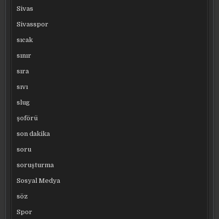
Sivas
Sivasspor
sıcak
sınır
sıra
sıvı
slug
şoförü
son dakika
soru
soruşturma
Sosyal Medya
söz
Spor