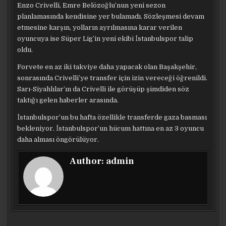
Enzo Crivelli, Emre Belözoğlu’nun yeni sezon
planlamasında kendisine yer bulamadı. Sözleşmesi devam
etmesine karşın, yolların ayrılmasına karar verilen
oyuncuya ise Süper Lig’in yeni ekibi İstanbulspor talip
oldu.
Forvete en az iki takviye daha yapacak olan Başakşehir,
sonrasında Crivelli’ye transfer için izin vereceği öğrenildi.
Sarı-Siyahlılar’ın da Crivelli ile görüşüp şimdiden söz
taktığı gelen haberler arasında.
İstanbulspor’un bu hafta özellikle transferde gaza basması
bekleniyor. İstanbulspor’un hücum hattına en az 3 oyuncu
daha alması öngörülüyor.
Author:
admin