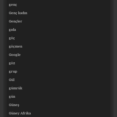
genç
Genç kadın
Gençler
gıda
göç
göçmen
Google
göz
grup
Gül
gümrük
gün
Güneş
Güney Afrika