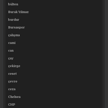
bülten
Burak Yılmaz
burdur
Bursaspor
çalışma
cami
can
çay
çekirge
ceset
çevre
ceza
Chelsea
CHP