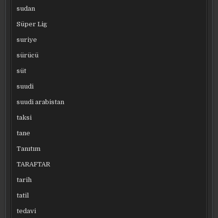
sudan
Süper Lig
suriye
sürücü
süt
suudi
suudi arabistan
taksi
tane
Tanıtım
TARAFTAR
tarih
tatil
tedavi