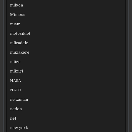
milyon
Minibüs
mısır
motosiklet
mücadele
müzakere
müze
müziği
NASA
NATO
ne zaman
neden
net
new york