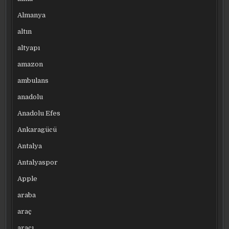
Almanya
altın
altyapı
amazon
ambulans
anadolu
Anadolu Efes
Ankaragücü
Antalya
Antalyaspor
Apple
araba
araç
aracı