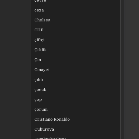
çevre
ceza
Chelsea
CHP
çiftçi
Çiftlik
Çin
Cinayet
çıktı
çocuk
çöp
çorum
Cristiano Ronaldo
Çukurova