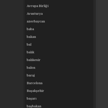
Avrupa Birliği
Avusturya
azerbaycan
baba
bakan
bal
balık
balıkesir
balon
baraj
Barcelona
Başakşehir
başarı
başbakan