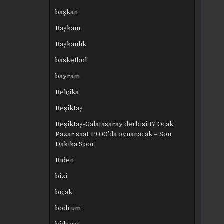
başkan
Başkanı
Başkanlık
basketbol
bayram
Belçika
Beşiktaş
Beşiktaş-Galatasaray derbisi 17 Ocak
Pazar saat 19.00’da oynanacak – Son
Dakika Spor
Biden
bizi
bıçak
bodrum