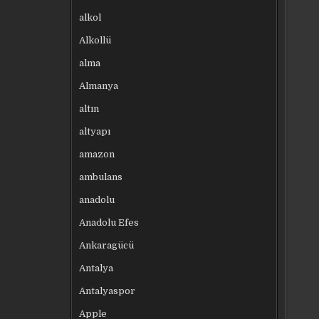
alkol
Alkollü
alma
Almanya
altın
altyapı
amazon
ambulans
anadolu
Anadolu Efes
Ankaragücü
Antalya
Antalyaspor
Apple