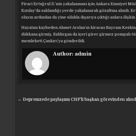
Firari Ertuğrul D.’nin yakalanması için Ankara Emniyet Müd
Kızılay’da saklandığı yerde yakalanarak gözaltına alındı. Er
olayın ardından da yine silahla dışarıya çıktığı anlara iliş
Hayatını kaybeden Ahmet Arslan’ın kiracısı Bayram Keskin, 
dükkana girmiş. Saldırgan da içeri girer girmez pompalı t
memleketi Çankırı’ya gönderildi.
Author:
admin
Yazı
← Depremzede paylaşımı CHP’li başkan görevinden alınd
gezinmesi