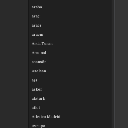
araba
araç
aracı
aracın
Arda Turan
Arsenal
asansör
Aselsan
aşı
asker
atatürk
atlet
Atletico Madrid
Avrupa